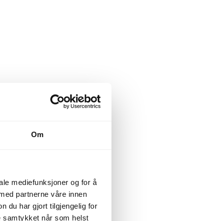
Om
iale mediefunksjoner og for å
 med partnerne våre innen
u har gjort tilgjengelig for
ke samtykket når som helst