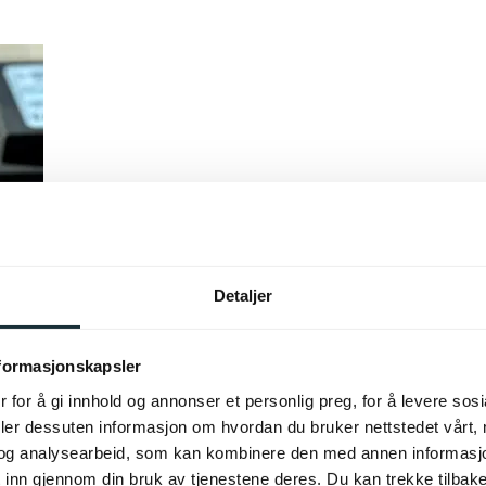
Detaljer
nformasjonskapsler
 for å gi innhold og annonser et personlig preg, for å levere sos
deler dessuten informasjon om hvordan du bruker nettstedet vårt,
og analysearbeid, som kan kombinere den med annen informasjon d
 inn gjennom din bruk av tjenestene deres. Du kan trekke tilba