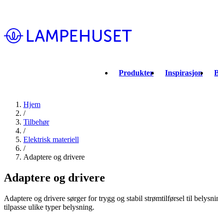
Produkter
Inspirasjon
B
Hjem
/
Tilbehør
/
Elektrisk materiell
/
Adaptere og drivere
Adaptere og drivere
Adaptere og drivere sørger for trygg og stabil strømtilførsel til bely
tilpasse ulike typer belysning.