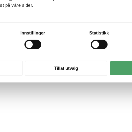
t på våre sider.
Innstillinger
Statistikk
Tillat utvalg