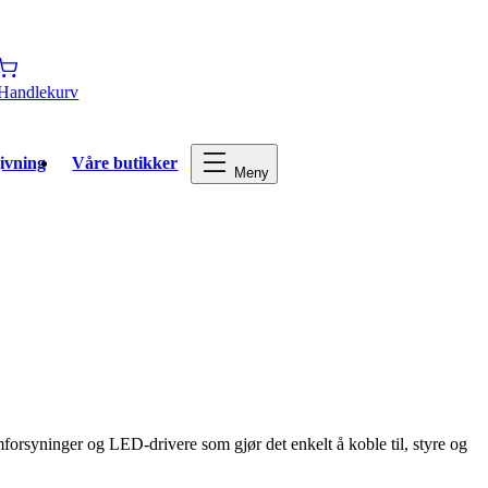
Handlekurv
ivning
Våre butikker
Meny
mforsyninger og LED-drivere som gjør det enkelt å koble til, styre og