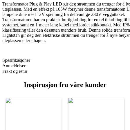
Transformator Plug & Play LED gir deg strømmen du trenger for å ly
uteplassen. Med en effekt på 105W forsyner denne transformatoren 
lampene dine med 12V spenning fra det vanlige 230V vegguttaket.
Transformatoren har en praktisk hurtigkobling for enkel tilkobling til
systemet, samt en 1 meter lang kabel med jordet stikkontakt. Med IP6
klassifisering tåler den dessuten utendørs bruk. Denne solide transfor
LightsOn gir deg den elektriske strømmen du trenger for å nyte belys
uteplassen eller i hagen.
Spesifikasjoner
Anmeldelser
Frakt og retur
Inspirasjon fra våre kunder