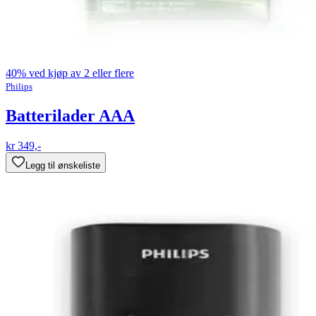
40% ved kjøp av 2 eller flere
Philips
Batterilader AAA
kr 349,-
Legg til ønskeliste