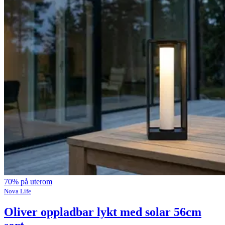
70% på uterom
Nova Life
Oliver oppladbar lykt med solar 56cm