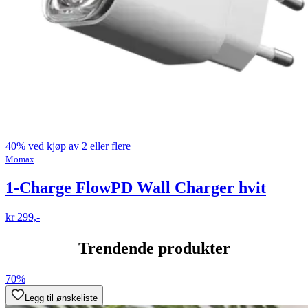
40% ved kjøp av 2 eller flere
Momax
1-Charge FlowPD Wall Charger hvit
kr 299,-
Trendende produkter
70%
Legg til ønskeliste