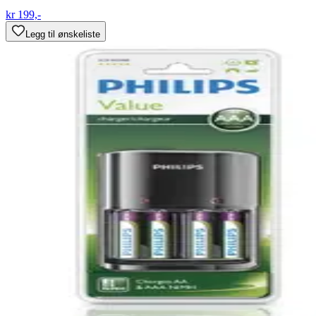
kr 199,-
Legg til ønskeliste