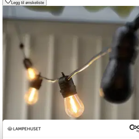
Legg til ønskeliste