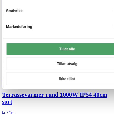
Statistikk
Markedsføring
Tillat alle
Tillat utvalg
Ikke tillat
70% på uterom
Nova Life
Terrassevarmer rund 1000W IP54 40cm
sort
kr 749,-