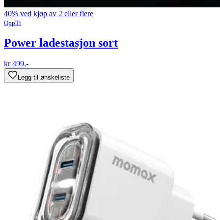
40% ved kjøp av 2 eller flere
OppTi
Power ladestasjon sort
kr 499,-
Legg til ønskeliste