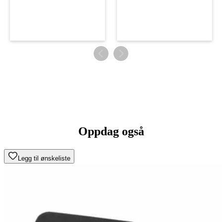
Oppdag også
Legg til ønskeliste