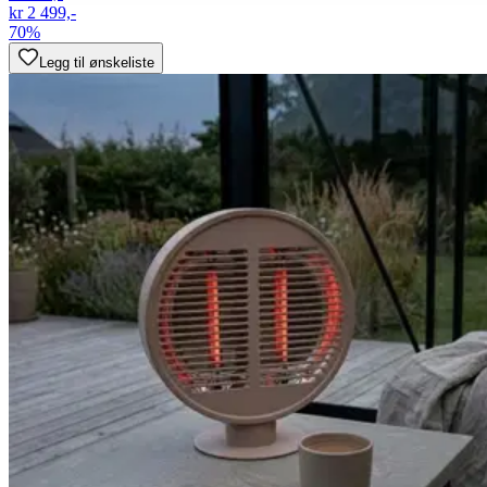
kr 2 499,-
70%
Legg til ønskeliste