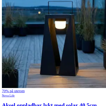
70% på uterom
Nova Life
Aksel oppladbar lykt med solar 40,5cm