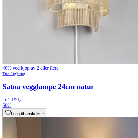
40% ved kjøp av 2 eller flere
Trio Lighting
Satna vegglampe 24cm natur
kr 1 199,-
50%
Legg til ønskeliste