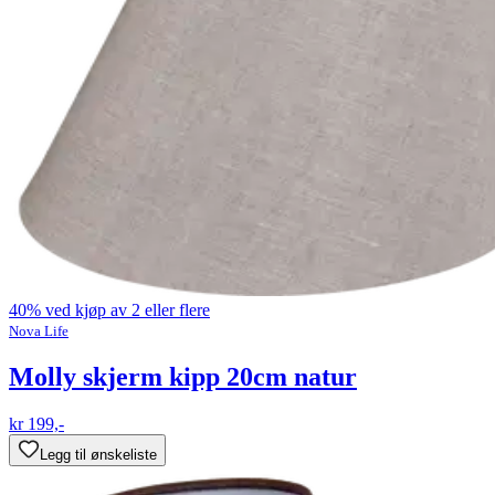
40% ved kjøp av 2 eller flere
Nova Life
Molly skjerm kipp 20cm natur
kr 199,-
Legg til ønskeliste