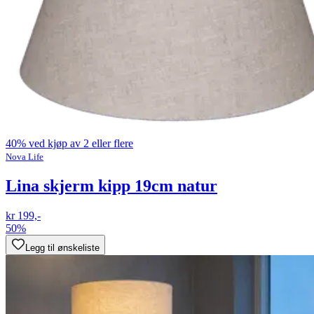
40% ved kjøp av 2 eller flere
Nova Life
Lina skjerm kipp 19cm natur
kr 199,-
50%
Legg til ønskeliste