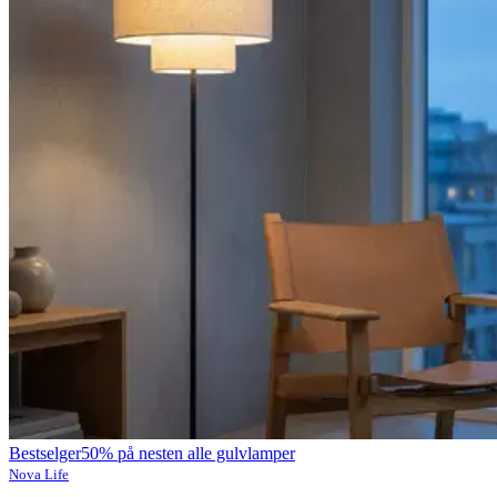
Bestselger
50% på nesten alle gulvlamper
Nova Life