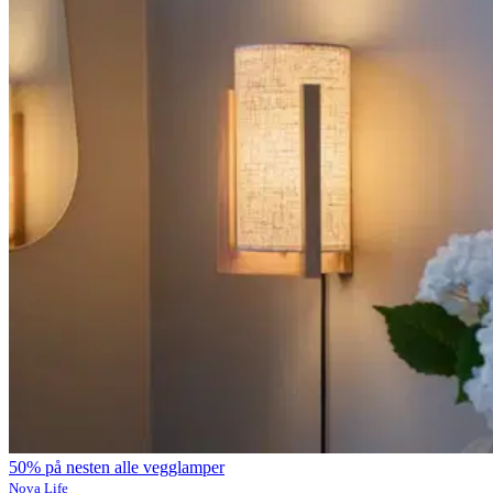
50% på nesten alle vegglamper
Nova Life