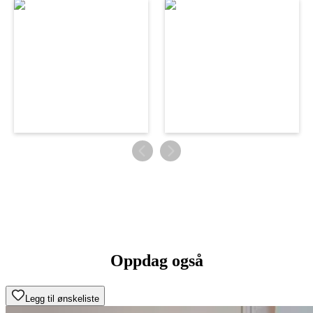
Oppdag også
Legg til ønskeliste