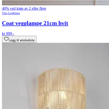
40% ved kjøp av 2 eller flere
Trio Lighting
Coat vegglampe 21cm hvit
kr 999,-
Legg til ønskeliste