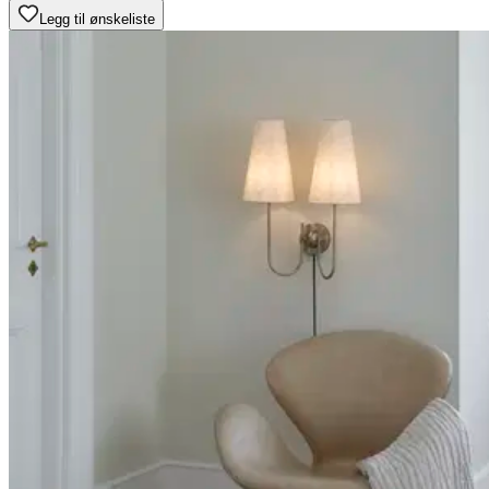
Legg til ønskeliste