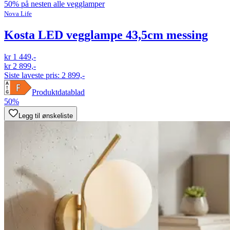
50% på nesten alle vegglamper
Nova Life
Kosta LED vegglampe 43,5cm messing
kr 1 449,-
kr 2 899,-
Siste laveste pris:
2 899,-
Produktdatablad
50%
Legg til ønskeliste