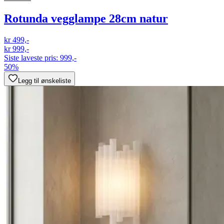
Rotunda vegglampe 28cm natur
kr 499,-
kr 999,-
Siste laveste pris:
999,-
50%
Legg til ønskeliste