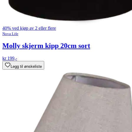
40% ved kjøp av 2 eller flere
Nova Life
Molly skjerm kipp 20cm sort
kr 199,-
Legg til ønskeliste