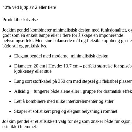
40% ved kjøp av 2 eller flere
Produktbeskrivelse
Joakim pendel kombinerer minimalistisk design med funksjonalitet, og
godt som én enkelt lampe eller i flere for å skape en imponerende
belysningseffekt. Med sine balanserte mål og fleksible oppheng gir 
både stil og praktisk lys.
Elegant pendel med moderne, minimalistisk design
Diameter: 20 cm | Høyde: 13,7 cm – perfekt størrelse for spiseb
kjøkkenøy eller stue
Lang sort stoffkabel på 350 cm med støpsel gir fleksibel plasse
Allsidig – fungerer både alene eller i gruppe for dramatisk effek
Lett å kombinere med ulike interiørelementer og stiler
Skaper et sofistikert preg og elegant belysning i rommet
Joakim pendel er et stilsikkert valg for deg som ønsker både funksjo
estetikk i hjemmet.