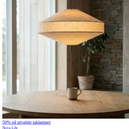
50% på utvalgte taklamper
Nova Life