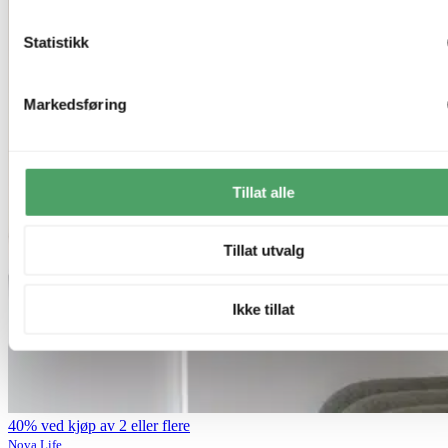
Statistikk
Markedsføring
Tillat alle
Tillat utvalg
Ikke tillat
40% ved kjøp av 2 eller flere
Nova Life