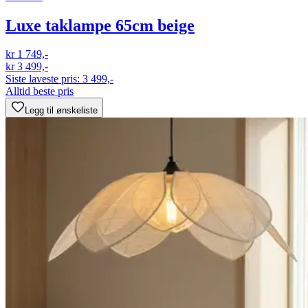
Luxe taklampe 65cm beige
kr 1 749,-
kr 3 499,-
Siste laveste pris:
3 499,-
Alltid beste pris
Legg til ønskeliste