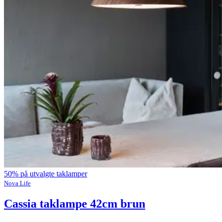
50% på utvalgte taklamper
Nova Life
Cassia taklampe 42cm brun