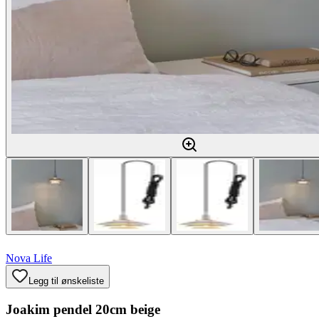
Nova Life
Legg til ønskeliste
Joakim pendel 20cm beige