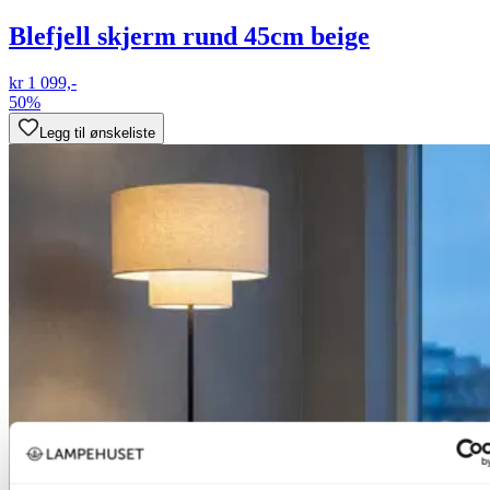
Blefjell skjerm rund 45cm beige
kr 1 099,-
50%
Legg til ønskeliste