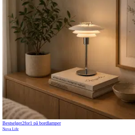
Bestselger
2for1 på bordlamper
Nova Life