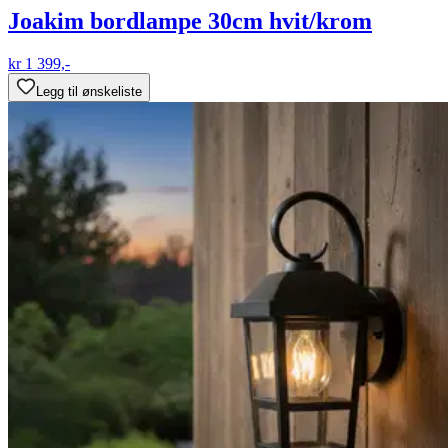
Joakim bordlampe 30cm hvit/krom
kr 1 399,-
Legg til ønskeliste