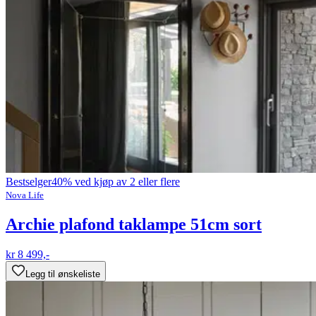
Bestselger
40% ved kjøp av 2 eller flere
Nova Life
Archie plafond taklampe 51cm sort
kr 8 499,-
Legg til ønskeliste