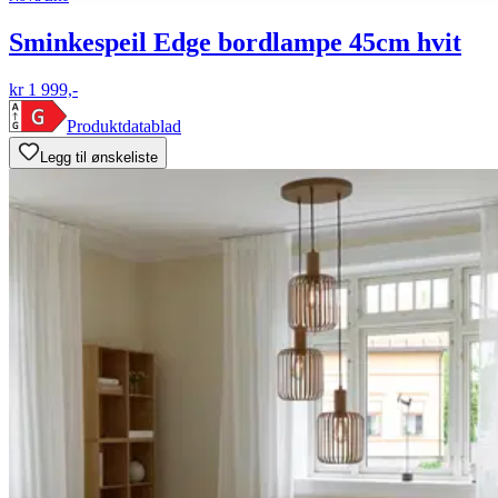
Sminkespeil Edge bordlampe 45cm hvit
kr 1 999,-
Produktdatablad
Legg til ønskeliste