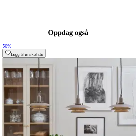
Oppdag også
50%
Legg til ønskeliste