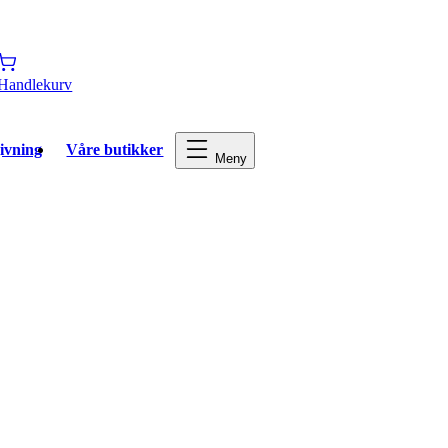
Handlekurv
ivning
Våre butikker
Meny