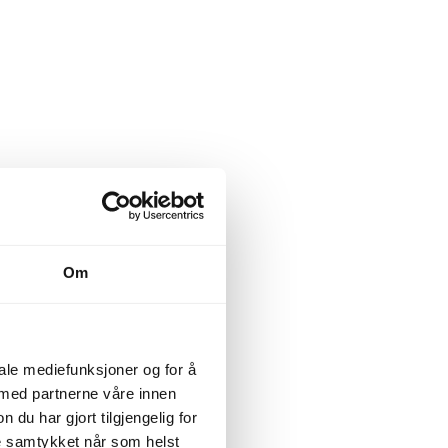
Om
iale mediefunksjoner og for å
 med partnerne våre innen
u har gjort tilgjengelig for
ke samtykket når som helst