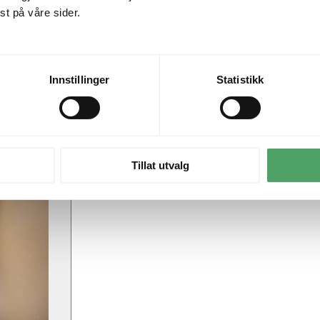
t på våre sider.
Innstillinger
Statistikk
Tillat utvalg