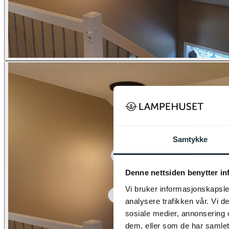
Samtykke
Denne nettsiden benytter i
Vi bruker informasjonskapsler
analysere trafikken vår. Vi 
sosiale medier, annonsering 
dem, eller som de har samlet