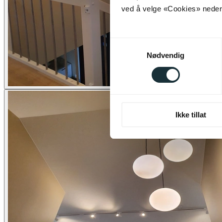
ved å velge «Cookies» neders
Samtykkevalg
Nødvendig
Ikke tillat