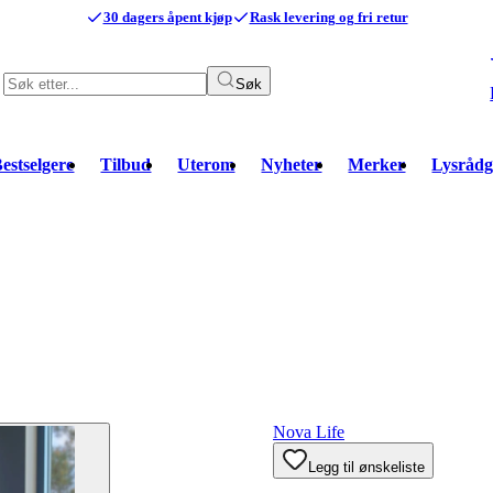
30 dagers åpent kjøp
Rask levering og fri retur
Søk
estselgere
Tilbud
Uterom
Nyheter
Merker
Lysrådg
Nova Life
Legg til ønskeliste