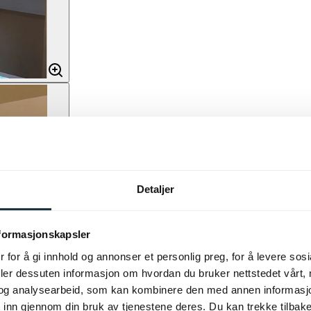
Detaljer
nformasjonskapsler
 for å gi innhold og annonser et personlig preg, for å levere sos
deler dessuten informasjon om hvordan du bruker nettstedet vårt,
og analysearbeid, som kan kombinere den med annen informasjon d
 inn gjennom din bruk av tjenestene deres. Du kan trekke tilba