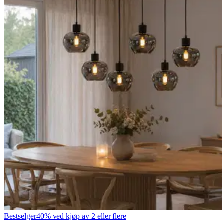
Bestselger
40% ved kjøp av 2 eller flere