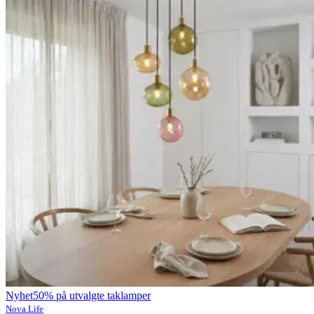
Nyhet
50% på utvalgte taklamper
Nova Life