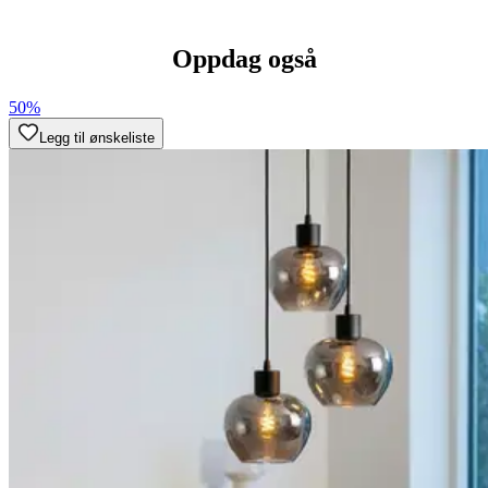
Oppdag også
50%
Legg til ønskeliste