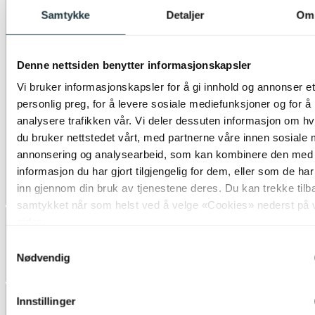
Samtykke
Detaljer
Om
Denne nettsiden benytter informasjonskapsler
Vi bruker informasjonskapsler for å gi innhold og annonser et
personlig preg, for å levere sosiale mediefunksjoner og for å
analysere trafikken vår. Vi deler dessuten informasjon om h
du bruker nettstedet vårt, med partnerne våre innen sosiale 
annonsering og analysearbeid, som kan kombinere den med
informasjon du har gjort tilgjengelig for dem, eller som de ha
inn gjennom din bruk av tjenestene deres. Du kan trekke tilb
samtykket når som helst ved å velge «Cookies» nederst på 
sider.
Samtykkevalg
Nødvendig
Innstillinger