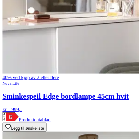
40% ved kjøp av 2 eller flere
Nova Life
Sminkespeil Edge bordlampe 45cm hvit
kr 1 999,-
Produktdatablad
Legg til ønskeliste