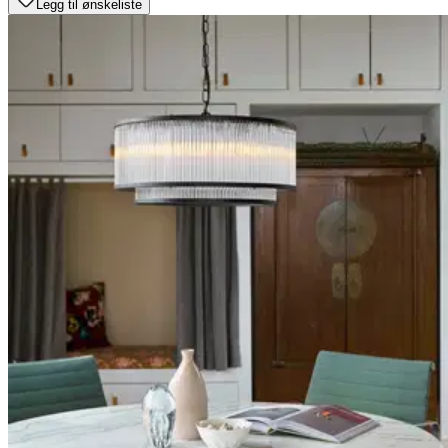
Legg til ønskeliste