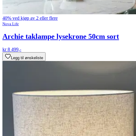
40% ved kjøp av 2 eller flere
Nova Life
Archie taklampe lysekrone 50cm sort
kr 8 499,-
Legg til ønskeliste