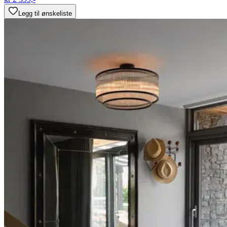
Legg til ønskeliste