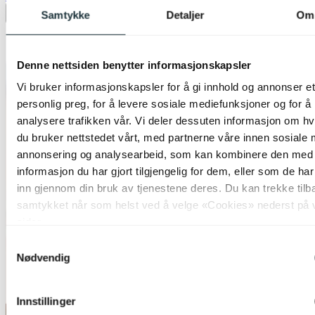
Samtykke
Detaljer
Om
Legg til ønskeliste
Denne nettsiden benytter informasjonskapsler
Vi bruker informasjonskapsler for å gi innhold og annonser et
personlig preg, for å levere sosiale mediefunksjoner og for å
analysere trafikken vår. Vi deler dessuten informasjon om h
du bruker nettstedet vårt, med partnerne våre innen sosiale 
annonsering og analysearbeid, som kan kombinere den med
informasjon du har gjort tilgjengelig for dem, eller som de ha
inn gjennom din bruk av tjenestene deres. Du kan trekke tilb
samtykket når som helst ved å velge «Cookies» nederst på 
sider.
Samtykkevalg
Nødvendig
Innstillinger