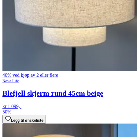
40% ved kjøp av 2 eller flere
Nova Life
Blefjell skjerm rund 45cm beige
kr 1 099,-
50%
Legg til ønskeliste