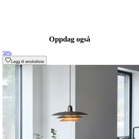
Oppdag også
50%
Legg til ønskeliste