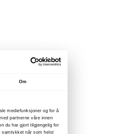
Om
iale mediefunksjoner og for å
 med partnerne våre innen
u har gjort tilgjengelig for
ke samtykket når som helst