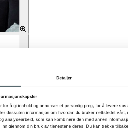
Detaljer
nformasjonskapsler
 for å gi innhold og annonser et personlig preg, for å levere sos
deler dessuten informasjon om hvordan du bruker nettstedet vårt,
og analysearbeid, som kan kombinere den med annen informasjon d
 inn gjennom din bruk av tjenestene deres. Du kan trekke tilba