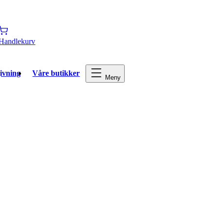
Handlekurv
ivning
Våre butikker
Meny