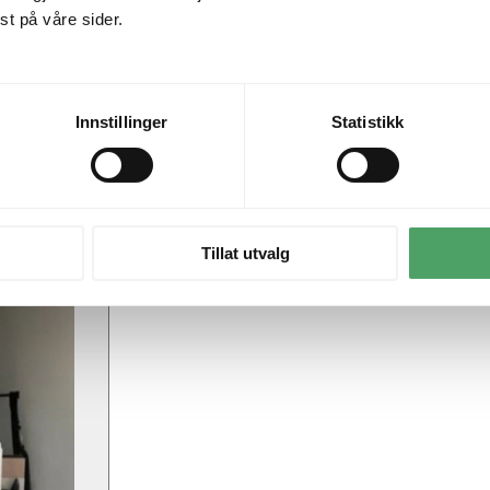
t på våre sider.
Innstillinger
Statistikk
Tillat utvalg