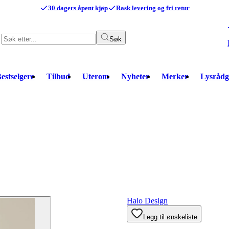
30 dagers åpent kjøp
Rask levering og fri retur
Søk
estselgere
Tilbud
Uterom
Nyheter
Merker
Lysrådg
Halo Design
Legg til ønskeliste