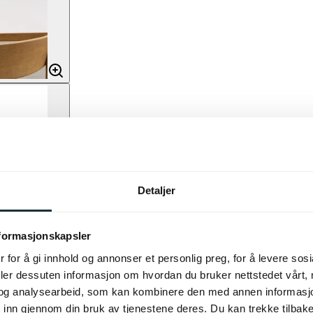
Detaljer
nformasjonskapsler
 for å gi innhold og annonser et personlig preg, for å levere sos
deler dessuten informasjon om hvordan du bruker nettstedet vårt,
og analysearbeid, som kan kombinere den med annen informasjon d
 inn gjennom din bruk av tjenestene deres. Du kan trekke tilba