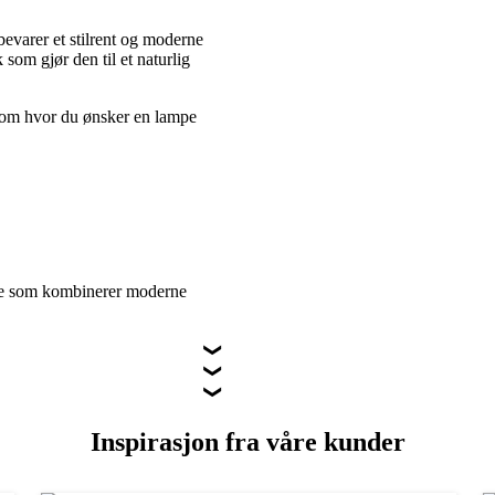
evarer et stilrent og moderne
 som gjør den til et naturlig
i rom hvor du ønsker en lampe
mpe som kombinerer moderne
Inspirasjon fra våre kunder