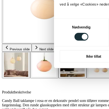
ved å velge «Cookies» neders
Samtykkevalg
Nødvendig
Previous slide
Next slide
Ikke tillat
Produktbeskrivelse
Candy Ball taklampe i rosa er en dekorativ pendel som tilfører romme
fargeinnslag. Den runde glasskuppelen med rillet struktur gir lampen e