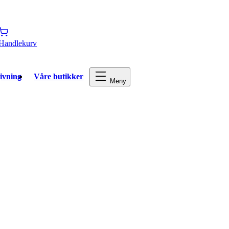
Handlekurv
ivning
Våre butikker
Meny