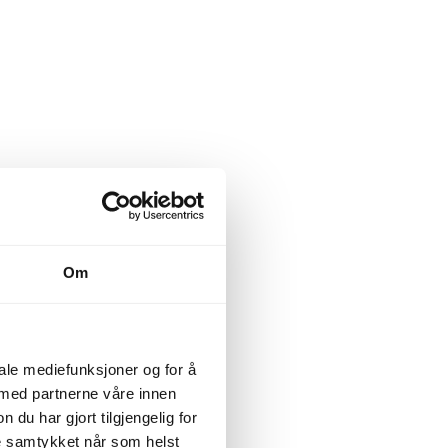
Om
iale mediefunksjoner og for å
 med partnerne våre innen
u har gjort tilgjengelig for
ke samtykket når som helst