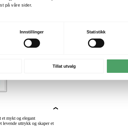
t på våre sider.
Innstillinger
Statistikk
Tillat utvalg
t et mykt og elegant
t levende uttrykk og skaper et