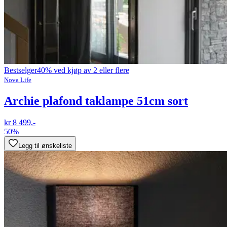
Bestselger
40% ved kjøp av 2 eller flere
Nova Life
Archie plafond taklampe 51cm sort
kr 8 499,-
50%
Legg til ønskeliste