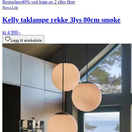
Bestselger
40% ved kjøp av 2 eller flere
Nova Life
Kelly taklampe rekke 3lys 80cm smoke
kr 4 999,-
Legg til ønskeliste