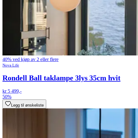
40% ved kjøp av 2 eller flere
Nova Life
Rondell Ball taklampe 3lys 35cm hvit
kr 5 499,-
50%
Legg til ønskeliste