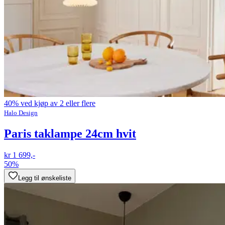
40% ved kjøp av 2 eller flere
Halo Design
Paris taklampe 24cm hvit
kr 1 699,-
50%
Legg til ønskeliste