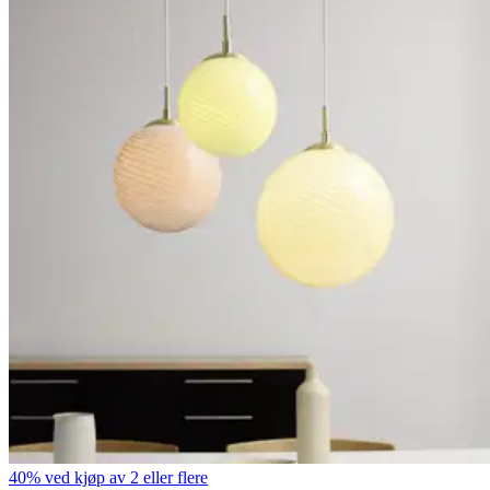
40% ved kjøp av 2 eller flere