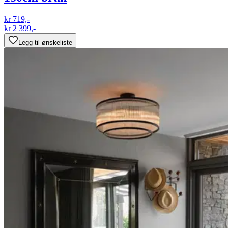
kr 719,-
kr 2 399,-
Legg til ønskeliste