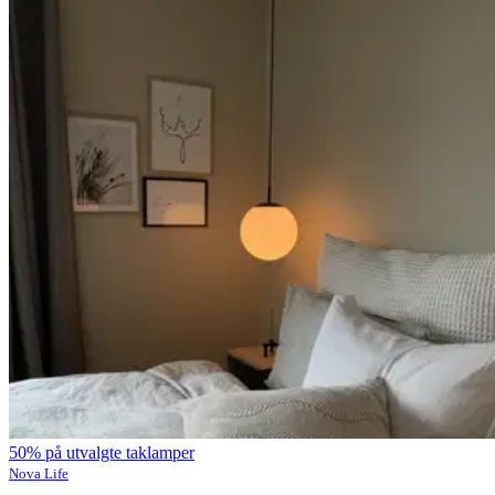
50% på utvalgte taklamper
Nova Life