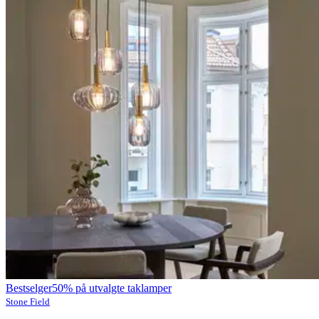
Bestselger
50% på utvalgte taklamper
Stone Field