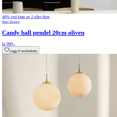
40% ved kjøp av 2 eller flere
Halo Design
Candy ball pendel 20cm oliven
kr 999,-
Legg til ønskeliste