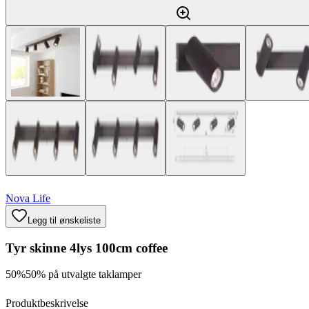
Nova Life
Legg til ønskeliste
Tyr skinne 4lys 100cm coffee
50%
50% på utvalgte taklamper
Produktbeskrivelse