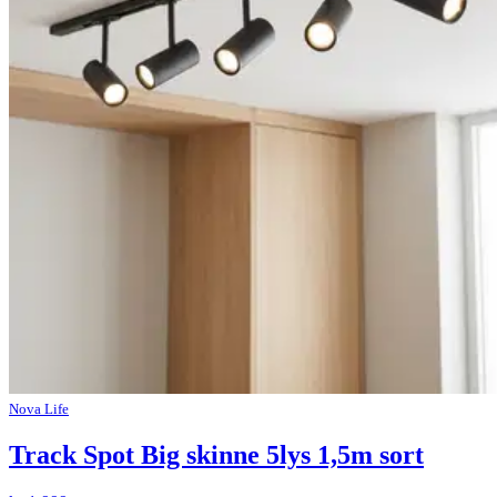
Nova Life
Track Spot Big skinne 5lys 1,5m sort