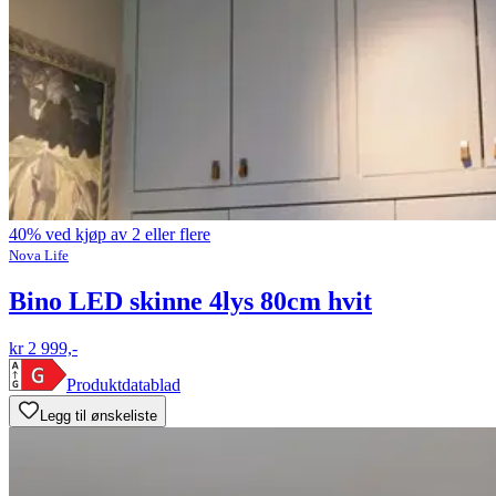
40% ved kjøp av 2 eller flere
Nova Life
Bino LED skinne 4lys 80cm hvit
kr 2 999,-
Produktdatablad
Legg til ønskeliste