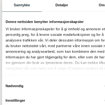
Samtykke
Detaljer
Om
Denne nettsiden benytter informasjonskapsler
Vi bruker informasjonskapsler for å gi innhold og annonser et
personlig preg, for å levere sosiale mediefunksjoner og for å
analysere trafikken vår. Vi deler dessuten informasjon om h
du bruker nettstedet vårt, med partnerne våre innen sosiale 
annonsering og analysearbeid, som kan kombinere den med
informasjon du har gjort tilgjengelig for dem, eller som de ha
inn gjennom din bruk av tjenestene deres. Du kan trekke tilb
samtykket når som helst ved å velge «Cookies» nederst på 
sider.
Samtykkevalg
Nødvendig
Innstillinger