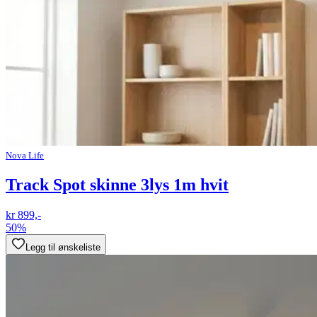
Nova Life
Track Spot skinne 3lys 1m hvit
kr 899,-
50%
Legg til ønskeliste