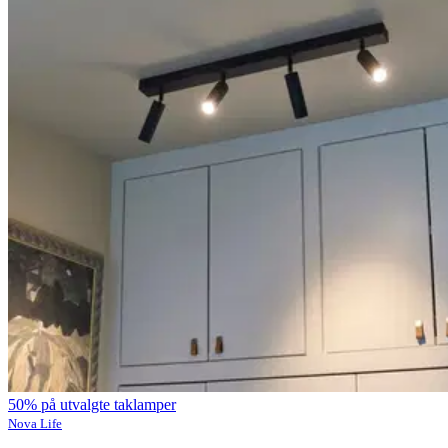
50% på utvalgte taklamper
Nova Life