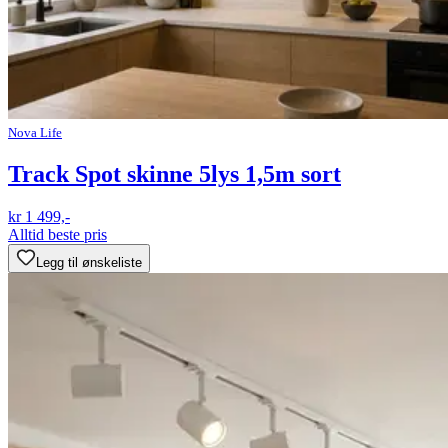
Nova Life
Track Spot skinne 5lys 1,5m sort
kr 1 499,-
Alltid beste pris
Legg til ønskeliste