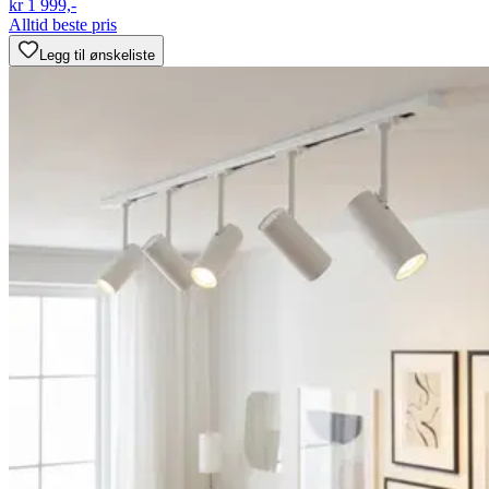
kr 1 999,-
Alltid beste pris
Legg til ønskeliste