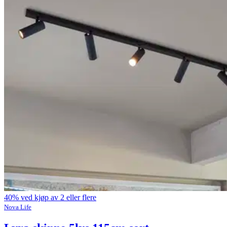
40% ved kjøp av 2 eller flere
Nova Life