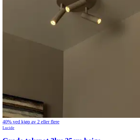
40% ved kjøp av 2 eller flere
Lucide