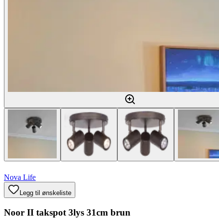
Nova Life
Legg til ønskeliste
Noor II takspot 3lys 31cm brun