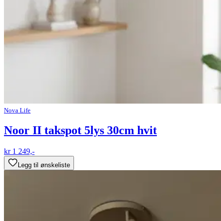
Nova Life
Noor II takspot 5lys 30cm hvit
kr 1 249,-
Legg til ønskeliste