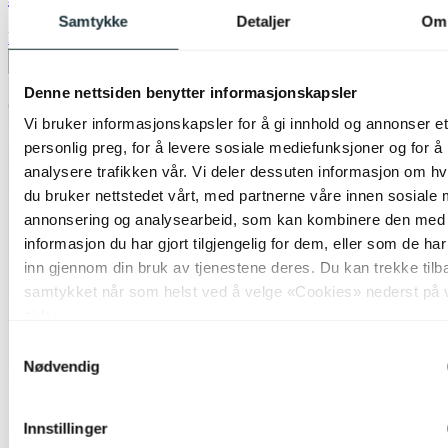
Samtykke
Detaljer
Om
kr 499,-
Legg til ønskeliste
Denne nettsiden benytter informasjonskapsler
Vi bruker informasjonskapsler for å gi innhold og annonser et
personlig preg, for å levere sosiale mediefunksjoner og for å
analysere trafikken vår. Vi deler dessuten informasjon om h
du bruker nettstedet vårt, med partnerne våre innen sosiale 
annonsering og analysearbeid, som kan kombinere den med
informasjon du har gjort tilgjengelig for dem, eller som de ha
inn gjennom din bruk av tjenestene deres. Du kan trekke tilb
samtykket når som helst ved å velge «Cookies» nederst på 
sider.
Samtykkevalg
Nødvendig
Innstillinger