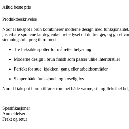
Alltid beste pris
Produktbeskrivelse
Noor II takspot i brun kombinerer moderne design med funksjonalitet.
justerbare spottene lar deg enkelt rette lyset dit du trenger, og gir et v
stemningsfullt preg til rommet.
Tre fleksible spotter for målrettet belysning
Moderne design i brun finish som passer ulike interiørstiler
Perfekt for stue, kjøkken, gang eller arbeidsområder
Skaper både funksjonelt og koselig lys
Noor II takspot i brun tilfører rommet både varme, stil og fleksibel be
Spesifikasjoner
Anmeldelser
Frakt og retur