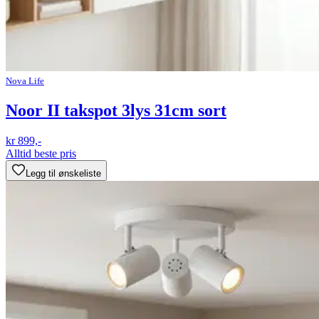
Nova Life
Noor II takspot 3lys 31cm sort
kr 899,-
Alltid beste pris
Legg til ønskeliste