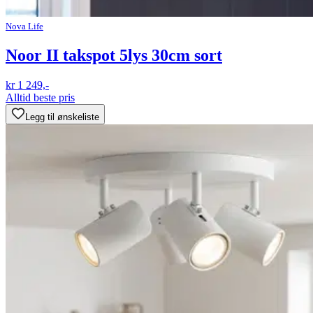
Nova Life
Noor II takspot 5lys 30cm sort
kr 1 249,-
Alltid beste pris
Legg til ønskeliste