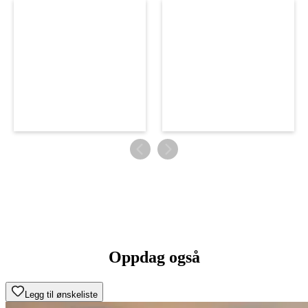
Oppdag også
Legg til ønskeliste