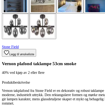
Stone Field
Legg til ønskeliste
Vernon plafond taklampe 53cm smoke
40% ved kjøp av 2 eller flere
Produktbeskrivelse
Vernon takplafond fra Stone Field er en dekorativ og robust taklampe
moderne, industrielt uttrykk. Den rektangulære formen og mørke meta
gir lampen karakter, mens glassdetaljene skaper et mykt og behagelig l
rommet.