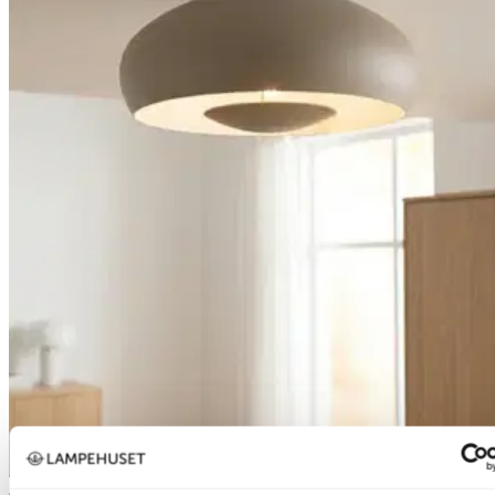
40% ved kjøp av 2 eller flere