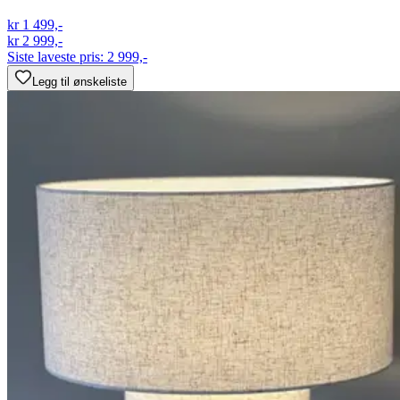
kr 1 499,-
kr 2 999,-
Siste laveste pris:
2 999,-
Legg til ønskeliste