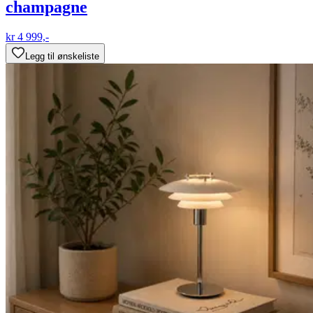
champagne
kr 4 999,-
Legg til ønskeliste