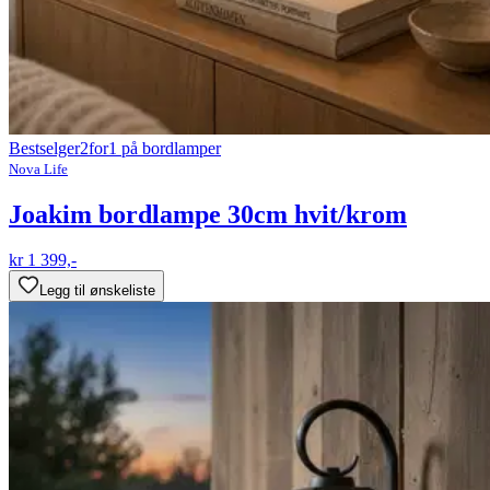
Bestselger
2for1 på bordlamper
Nova Life
Joakim bordlampe 30cm hvit/krom
kr 1 399,-
Legg til ønskeliste