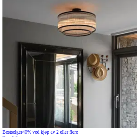
Bestselger
40% ved kjøp av 2 eller flere