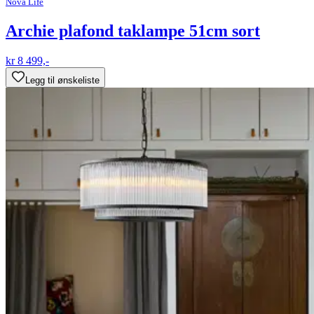
Nova Life
Archie plafond taklampe 51cm sort
kr 8 499,-
Legg til ønskeliste