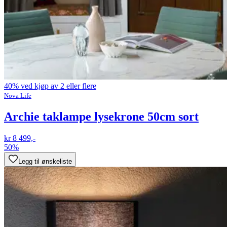
40% ved kjøp av 2 eller flere
Nova Life
Archie taklampe lysekrone 50cm sort
kr 8 499,-
50%
Legg til ønskeliste