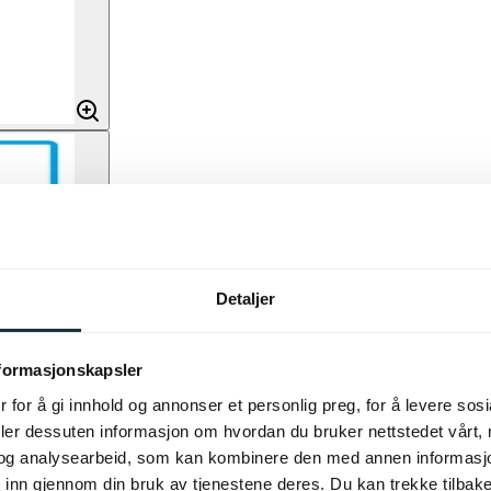
Detaljer
nformasjonskapsler
 for å gi innhold og annonser et personlig preg, for å levere sos
deler dessuten informasjon om hvordan du bruker nettstedet vårt,
og analysearbeid, som kan kombinere den med annen informasjon d
 inn gjennom din bruk av tjenestene deres. Du kan trekke tilba