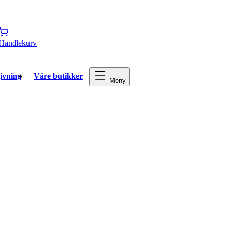
Handlekurv
ivning
Våre butikker
Meny