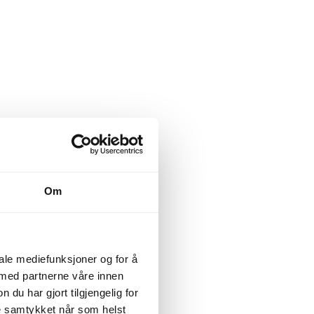
Om
iale mediefunksjoner og for å
 med partnerne våre innen
u har gjort tilgjengelig for
ke samtykket når som helst