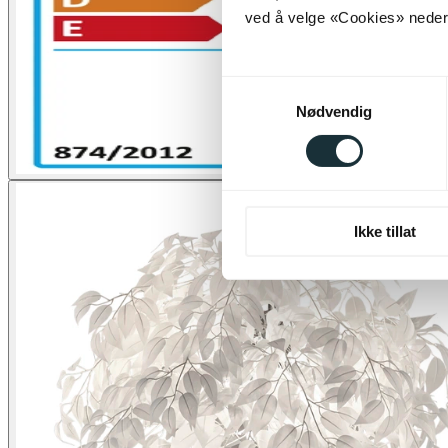
ved å velge «Cookies» neders
Samtykkevalg
Nødvendig
Ikke tillat