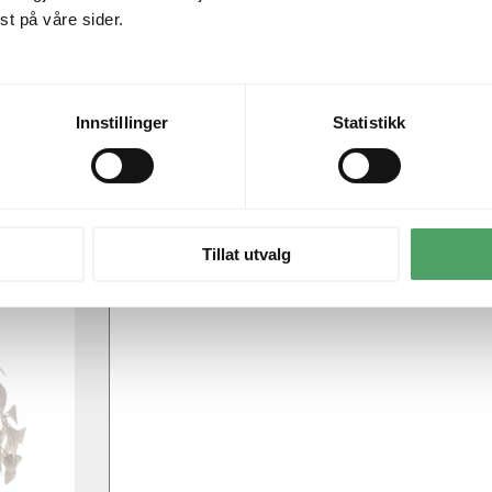
t på våre sider.
Innstillinger
Statistikk
Tillat utvalg