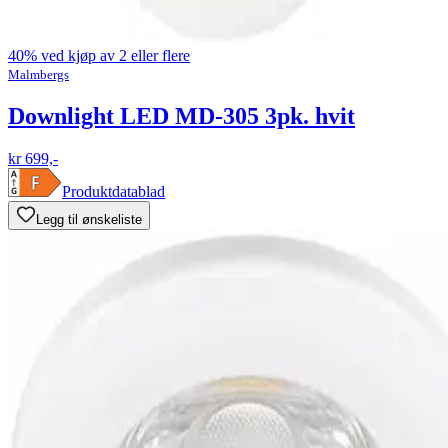
40% ved kjøp av 2 eller flere
Malmbergs
Downlight LED MD-305 3pk. hvit
kr 699,-
Produktdatablad
Legg til ønskeliste