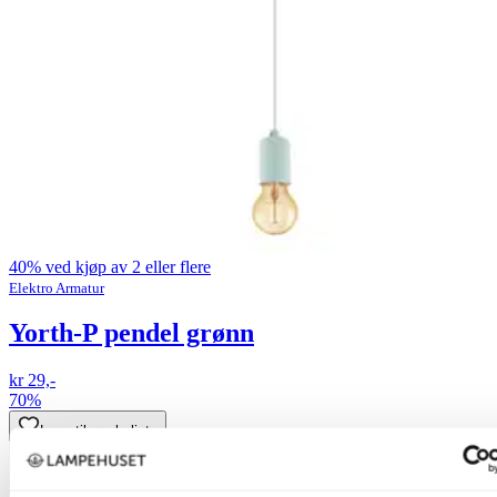
40% ved kjøp av 2 eller flere
Elektro Armatur
Yorth-P pendel grønn
kr 29,-
70%
Legg til ønskeliste