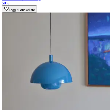
50%
Legg til ønskeliste