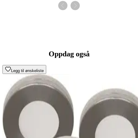
Oppdag også
Legg til ønskeliste