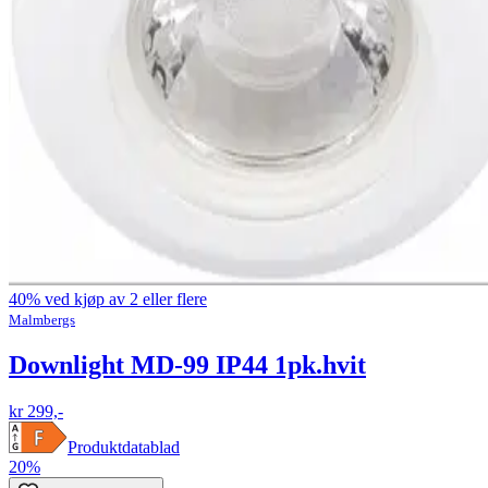
40% ved kjøp av 2 eller flere
Malmbergs
Downlight MD-99 IP44 1pk.hvit
kr 299,-
Produktdatablad
20%