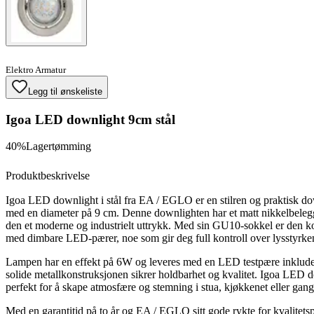
Elektro Armatur
Legg til ønskeliste
Igoa LED downlight 9cm stål
40%
Lagertømming
Produktbeskrivelse
Igoa LED downlight i stål fra EA / EGLO er en stilren og praktisk d
med en diameter på 9 cm. Denne downlighten har et matt nikkelbeleg
den et moderne og industrielt uttrykk. Med sin GU10-sokkel er den k
med dimbare LED-pærer, noe som gir deg full kontroll over lysstyrke
Lampen har en effekt på 6W og leveres med en LED testpære inklude
solide metallkonstruksjonen sikrer holdbarhet og kvalitet. Igoa LED 
perfekt for å skape atmosfære og stemning i stua, kjøkkenet eller gan
Med en garantitid på to år og EA / EGLO sitt gode rykte for kvalitets