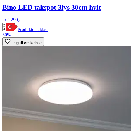
Bino LED takspot 3lys 30cm hvit
kr 2 299,-
Produktdatablad
50%
Legg til ønskeliste