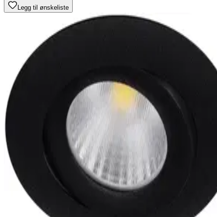
Legg til ønskeliste