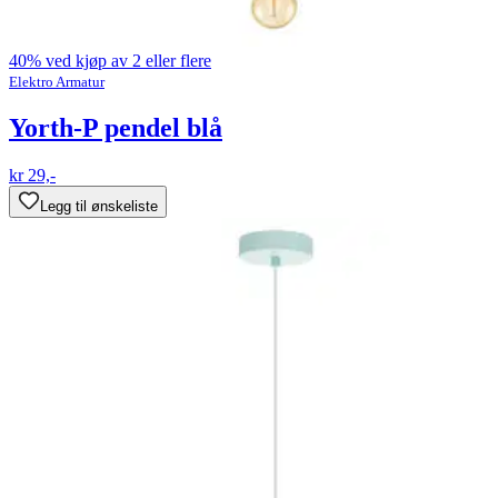
40% ved kjøp av 2 eller flere
Elektro Armatur
Yorth-P pendel blå
kr 29,-
Legg til ønskeliste