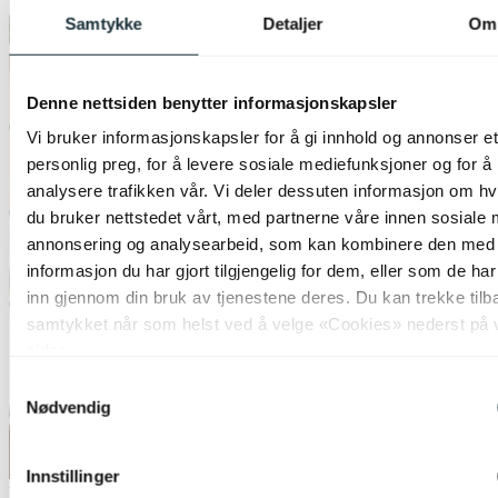
Samtykke
Detaljer
Om
Denne nettsiden benytter informasjonskapsler
Vi bruker informasjonskapsler for å gi innhold og annonser et
personlig preg, for å levere sosiale mediefunksjoner og for å
analysere trafikken vår. Vi deler dessuten informasjon om h
du bruker nettstedet vårt, med partnerne våre innen sosiale 
annonsering og analysearbeid, som kan kombinere den med
informasjon du har gjort tilgjengelig for dem, eller som de ha
inn gjennom din bruk av tjenestene deres. Du kan trekke tilb
samtykket når som helst ved å velge «Cookies» nederst på 
sider.
Samtykkevalg
Nødvendig
Innstillinger
Lagertømming