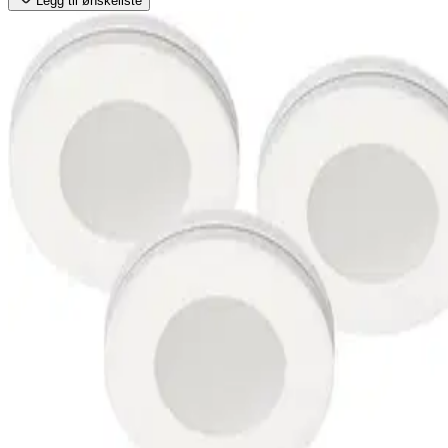
Legg til ønskeliste