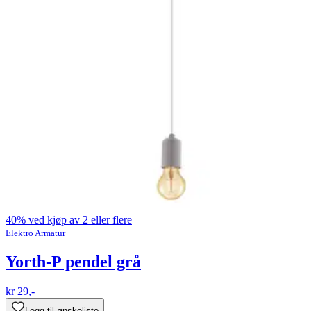
40% ved kjøp av 2 eller flere
Elektro Armatur
Yorth-P pendel grå
kr 29,-
Legg til ønskeliste