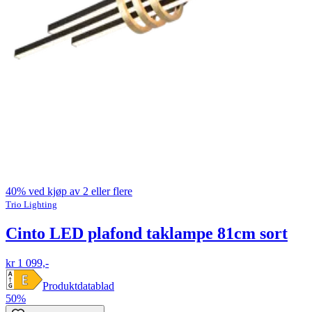
40% ved kjøp av 2 eller flere
Trio Lighting
Cinto LED plafond taklampe 81cm sort
kr 1 099,-
Produktdatablad
50%