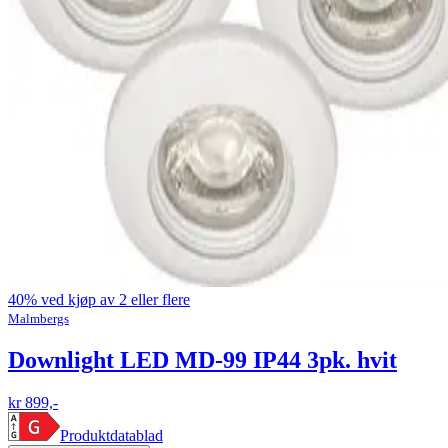
40% ved kjøp av 2 eller flere
Malmbergs
Downlight LED MD-99 IP44 3pk. hvit
kr 899,-
Produktdatablad