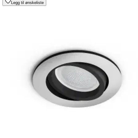
Legg til ønskeliste