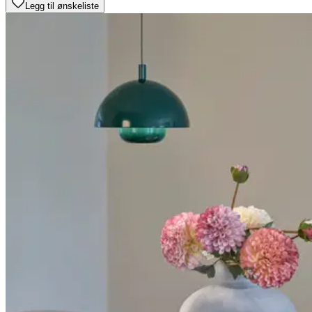
Legg til ønskeliste