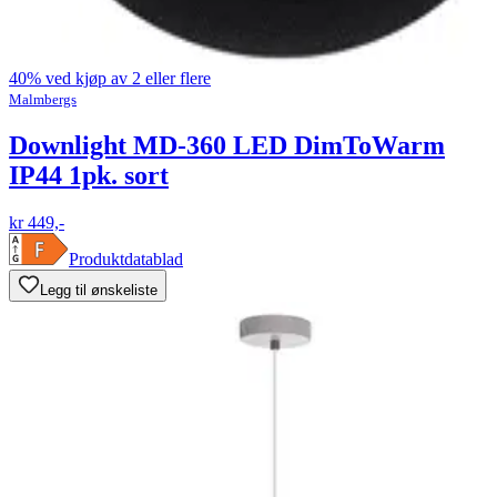
40% ved kjøp av 2 eller flere
Malmbergs
Downlight MD-360 LED DimToWarm
IP44 1pk. sort
kr 449,-
Produktdatablad
Legg til ønskeliste