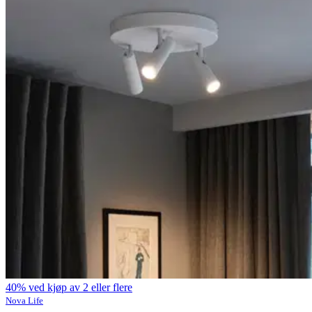
40% ved kjøp av 2 eller flere
Nova Life