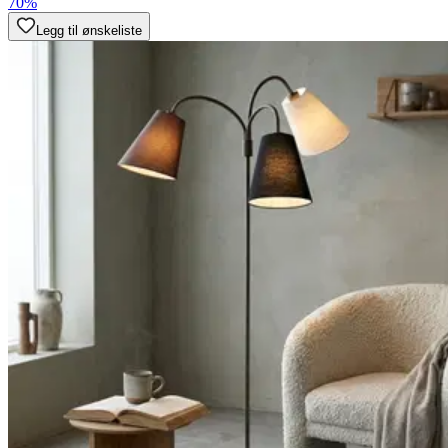
70%
Legg til ønskeliste