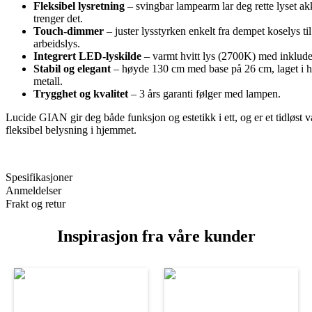
Fleksibel lysretning
– svingbar lampearm lar deg rette lyset ak
trenger det.
Touch-dimmer
– juster lysstyrken enkelt fra dempet koselys til
arbeidslys.
Integrert LED-lyskilde
– varmt hvitt lys (2700K) med inklude
Stabil og elegant
– høyde 130 cm med base på 26 cm, laget i h
metall.
Trygghet og kvalitet
– 3 års garanti følger med lampen.
Lucide GIAN gir deg både funksjon og estetikk i ett, og er et tidløst v
fleksibel belysning i hjemmet.
Spesifikasjoner
Anmeldelser
Frakt og retur
Inspirasjon fra våre kunder