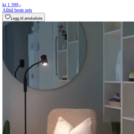
kr 1 399,-
Alltid beste pris
Legg til ønskeliste