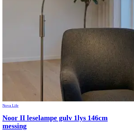
Nova Life
Noor II leselampe gulv 1lys 146cm
messing