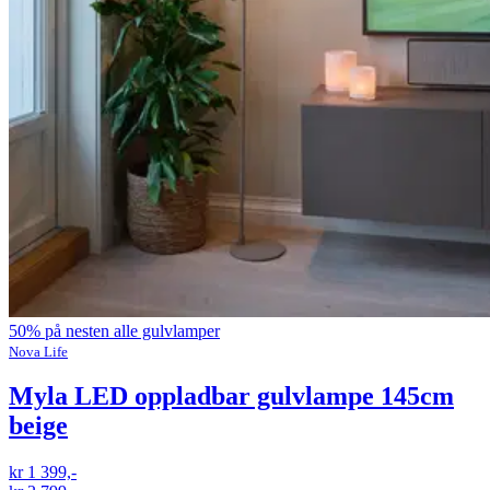
50% på nesten alle gulvlamper
Nova Life
Myla LED oppladbar gulvlampe 145cm
beige
kr 1 399,-