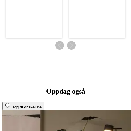
Oppdag også
Legg til ønskeliste