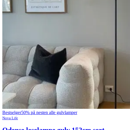
Bestselger
50% på nesten alle gulvlamper
Nova Life