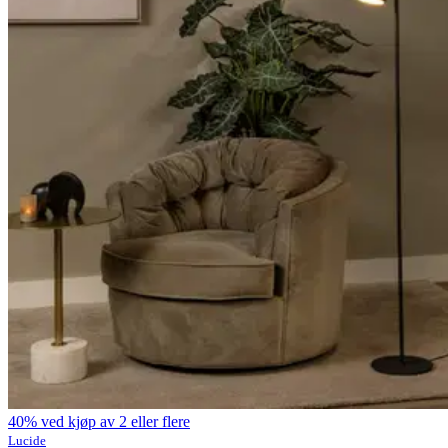
40% ved kjøp av 2 eller flere
Lucide