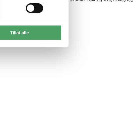
veldsstemning.
Tillat alle