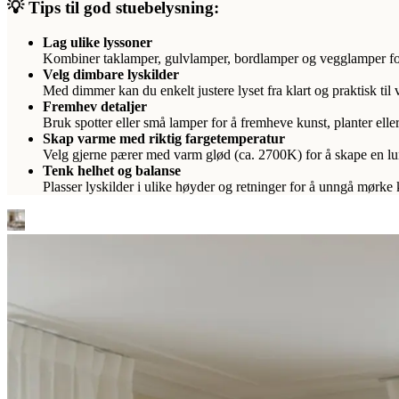
💡 Tips til god stuebelysning:
Lag ulike lyssoner
Kombiner taklamper, gulvlamper, bordlamper og vegglamper for 
Velg dimbare lyskilder
Med dimmer kan du enkelt justere lyset fra klart og praktisk til v
Fremhev detaljer
Bruk spotter eller små lamper for å fremheve kunst, planter ell
Skap varme med riktig fargetemperatur
Velg gjerne pærer med varm glød (ca. 2700K) for å skape en l
Tenk helhet og balanse
Plasser lyskilder i ulike høyder og retninger for å unngå mørke