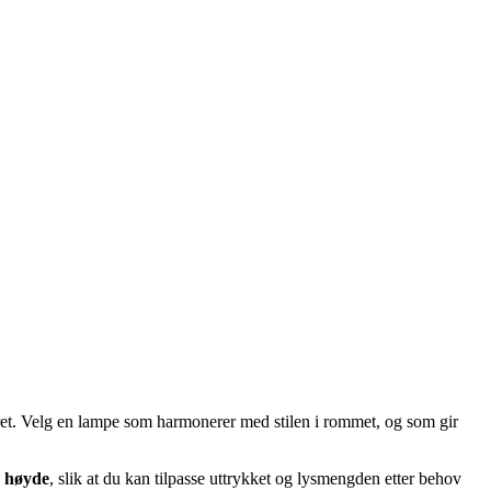
øret. Velg en lampe som harmonerer med stilen i rommet, og som gir
r høyde
, slik at du kan tilpasse uttrykket og lysmengden etter behov