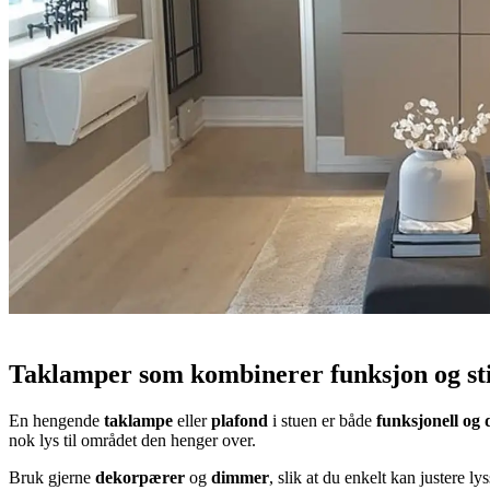
Taklamper som kombinerer funksjon og sti
En hengende
taklampe
eller
plafond
i stuen er både
funksjonell og 
nok lys til området den henger over.
Bruk gjerne
dekorpærer
og
dimmer
, slik at du enkelt kan justere 