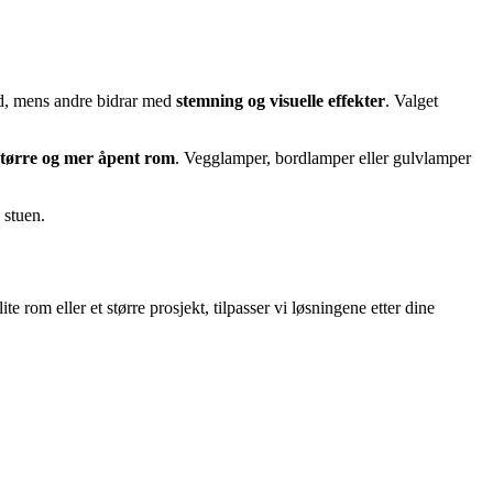
eid, mens andre bidrar med
stemning og visuelle effekter
. Valget
 større og mer åpent rom
. Vegglamper, bordlamper eller gulvlamper
 stuen.
 rom eller et større prosjekt, tilpasser vi løsningene etter dine