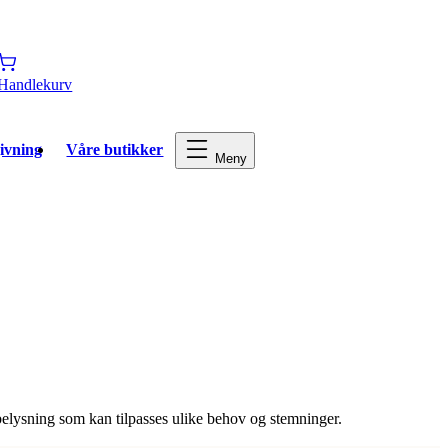
Handlekurv
ivning
Våre butikker
Meny
l belysning som kan tilpasses ulike behov og stemninger.