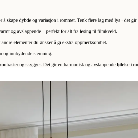
å skape dybde og variasjon i rommet. Tenk flere lag med lys - det gir
armt og avslappende – perfekt for alt fra lesing til filmkveld.
er andre elementer du ønsker å gi ekstra oppmerksomhet.
un og innbydende stemning.
 kontraster og skygger. Det gir en harmonisk og avslappende følelse i r