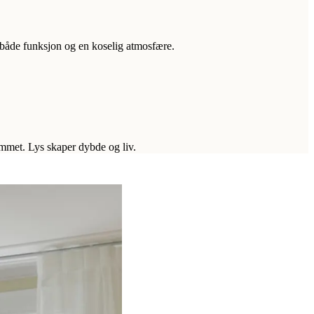
 både funksjon og en koselig atmosfære.
ommet. Lys skaper dybde og liv.