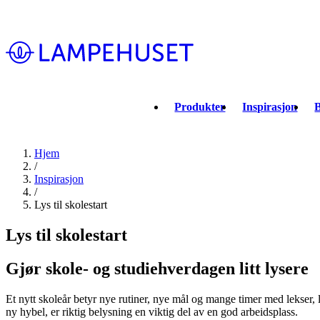
Produkter
Inspirasjon
B
Hjem
/
Inspirasjon
/
Lys til skolestart
Lys til skolestart
Gjør skole- og studiehverdagen litt lysere
Et nytt skoleår betyr nye rutiner, nye mål og mange timer med lekser, 
ny hybel, er riktig belysning en viktig del av en god arbeidsplass.