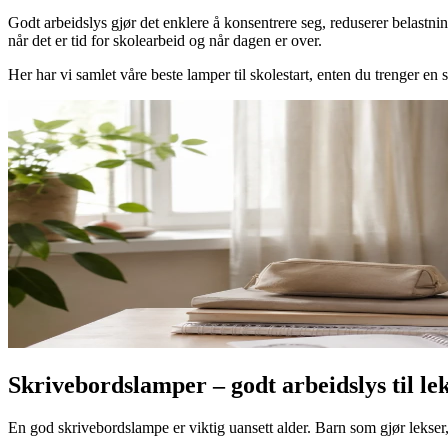
Godt arbeidslys gjør det enklere å konsentrere seg, reduserer belastn
når det er tid for skolearbeid og når dagen er over.
Her har vi samlet våre beste lamper til skolestart, enten du trenger en 
Skrivebordslamper – godt arbeidslys til lek
En god skrivebordslampe er viktig uansett alder. Barn som gjør lekser