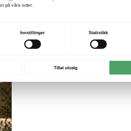
t på våre sider.
Innstillinger
Statistikk
Tillat utvalg