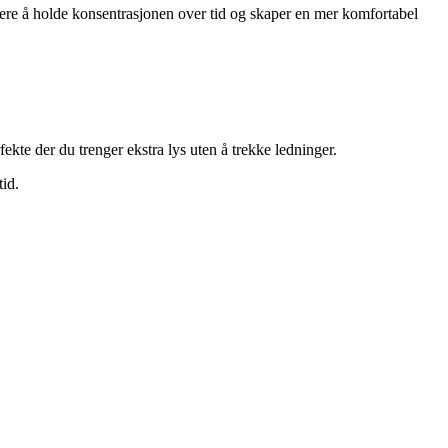
ttere å holde konsentrasjonen over tid og skaper en mer komfortabel
kte der du trenger ekstra lys uten å trekke ledninger.
tid.