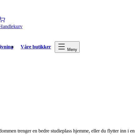
Handlekurv
ivning
Våre butikker
Meny
gdommen trenger en bedre studieplass hjemme, eller du flytter inn i en