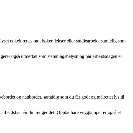
yset enkelt rettes mot bøker, lekser eller studiearbeid, samtidig som
gerer også utmerket som stemningsbelysning når arbeidsdagen er
ordet og nattbordet, samtidig som du får godt og målrettet lys til
t arbeidslys når du trenger det. Oppladbare vegglamper er også et