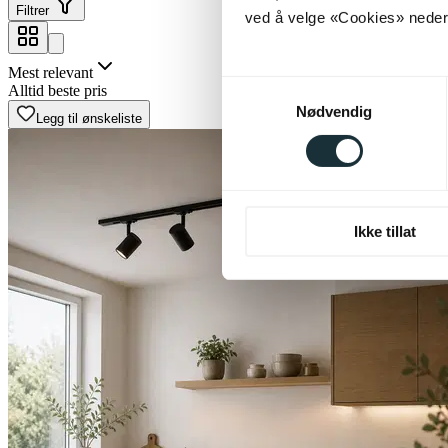
Filtrer
ved å velge «Cookies» neders
Mest relevant
Samtykkevalg
Alltid beste pris
Nødvendig
Legg til ønskeliste
Ikke tillat