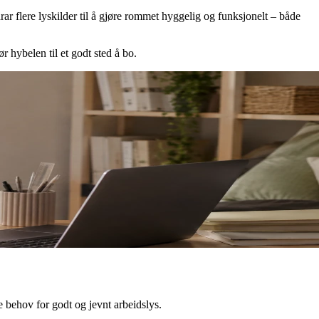
ar flere lyskilder til å gjøre rommet hyggelig og funksjonelt – både
r hybelen til et godt sted å bo.
e behov for godt og jevnt arbeidslys.