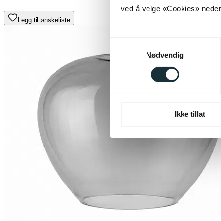
ved å velge «Cookies» neders
Legg til ønskeliste
Samtykkevalg
Nødvendig
Ikke tillat