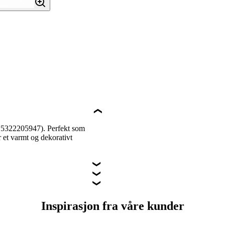
er 5322205947). Perfekt som
 et varmt og dekorativt
Inspirasjon fra våre kunder