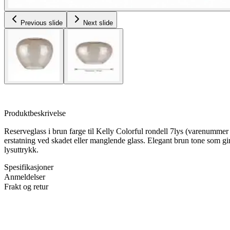
Previous slide
Next slide
Produktbeskrivelse
Reserveglass i brun farge til Kelly Colorful rondell 7lys (varenumm
erstatning ved skadet eller manglende glass. Elegant brun tone som gir
lysuttrykk.
Spesifikasjoner
Anmeldelser
Frakt og retur