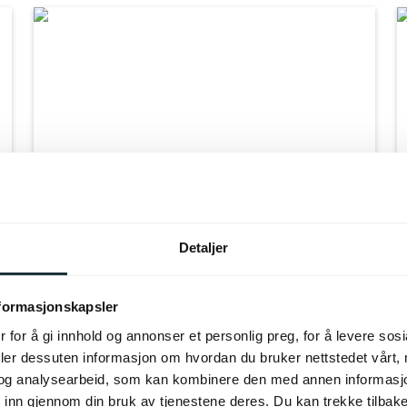
Detaljer
nformasjonskapsler
 for å gi innhold og annonser et personlig preg, for å levere sos
deler dessuten informasjon om hvordan du bruker nettstedet vårt,
og analysearbeid, som kan kombinere den med annen informasjon d
Oppdag også
 inn gjennom din bruk av tjenestene deres. Du kan trekke tilba