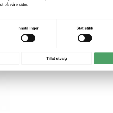
t på våre sider.
Innstillinger
Statistikk
Tillat utvalg