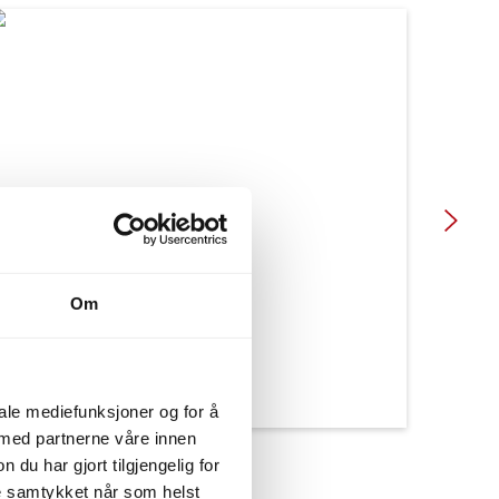
Om
iale mediefunksjoner og for å
 med partnerne våre innen
u har gjort tilgjengelig for
ke samtykket når som helst