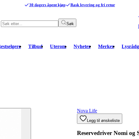
30 dagers åpent kjøp
Rask levering og fri retur
Søk
estselgere
Tilbud
Uterom
Nyheter
Merker
Lysrådg
Nova Life
Legg til ønskeliste
Reservedriver Nomi og 