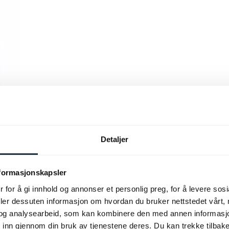
Detaljer
nformasjonskapsler
 for å gi innhold og annonser et personlig preg, for å levere sos
deler dessuten informasjon om hvordan du bruker nettstedet vårt,
og analysearbeid, som kan kombinere den med annen informasjon d
 inn gjennom din bruk av tjenestene deres. Du kan trekke tilba