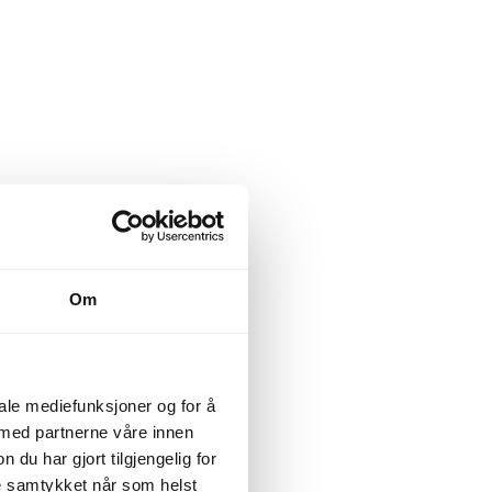
Om
iale mediefunksjoner og for å
 med partnerne våre innen
u har gjort tilgjengelig for
ke samtykket når som helst