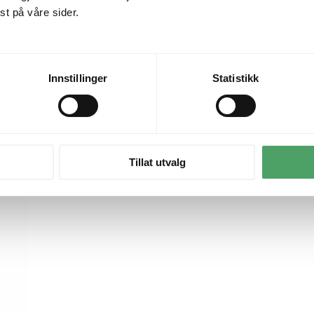
t på våre sider.
Innstillinger
Statistikk
Tillat utvalg