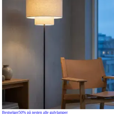
Bestselger
50% på nesten alle gulvlamper