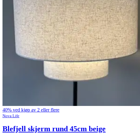
40% ved kjøp av 2 eller flere
Nova Life
Blefjell skjerm rund 45cm beige