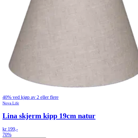
40% ved kjøp av 2 eller flere
Nova Life
Lina skjerm kipp 19cm natur
kr 199,-
70%