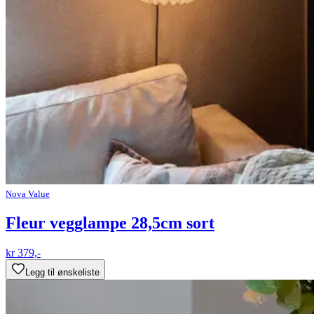
Nova Value
Fleur vegglampe 28,5cm sort
kr 379,-
Legg til ønskeliste