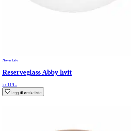
Nova Life
Reserveglass Abby hvit
kr 119,-
Legg til ønskeliste