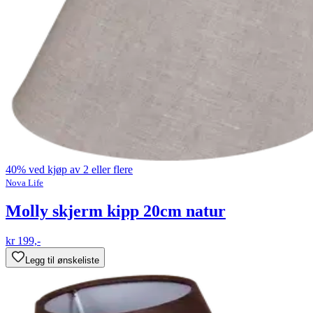
40% ved kjøp av 2 eller flere
Nova Life
Molly skjerm kipp 20cm natur
kr 199,-
Legg til ønskeliste