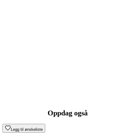
Oppdag også
Legg til ønskeliste