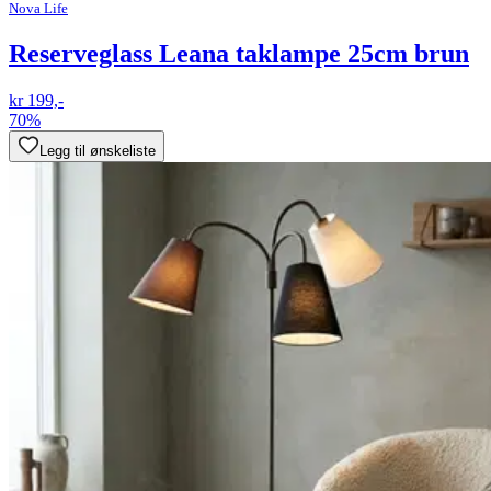
Nova Life
Reserveglass Leana taklampe 25cm brun
kr 199,-
70%
Legg til ønskeliste