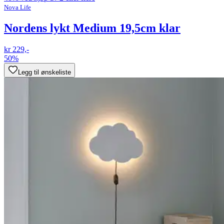
Nova Life
Nordens lykt Medium 19,5cm klar
kr 229,-
50%
Legg til ønskeliste