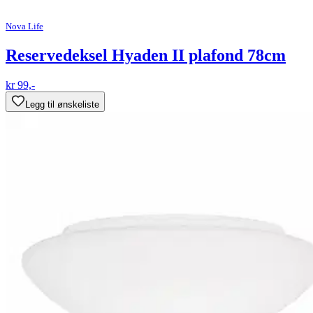
Nova Life
Reservedeksel Hyaden II plafond 78cm
kr 99,-
Legg til ønskeliste