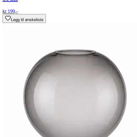
kr 199,-
Legg til ønskeliste