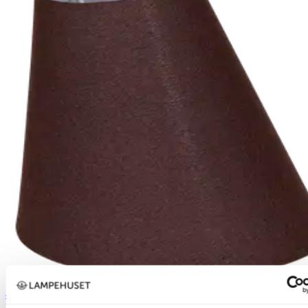
40% ved kjøp av 2 eller flere
Nova Life