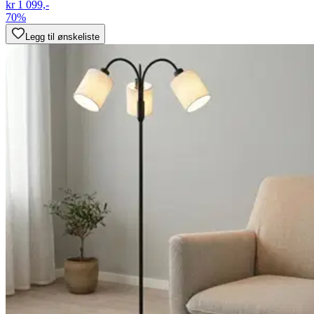
kr 1 099,-
70%
Legg til ønskeliste