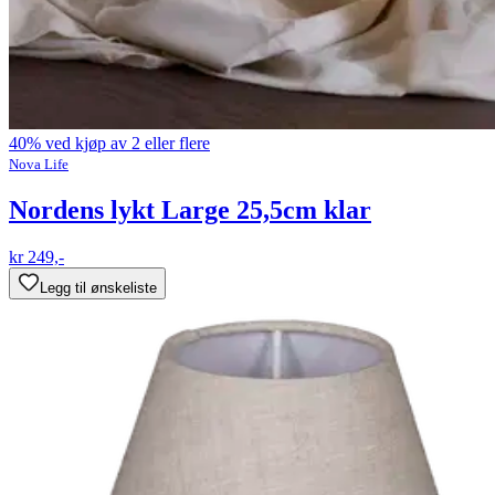
40% ved kjøp av 2 eller flere
Nova Life
Nordens lykt Large 25,5cm klar
kr 249,-
Legg til ønskeliste