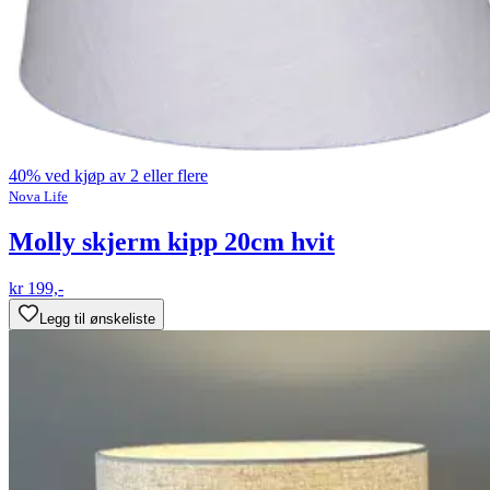
40% ved kjøp av 2 eller flere
Nova Life
Molly skjerm kipp 20cm hvit
kr 199,-
Legg til ønskeliste