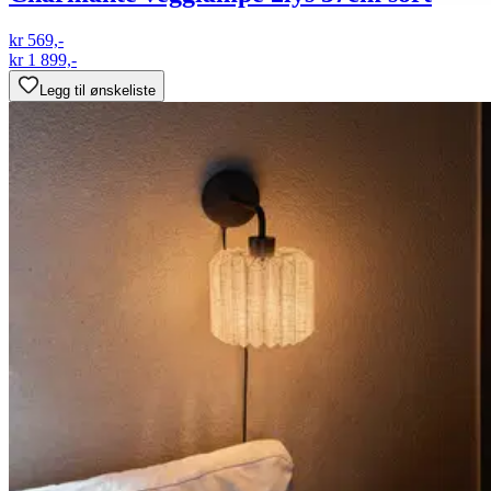
kr 569,-
kr 1 899,-
Legg til ønskeliste