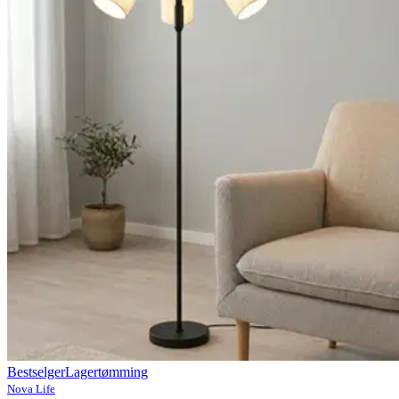
Bestselger
Lagertømming
Nova Life