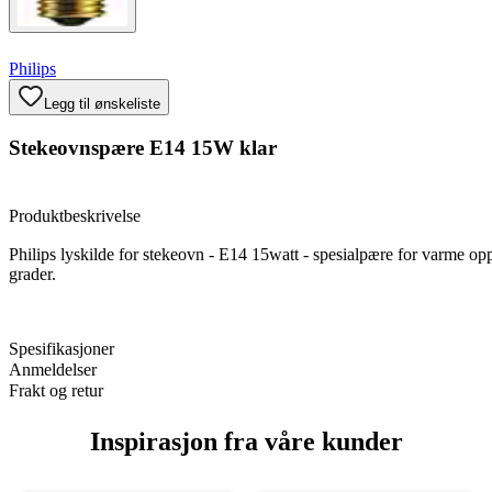
Philips
Legg til ønskeliste
Stekeovnspære E14 15W klar
Produktbeskrivelse
Philips lyskilde for stekeovn - E14 15watt - spesialpære for varme o
grader.
Spesifikasjoner
Anmeldelser
Frakt og retur
Inspirasjon fra våre kunder