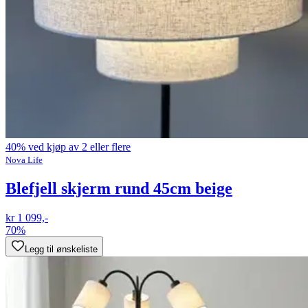
40% ved kjøp av 2 eller flere
Nova Life
Blefjell skjerm rund 45cm beige
kr 1 099,-
70%
Legg til ønskeliste