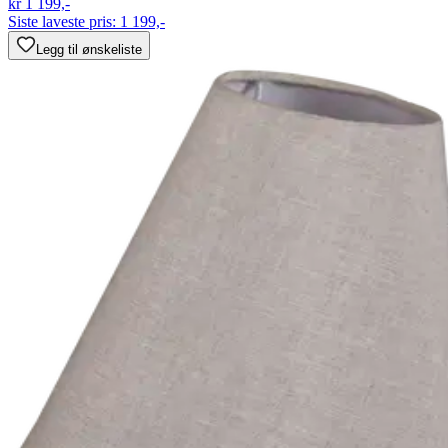
kr 1 199,-
Siste laveste pris:
1 199,-
Legg til ønskeliste