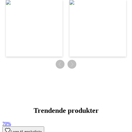
Trendende produkter
70%
Legg til ønskeliste