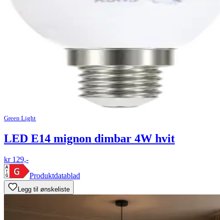
Green Light
LED E14 mignon dimbar 4W hvit
kr 129,-
Produktdatablad
Legg til ønskeliste