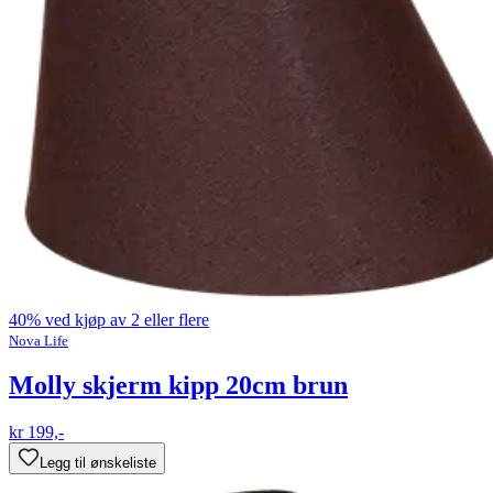
40% ved kjøp av 2 eller flere
Nova Life
Molly skjerm kipp 20cm brun
kr 199,-
Legg til ønskeliste