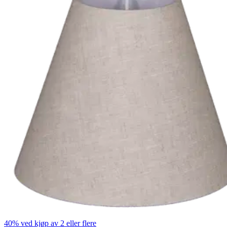
40% ved kjøp av 2 eller flere