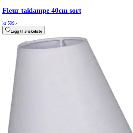
Fleur taklampe 40cm sort
kr 599,-
Legg til ønskeliste