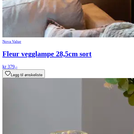
Nova Value
Fleur vegglampe 28,5cm sort
kr 379,-
Legg til ønskeliste