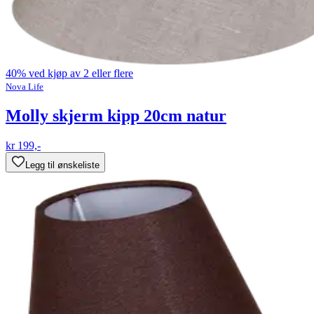
40% ved kjøp av 2 eller flere
Nova Life
Molly skjerm kipp 20cm natur
kr 199,-
Legg til ønskeliste