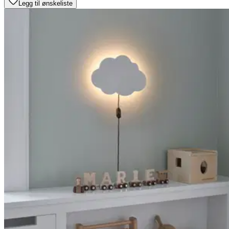
Legg til ønskeliste