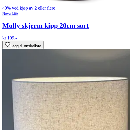
40% ved kjøp av 2 eller flere
Nova Life
Molly skjerm kipp 20cm sort
kr 199,-
Legg til ønskeliste