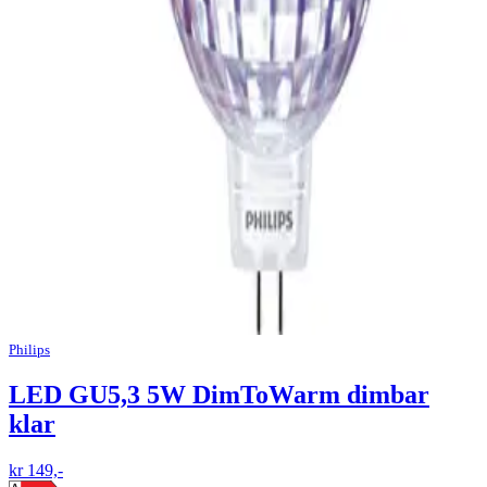
Philips
LED GU5,3 5W DimToWarm dimbar
klar
kr 149,-