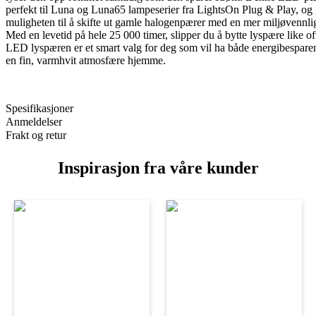
perfekt til Luna og Luna65 lampeserier fra LightsOn Plug & Play, og 
muligheten til å skifte ut gamle halogenpærer med en mer miljøvennli
Med en levetid på hele 25 000 timer, slipper du å bytte lyspære like o
LED lyspæren er et smart valg for deg som vil ha både energibespare
en fin, varmhvit atmosfære hjemme.
Spesifikasjoner
Anmeldelser
Frakt og retur
Inspirasjon fra våre kunder