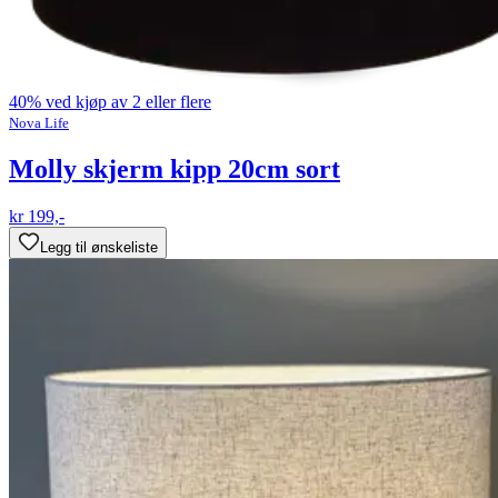
40% ved kjøp av 2 eller flere
Nova Life
Molly skjerm kipp 20cm sort
kr 199,-
Legg til ønskeliste