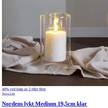
40% ved kjøp av 2 eller flere
Nova Life
Nordens lykt Medium 19,5cm klar