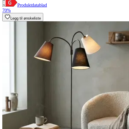
Produktdatablad
70%
Legg til ønskeliste