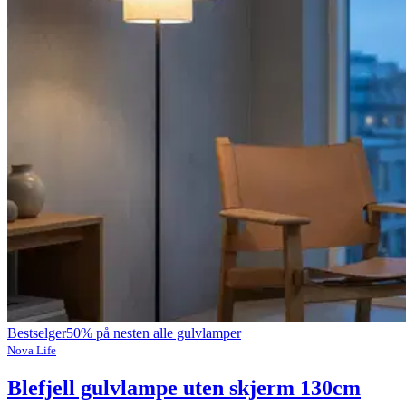
Bestselger
50% på nesten alle gulvlamper
Nova Life
Blefjell gulvlampe uten skjerm 130cm