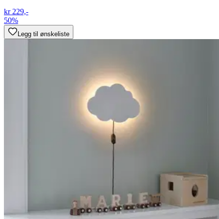
kr 229,-
50%
Legg til ønskeliste