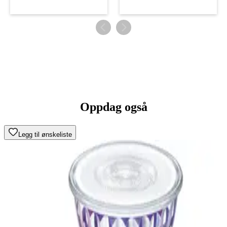
Oppdag også
Legg til ønskeliste