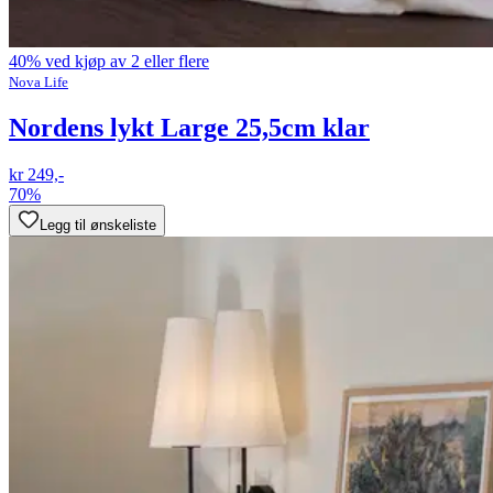
40% ved kjøp av 2 eller flere
Nova Life
Nordens lykt Large 25,5cm klar
kr 249,-
70%
Legg til ønskeliste