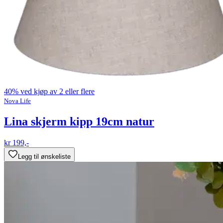
40% ved kjøp av 2 eller flere
Nova Life
Lina skjerm kipp 19cm natur
kr 199,-
Legg til ønskeliste