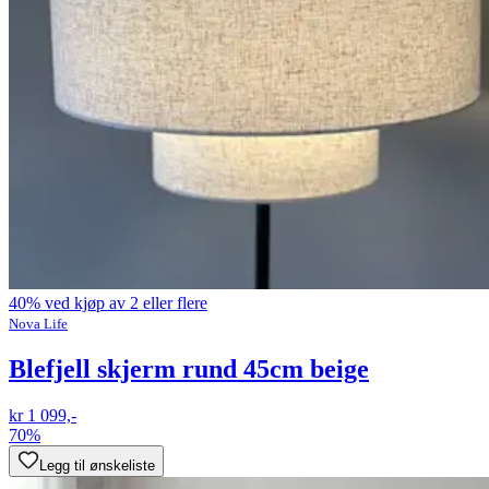
40% ved kjøp av 2 eller flere
Nova Life
Blefjell skjerm rund 45cm beige
kr 1 099,-
70%
Legg til ønskeliste