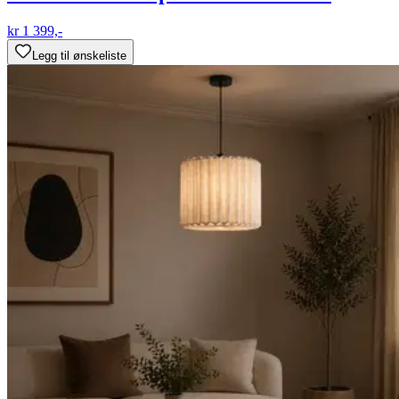
kr 1 399,-
Legg til ønskeliste