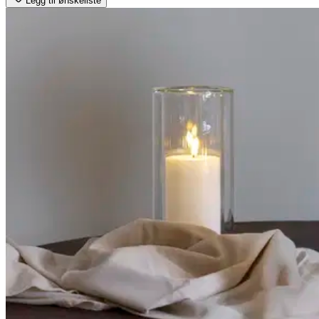
Legg til ønskeliste