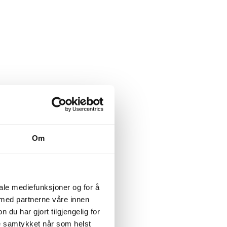
Om
iale mediefunksjoner og for å
 med partnerne våre innen
u har gjort tilgjengelig for
ke samtykket når som helst