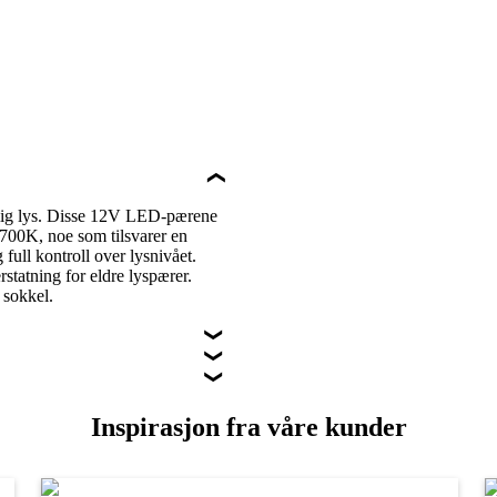
lig lys. Disse 12V LED-pærene
700K, noe som tilsvarer en
full kontroll over lysnivået.
rstatning for eldre lyspærer.
 sokkel.
Inspirasjon fra våre kunder