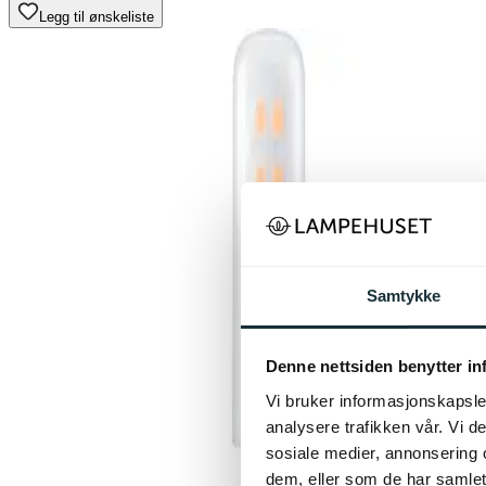
Legg til ønskeliste
Samtykke
Denne nettsiden benytter i
Vi bruker informasjonskapsler
analysere trafikken vår. Vi 
sosiale medier, annonsering 
dem, eller som de har samlet