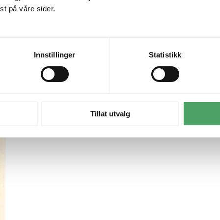
t på våre sider.
Innstillinger
Statistikk
Tillat utvalg