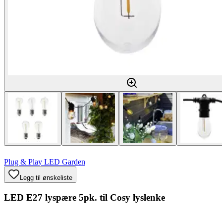
Plug & Play LED Garden
Legg til ønskeliste
LED E27 lyspære 5pk. til Cosy lyslenke