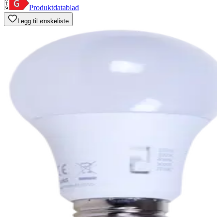
Produktdatablad
Legg til ønskeliste