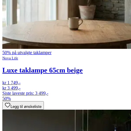
50% på utvalgte taklamper
Nova Life
Luxe taklampe 65cm beige
kr 1 749,-
kr 3 499,-
Siste laveste pris:
3 499,-
50%
Legg til ønskeliste