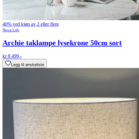
40% ved kjøp av 2 eller flere
Nova Life
Archie taklampe lysekrone 50cm sort
kr 8 499,-
Legg til ønskeliste