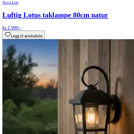
Nova Life
Luftig Lotus taklampe 80cm natur
kr 2 999,-
Legg til ønskeliste