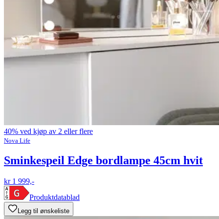
40% ved kjøp av 2 eller flere
Nova Life
Sminkespeil Edge bordlampe 45cm hvit
kr 1 999,-
Produktdatablad
Legg til ønskeliste