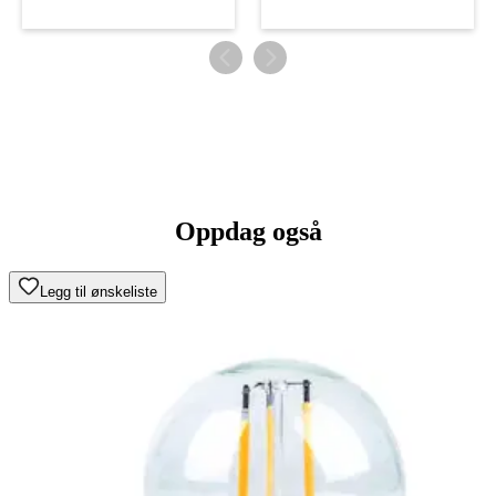
Oppdag også
Legg til ønskeliste