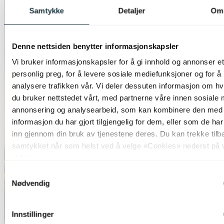
Samtykke
Detaljer
Om
Denne nettsiden benytter informasjonskapsler
Vi bruker informasjonskapsler for å gi innhold og annonser et
personlig preg, for å levere sosiale mediefunksjoner og for å
analysere trafikken vår. Vi deler dessuten informasjon om h
du bruker nettstedet vårt, med partnerne våre innen sosiale 
annonsering og analysearbeid, som kan kombinere den med
informasjon du har gjort tilgjengelig for dem, eller som de ha
inn gjennom din bruk av tjenestene deres. Du kan trekke tilb
samtykket når som helst ved å velge «Cookies» nederst på 
sider.
Samtykkevalg
Nødvendig
Innstillinger