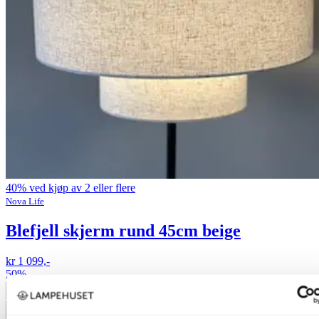
40% ved kjøp av 2 eller flere
Nova Life
Blefjell skjerm rund 45cm beige
kr 1 099,-
50%
Legg til ønskeliste