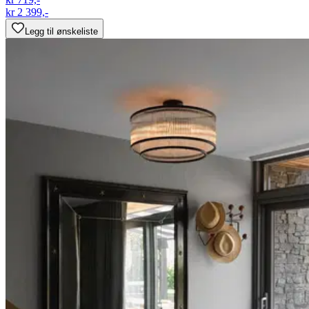
kr 2 399,-
Legg til ønskeliste