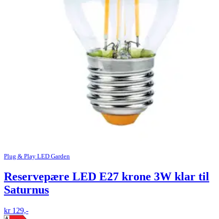
Plug & Play LED Garden
Reservepære LED E27 krone 3W klar til
Saturnus
kr 129,-