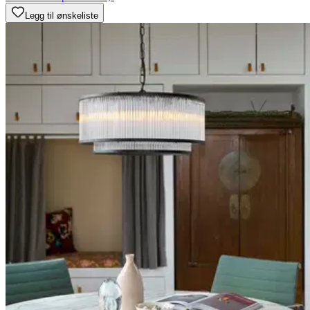
Legg til ønskeliste