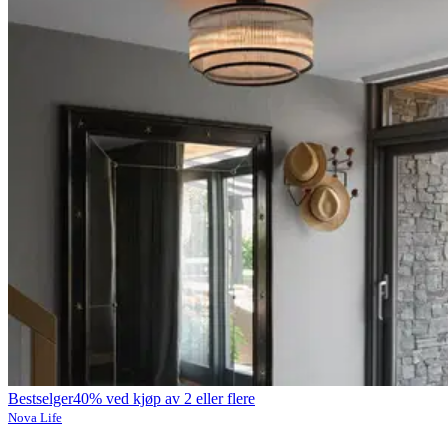
Bestselger
40% ved kjøp av 2 eller flere
Nova Life