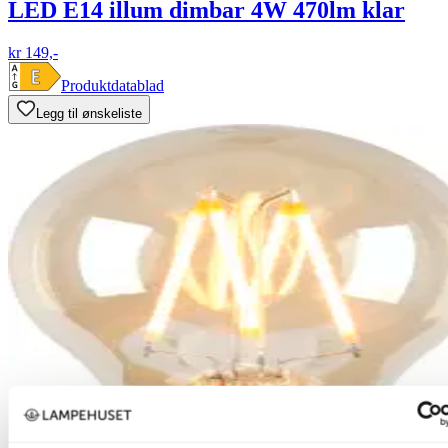
LED E14 illum dimbar 4W 470lm klar
kr 149,-
Produktdatablad
Legg til ønskeliste