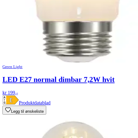
Green Light
LED E27 normal dimbar 7,2W hvit
kr 199,-
Produktdatablad
Legg til ønskeliste