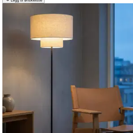
Legg til ønskeliste