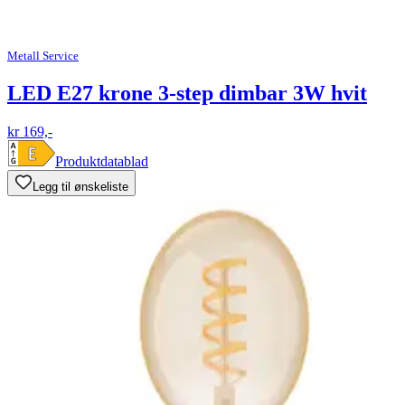
Metall Service
LED E27 krone 3-step dimbar 3W hvit
kr 169,-
Produktdatablad
Legg til ønskeliste