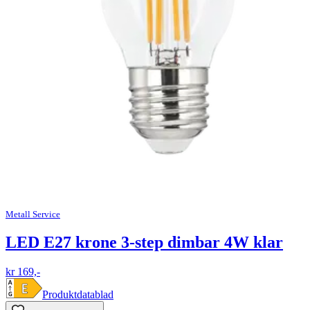
Metall Service
LED E27 krone 3-step dimbar 4W klar
kr 169,-
Produktdatablad