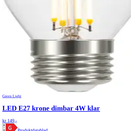
Green Light
LED E27 krone dimbar 4W klar
kr 149,-
Produktdatablad