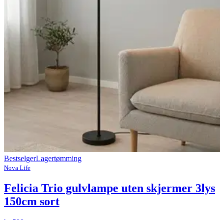
Bestselger
Lagertømming
Nova Life
Felicia Trio gulvlampe uten skjermer 3lys
150cm sort