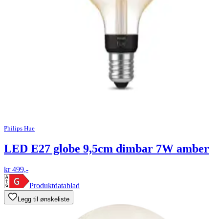
Philips Hue
LED E27 globe 9,5cm dimbar 7W amber
kr 499,-
Produktdatablad
Legg til ønskeliste