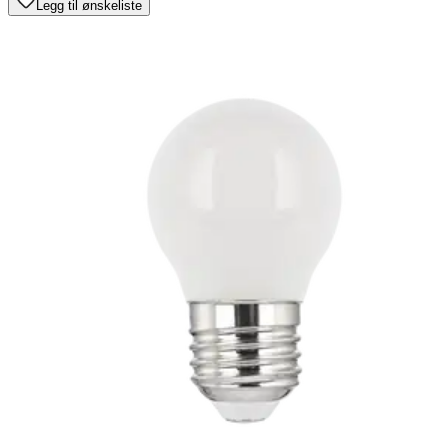
Legg til ønskeliste