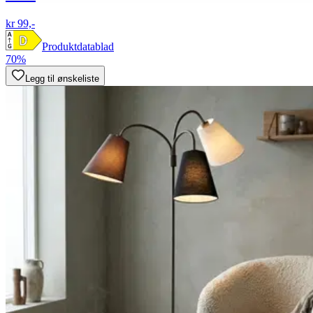
kr 99,-
Produktdatablad
70%
Legg til ønskeliste