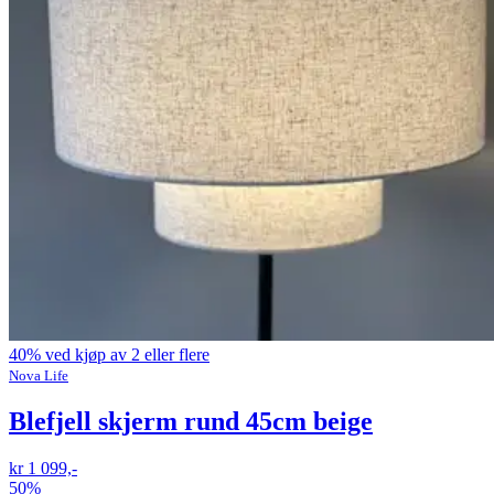
40% ved kjøp av 2 eller flere
Nova Life
Blefjell skjerm rund 45cm beige
kr 1 099,-
50%