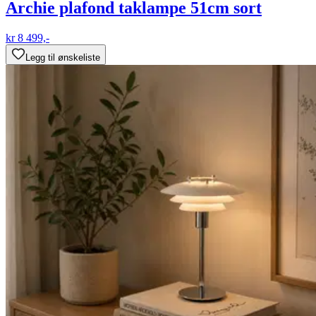
Archie plafond taklampe 51cm sort
kr 8 499,-
Legg til ønskeliste