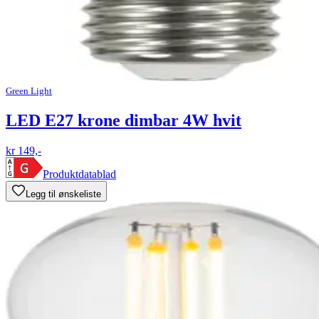
Green Light
LED E27 krone dimbar 4W hvit
kr 149,-
Produktdatablad
Legg til ønskeliste