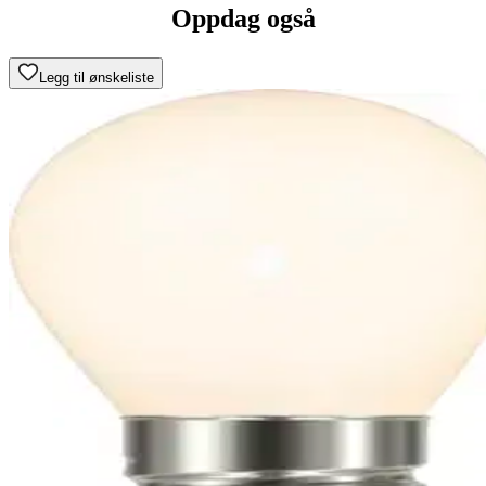
Oppdag også
Legg til ønskeliste