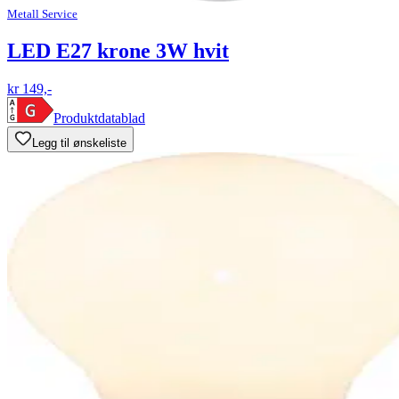
Metall Service
LED E27 krone 3W hvit
kr 149,-
Produktdatablad
Legg til ønskeliste