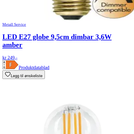
Metall Service
LED E27 globe 9,5cm dimbar 3,6W
amber
kr 249,-
Produktdatablad
Legg til ønskeliste