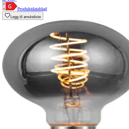
Produktdatablad
Legg til ønskeliste