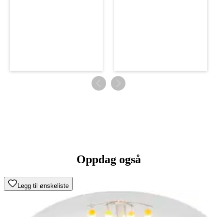
Oppdag også
Legg til ønskeliste