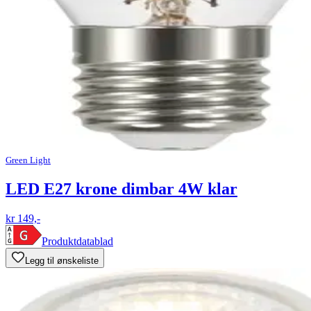
Green Light
LED E27 krone dimbar 4W klar
kr 149,-
Produktdatablad
Legg til ønskeliste