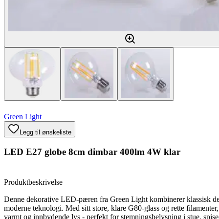
Green Light
Legg til ønskeliste
LED E27 globe 8cm dimbar 400lm 4W klar
Produktbeskrivelse
Denne dekorative LED-pæren fra Green Light kombinerer klassisk d
moderne teknologi. Med sitt store, klare G80-glass og rette filamenter,
varmt og innbydende lys - perfekt for stemningsbelysning i stue, spis