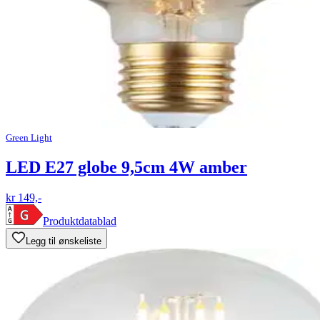
Green Light
LED E27 globe 9,5cm 4W amber
kr 149,-
Produktdatablad
Legg til ønskeliste