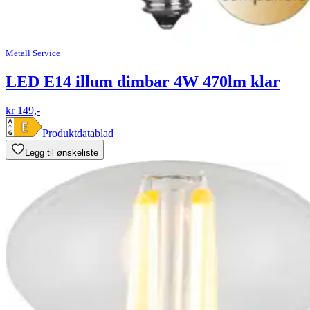
Metall Service
LED E14 illum dimbar 4W 470lm klar
kr 149,-
Produktdatablad
Legg til ønskeliste