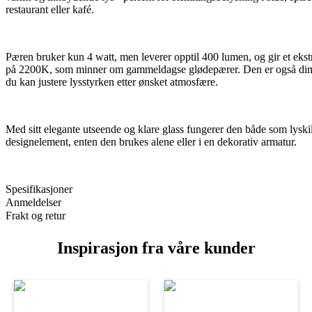
restaurant eller kafé.
Pæren bruker kun 4 watt, men leverer opptil 400 lumen, og gir et ekst
på 2200K, som minner om gammeldagse glødepærer. Den er også dimb
du kan justere lysstyrken etter ønsket atmosfære.
Med sitt elegante utseende og klare glass fungerer den både som lyski
designelement, enten den brukes alene eller i en dekorativ armatur.
Spesifikasjoner
Anmeldelser
Frakt og retur
Inspirasjon fra våre kunder