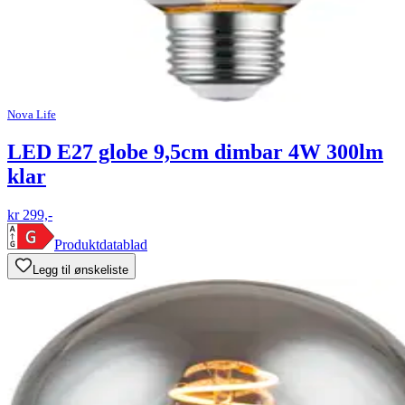
Nova Life
LED E27 globe 9,5cm dimbar 4W 300lm
klar
kr 299,-
Produktdatablad
Legg til ønskeliste