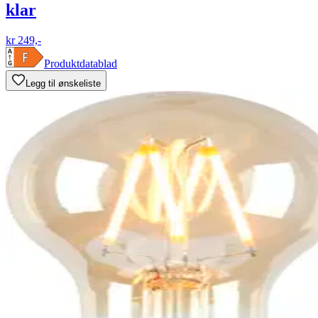
klar
kr 249,-
Produktdatablad
Legg til ønskeliste