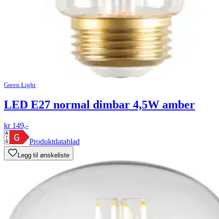
Green Light
LED E27 normal dimbar 4,5W amber
kr 149,-
Produktdatablad
Legg til ønskeliste