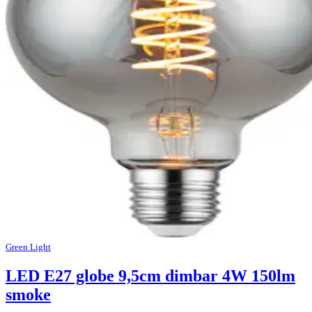
Green Light
LED E27 globe 9,5cm dimbar 4W 150lm
smoke