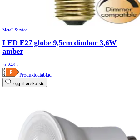
Metall Service
LED E27 globe 9,5cm dimbar 3,6W
amber
kr 249,-
Produktdatablad
Legg til ønskeliste