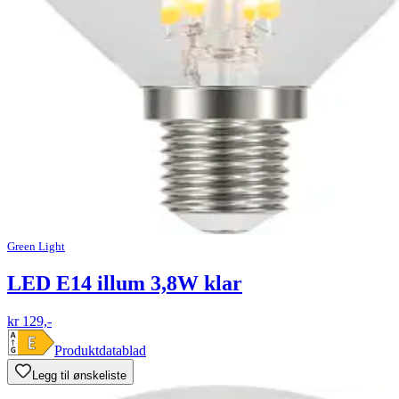
Green Light
LED E14 illum 3,8W klar
kr 129,-
Produktdatablad
Legg til ønskeliste