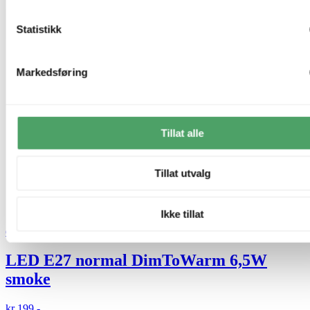
Statistikk
Markedsføring
Tillat alle
Tillat utvalg
Ikke tillat
Green Light
LED E27 normal DimToWarm 6,5W
smoke
kr 199,-