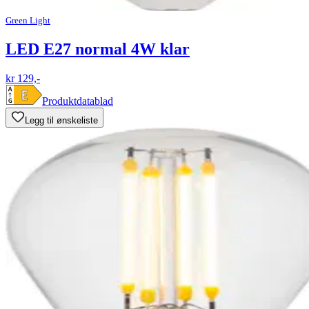
Green Light
LED E27 normal 4W klar
kr 129,-
Produktdatablad
Legg til ønskeliste