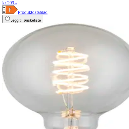
kr 299,-
Produktdatablad
Legg til ønskeliste