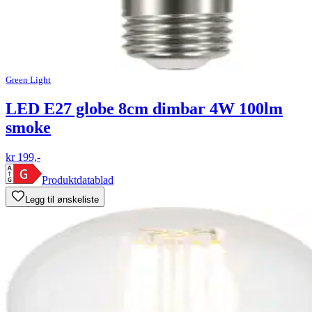
Green Light
LED E27 globe 8cm dimbar 4W 100lm
smoke
kr 199,-
Produktdatablad
Legg til ønskeliste