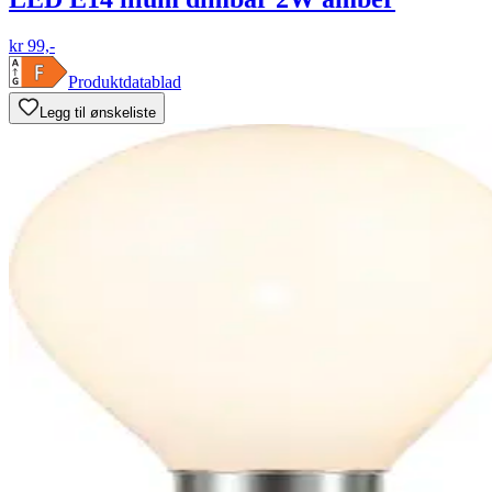
kr 99,-
Produktdatablad
Legg til ønskeliste