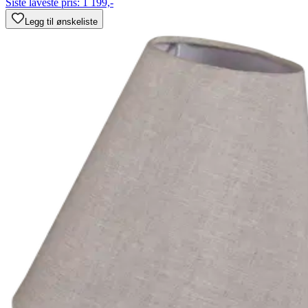
Siste laveste pris:
1 199,-
Legg til ønskeliste