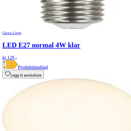
Green Light
LED E27 normal 4W klar
kr 129,-
Produktdatablad
Legg til ønskeliste