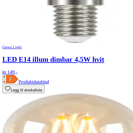
Green Light
LED E14 illum dimbar 4,5W hvit
kr 149,-
Produktdatablad
Legg til ønskeliste