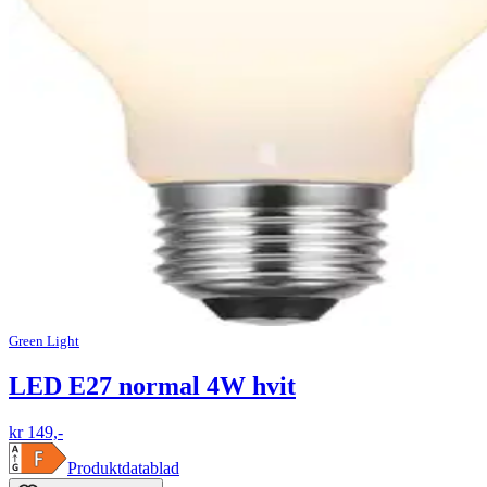
Green Light
LED E27 normal 4W hvit
kr 149,-
Produktdatablad