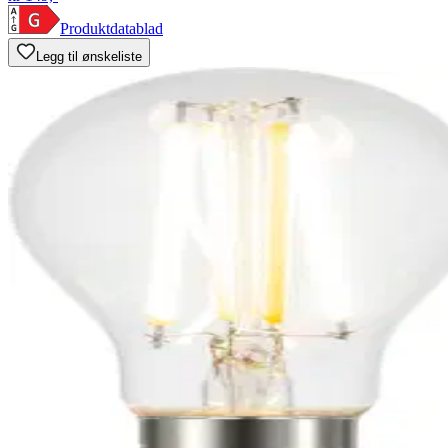
Produktdatablad
Legg til ønskeliste