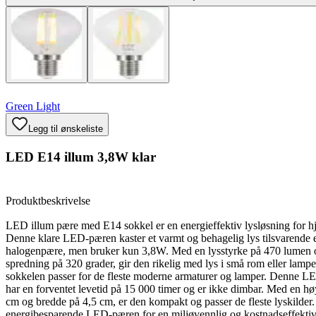
Green Light
Legg til ønskeliste
LED E14 illum 3,8W klar
Produktbeskrivelse
LED illum pære med E14 sokkel er en energieffektiv lysløsning for 
Denne klare LED-pæren kaster et varmt og behagelig lys tilsvarende
halogenpære, men bruker kun 3,8W. Med en lysstyrke på 470 lumen 
spredning på 320 grader, gir den rikelig med lys i små rom eller lampe
sokkelen passer for de fleste moderne armaturer og lamper. Denne 
har en forventet levetid på 15 000 timer og er ikke dimbar. Med en h
cm og bredde på 4,5 cm, er den kompakt og passer de fleste lyskilder
energibesparende LED-pæren for en miljøvennlig og kostnadseffekti