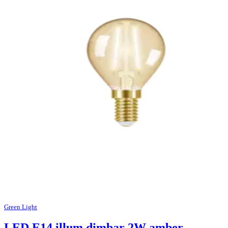
Green Light
LED E14 illum dimbar 2W amber