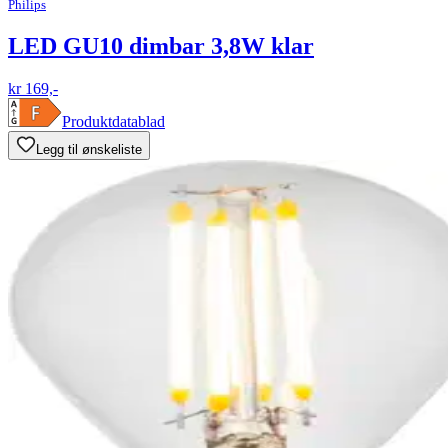
Philips
LED GU10 dimbar 3,8W klar
kr 169,-
Produktdatablad
Legg til ønskeliste