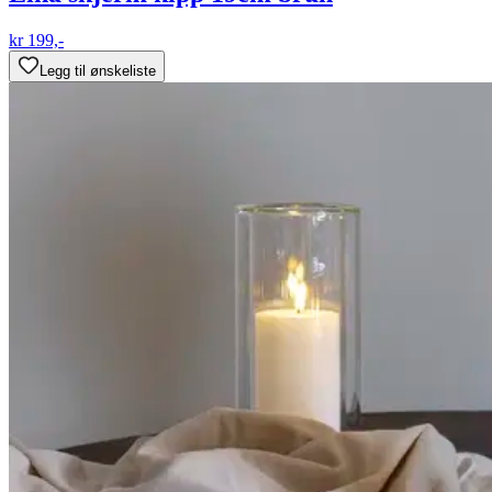
kr 199,-
Legg til ønskeliste