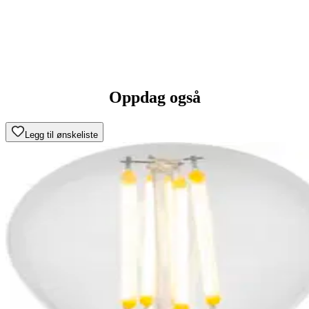
Oppdag også
Legg til ønskeliste