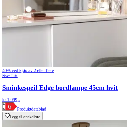
40% ved kjøp av 2 eller flere
Nova Life
Sminkespeil Edge bordlampe 45cm hvit
kr 1 999,-
Produktdatablad
Legg til ønskeliste