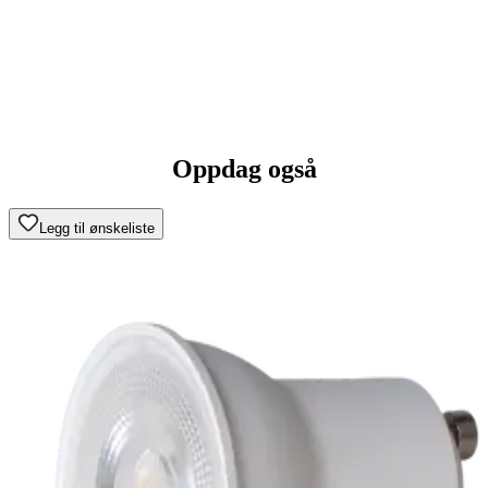
Oppdag også
Legg til ønskeliste