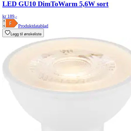
LED GU10 DimToWarm 5,6W sort
kr 189,-
Produktdatablad
Legg til ønskeliste