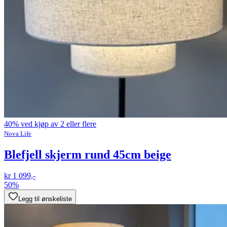
40% ved kjøp av 2 eller flere
Nova Life
Blefjell skjerm rund 45cm beige
kr 1 099,-
50%
Legg til ønskeliste