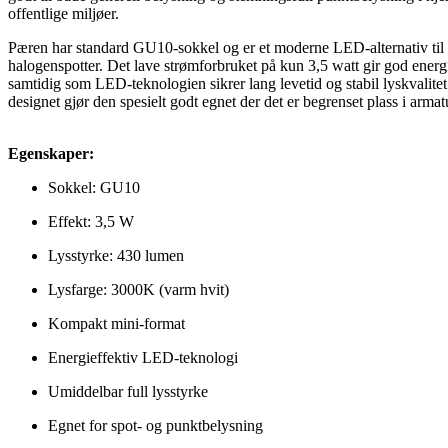
offentlige miljøer.
Pæren har standard GU10-sokkel og er et moderne LED-alternativ til t
halogenspotter. Det lave strømforbruket på kun 3,5 watt gir god energ
samtidig som LED-teknologien sikrer lang levetid og stabil lyskvalitet
designet gjør den spesielt godt egnet der det er begrenset plass i armat
Egenskaper:
Sokkel: GU10
Effekt: 3,5 W
Lysstyrke: 430 lumen
Lysfarge: 3000K (varm hvit)
Kompakt mini-format
Energieffektiv LED-teknologi
Umiddelbar full lysstyrke
Egnet for spot- og punktbelysning