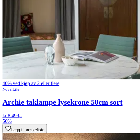
40% ved kjøp av 2 eller flere
Nova Life
Archie taklampe lysekrone 50cm sort
kr 8 499,-
50%
Legg til ønskeliste