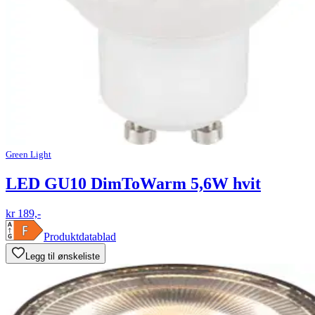
Green Light
LED GU10 DimToWarm 5,6W hvit
kr 189,-
Produktdatablad
Legg til ønskeliste