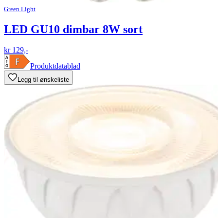
Green Light
LED GU10 dimbar 8W sort
kr 129,-
Produktdatablad
Legg til ønskeliste