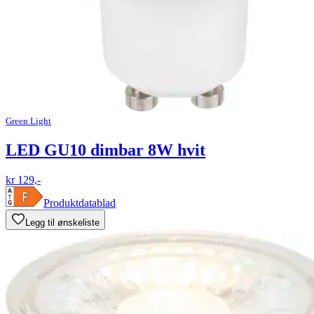
Green Light
LED GU10 dimbar 8W hvit
kr 129,-
Produktdatablad
Legg til ønskeliste