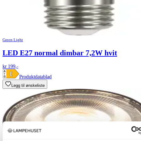
Green Light
LED E27 normal dimbar 7,2W hvit
kr 199,-
Produktdatablad
Legg til ønskeliste