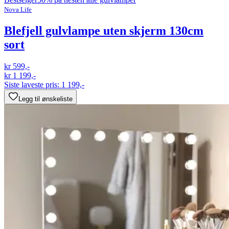
Nova Life
Blefjell gulvlampe uten skjerm 130cm
sort
kr 599,-
kr 1 199,-
Siste laveste pris:
1 199,-
Legg til ønskeliste