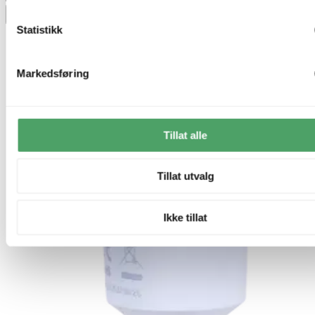
Legg til ønskeliste
Statistikk
Markedsføring
Tillat alle
Tillat utvalg
Ikke tillat