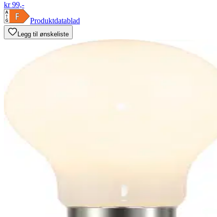
kr 99,-
Produktdatablad
Legg til ønskeliste