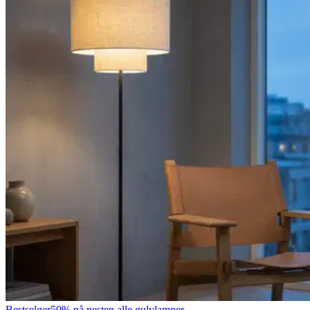
Bestselger
50% på nesten alle gulvlamper