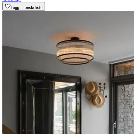
Legg til ønskeliste