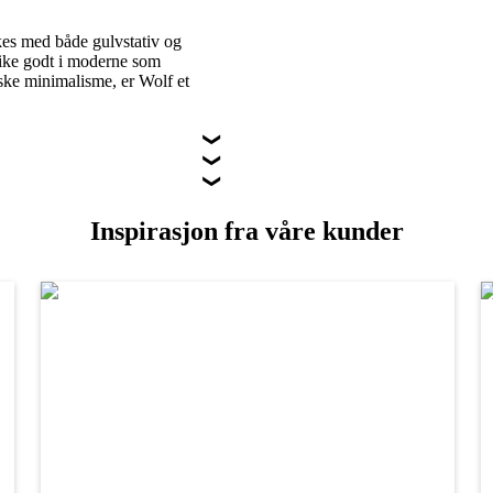
es med både gulvstativ og
like godt i moderne som
iske minimalisme, er Wolf et
Inspirasjon fra våre kunder