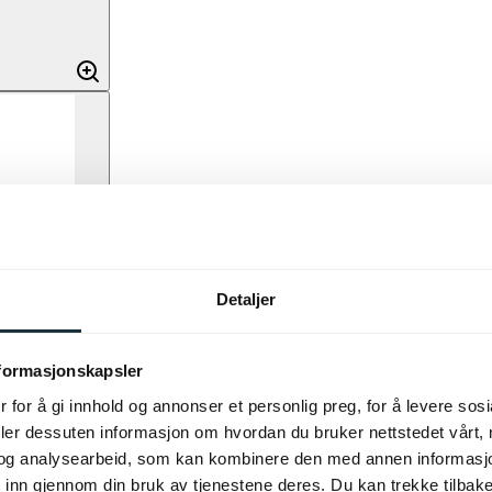
Detaljer
nformasjonskapsler
 for å gi innhold og annonser et personlig preg, for å levere sos
deler dessuten informasjon om hvordan du bruker nettstedet vårt,
og analysearbeid, som kan kombinere den med annen informasjon d
 inn gjennom din bruk av tjenestene deres. Du kan trekke tilba