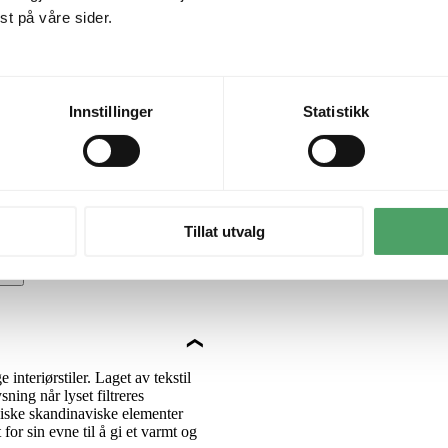
t på våre sider.
Innstillinger
Statistikk
Tillat utvalg
interiørstiler. Laget av tekstil
ing når lyset filtreres
ssiske skandinaviske elementer
for sin evne til å gi et varmt og