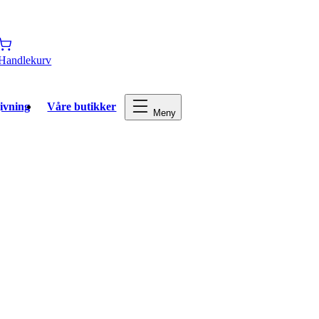
Handlekurv
ivning
Våre butikker
Meny