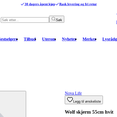
30 dagers åpent kjøp
Rask levering og fri retur
Søk
estselgere
Tilbud
Uterom
Nyheter
Merker
Lysrådg
Nova Life
Legg til ønskeliste
Wolf skjerm 55cm hvit