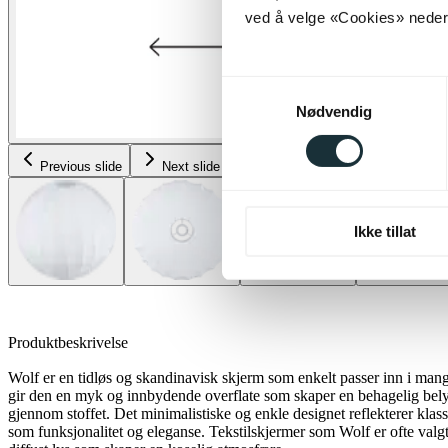
ved å velge «Cookies» neders
Samtykkevalg
Nødvendig
Previous slide
Next slide
Ikke tillat
Produktbeskrivelse
Wolf er en tidløs og skandinavisk skjerm som enkelt passer inn i mange 
gir den en myk og innbydende overflate som skaper en behagelig belysn
gjennom stoffet. Det minimalistiske og enkle designet reflekterer kla
som funksjonalitet og eleganse. Tekstilskjermer som Wolf er ofte valgt 