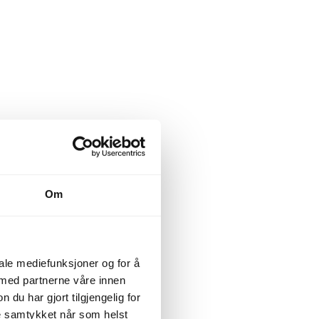
Om
iale mediefunksjoner og for å
 med partnerne våre innen
u har gjort tilgjengelig for
ke samtykket når som helst