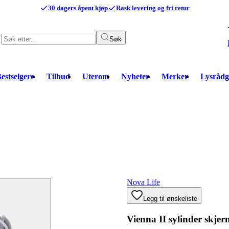
30 dagers åpent kjøp
Rask levering og fri retur
Søk
estselgere
Tilbud
Uterom
Nyheter
Merker
Lysrådg
Nova Life
Legg til ønskeliste
Vienna II sylinder skje