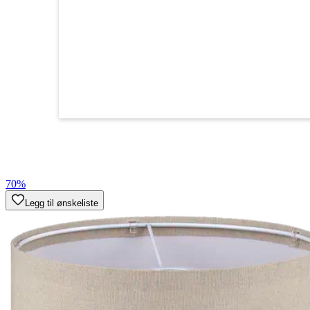
70%
Legg til ønskeliste