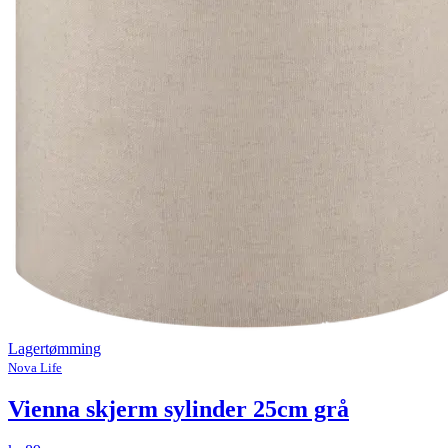
Lagertømming
Nova Life
Vienna skjerm sylinder 25cm grå