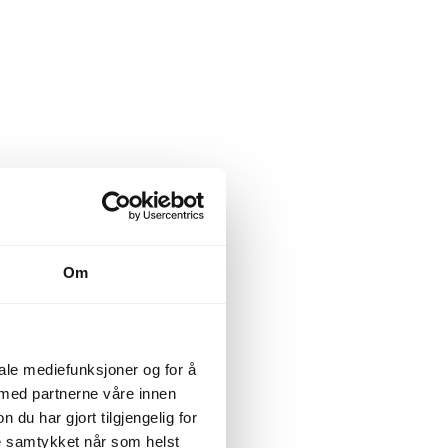
Om
iale mediefunksjoner og for å
 med partnerne våre innen
u har gjort tilgjengelig for
ke samtykket når som helst