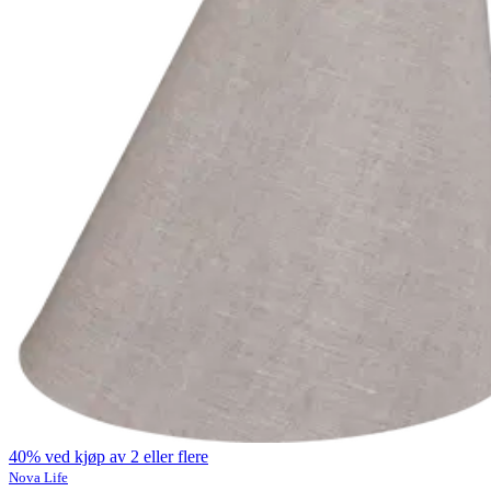
40% ved kjøp av 2 eller flere
Nova Life