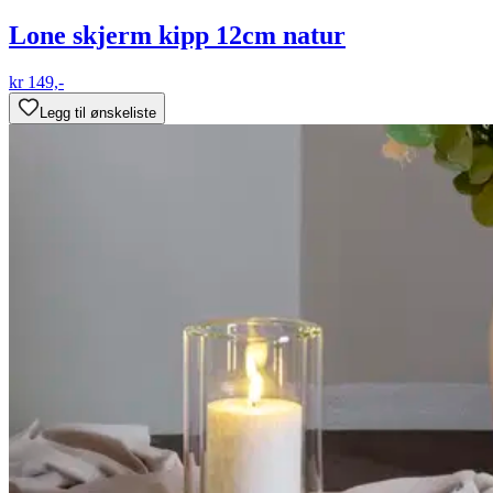
Lone skjerm kipp 12cm natur
kr 149,-
Legg til ønskeliste