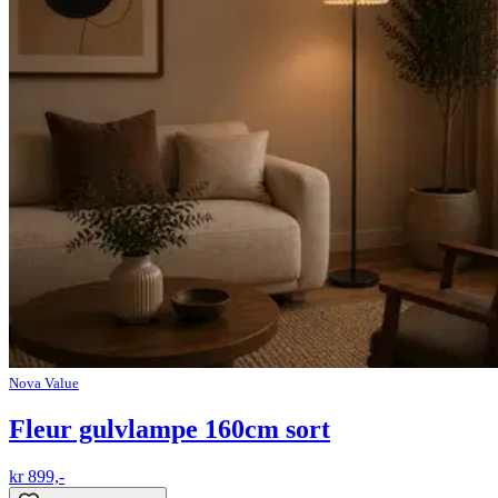
Nova Value
Fleur gulvlampe 160cm sort
kr 899,-