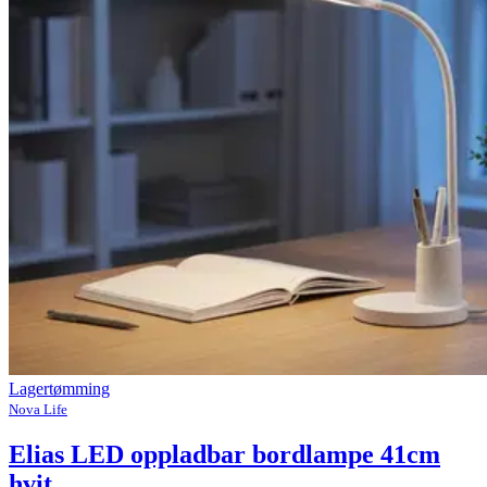
Lagertømming
Nova Life
Elias LED oppladbar bordlampe 41cm
hvit