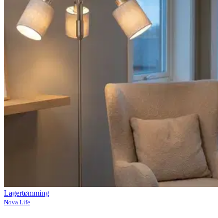
Lagertømming
Nova Life