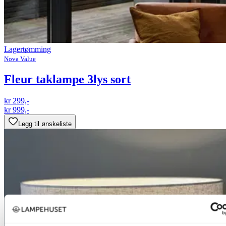
Lagertømming
Nova Value
Fleur taklampe 3lys sort
kr 299,-
kr 999,-
Legg til ønskeliste