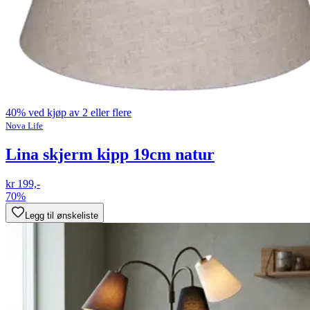
40% ved kjøp av 2 eller flere
Nova Life
Lina skjerm kipp 19cm natur
kr 199,-
70%
Legg til ønskeliste