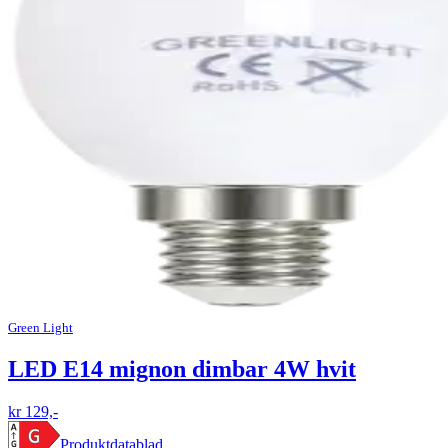
Green Light
LED E14 mignon dimbar 4W hvit
kr 129,-
Produktdatablad