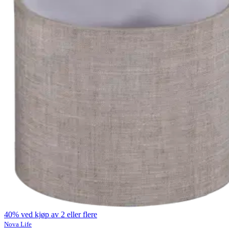
40% ved kjøp av 2 eller flere
Nova Life