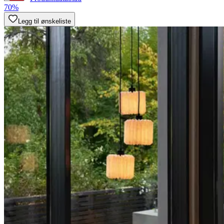
70%
Legg til ønskeliste