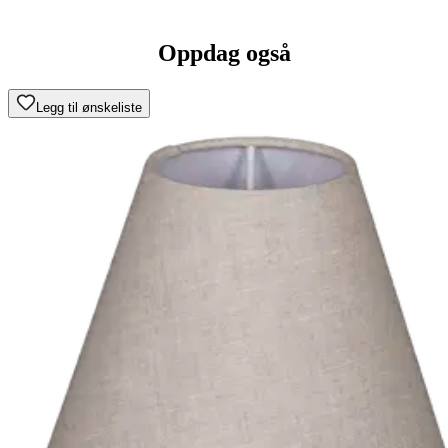
Oppdag også
Legg til ønskeliste