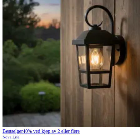
Bestselger
40% ved kjøp av 2 eller flere
Nova Life