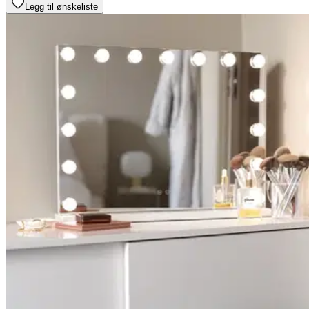
Legg til ønskeliste