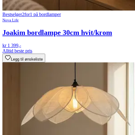
Bestselger
2for1 på bordlamper
Nova Life
Joakim bordlampe 30cm hvit/krom
kr 1 399,-
Alltid beste pris
Legg til ønskeliste