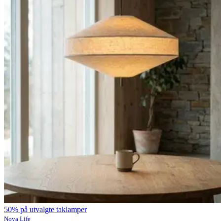
50% på utvalgte taklamper
Nova Life