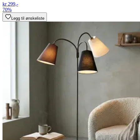
kr 299,-
70%
Legg til ønskeliste