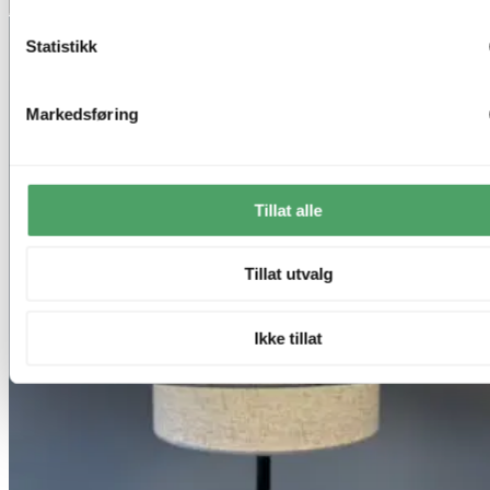
Legg til ønskeliste
Statistikk
Markedsføring
Tillat alle
Tillat utvalg
Ikke tillat