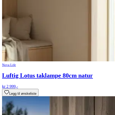
Nova Life
Luftig Lotus taklampe 80cm natur
kr 2 999,-
Legg til ønskeliste