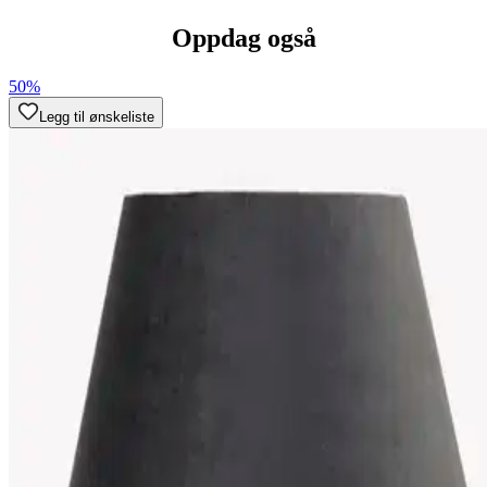
Oppdag også
50%
Legg til ønskeliste