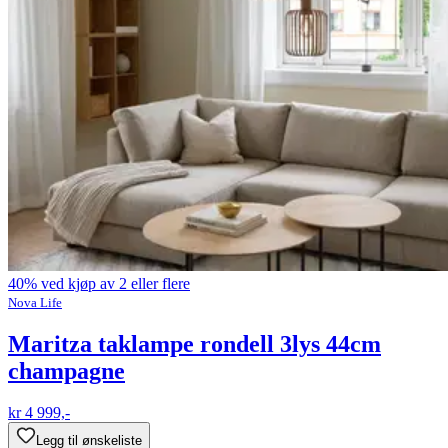
40% ved kjøp av 2 eller flere
Nova Life
Maritza taklampe rondell 3lys 44cm
champagne
kr 4 999,-
Legg til ønskeliste