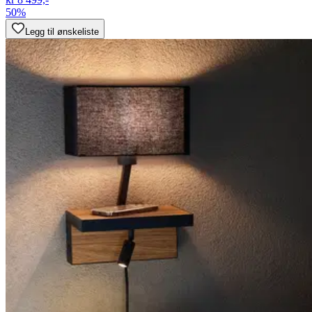
50%
Legg til ønskeliste