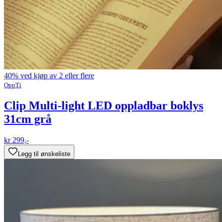
40% ved kjøp av 2 eller flere
OppTi
Clip Multi-light LED oppladbar boklys
31cm grå
kr 299,-
Legg til ønskeliste