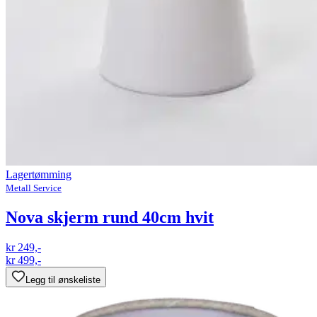
Lagertømming
Metall Service
Nova skjerm rund 40cm hvit
kr 249,-
kr 499,-
Legg til ønskeliste