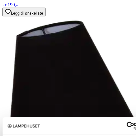
kr 199,-
Legg til ønskeliste