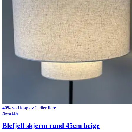
40% ved kjøp av 2 eller flere
Nova Life
Blefjell skjerm rund 45cm beige