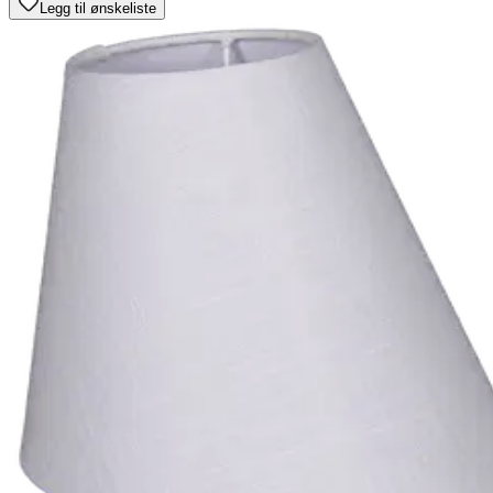
Legg til ønskeliste