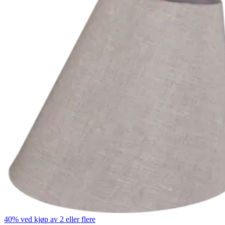
40% ved kjøp av 2 eller flere