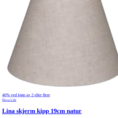
40% ved kjøp av 2 eller flere
Nova Life
Lina skjerm kipp 19cm natur