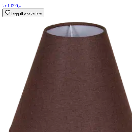
kr 1 099,-
Legg til ønskeliste