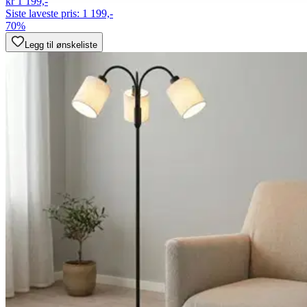
kr 1 199,-
Siste laveste pris:
1 199,-
70%
Legg til ønskeliste