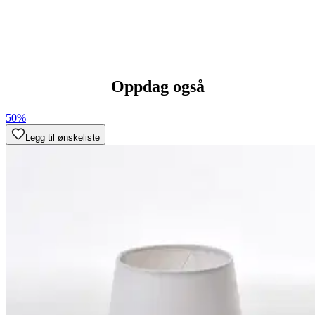
Oppdag også
50%
Legg til ønskeliste