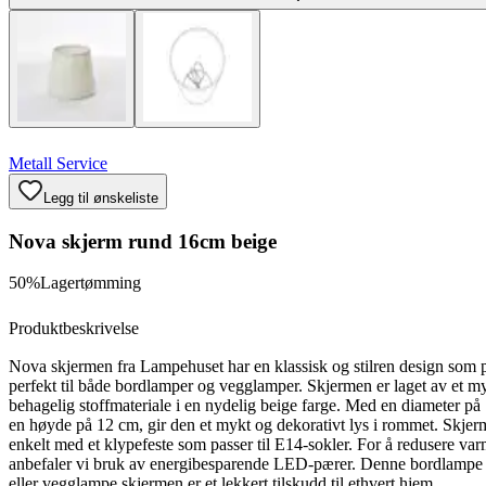
Metall Service
Legg til ønskeliste
Nova skjerm rund 16cm beige
50%
Lagertømming
Produktbeskrivelse
Nova skjermen fra Lampehuset har en klassisk og stilren design som 
perfekt til både bordlamper og vegglamper. Skjermen er laget av et m
behagelig stoffmateriale i en nydelig beige farge. Med en diameter p
en høyde på 12 cm, gir den et mykt og dekorativt lys i rommet. Skjer
enkelt med et klypefeste som passer til E14-sokler. For å redusere va
anbefaler vi bruk av energibesparende LED-pærer. Denne bordlampe
eller vegglampe skjermen er et lekkert tilskudd til ethvert hjem.