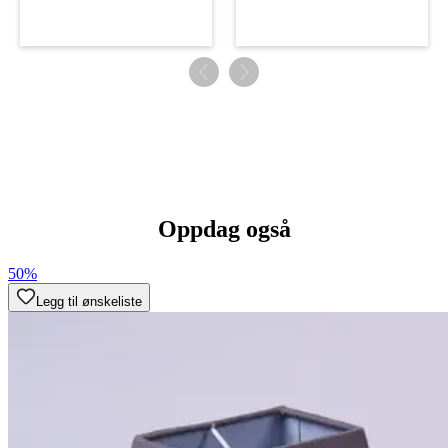
Oppdag også
50%
Legg til ønskeliste