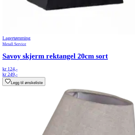
Lagertømming
Metall Service
Savoy skjerm rektangel 20cm sort
kr 124,-
kr 249,-
Legg til ønskeliste