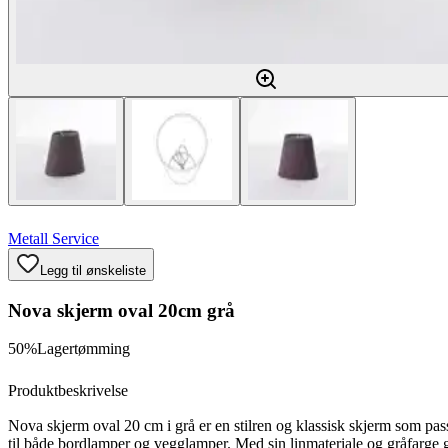
Metall Service
Legg til ønskeliste
Nova skjerm oval 20cm grå
50%
Lagertømming
Produktbeskrivelse
Nova skjerm oval 20 cm i grå er en stilren og klassisk skjerm som pas
til både bordlamper og vegglamper. Med sin linmateriale og gråfarge g