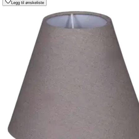
Legg til ønskeliste