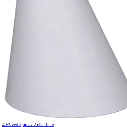
40% ved kjøp av 2 eller flere