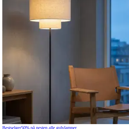
Bestselger
50% på nesten alle gulvlamper