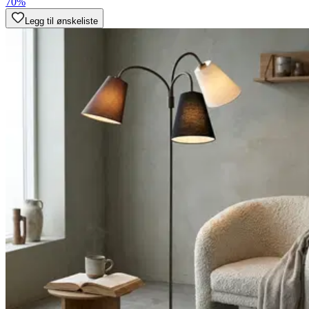
70%
Legg til ønskeliste