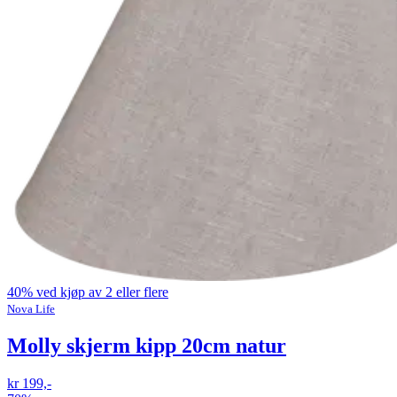
40% ved kjøp av 2 eller flere
Nova Life
Molly skjerm kipp 20cm natur
kr 199,-