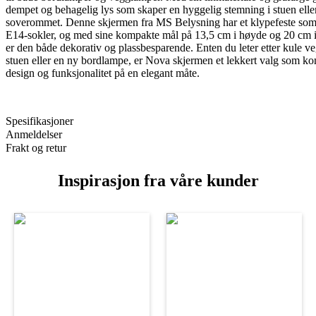
dempet og behagelig lys som skaper en hyggelig stemning i stuen elle
soverommet. Denne skjermen fra MS Belysning har et klypefeste som 
E14-sokler, og med sine kompakte mål på 13,5 cm i høyde og 20 cm i
er den både dekorativ og plassbesparende. Enten du leter etter kule ve
stuen eller en ny bordlampe, er Nova skjermen et lekkert valg som k
design og funksjonalitet på en elegant måte.
Spesifikasjoner
Anmeldelser
Frakt og retur
Inspirasjon fra våre kunder