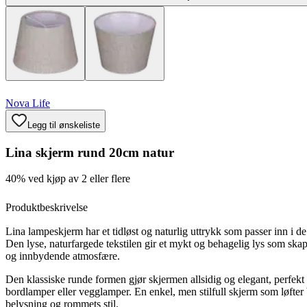
Nova Life
Legg til ønskeliste
Lina skjerm rund 20cm natur
40% ved kjøp av 2 eller flere
Produktbeskrivelse
Lina lampeskjerm har et tidløst og naturlig uttrykk som passer inn i de
Den lyse, naturfargede tekstilen gir et mykt og behagelig lys som ska
og innbydende atmosfære.
Den klassiske runde formen gjør skjermen allsidig og elegant, perfekt 
bordlamper eller vegglamper. En enkel, men stilfull skjerm som løfter
belysning og rommets stil.