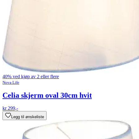
40% ved kjøp av 2 eller flere
Nova Life
Celia skjerm oval 30cm hvit
kr 299,-
Legg til ønskeliste