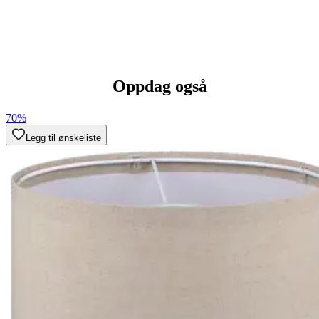
Oppdag også
70%
Legg til ønskeliste