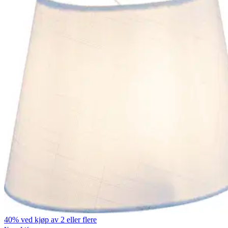
40% ved kjøp av 2 eller flere