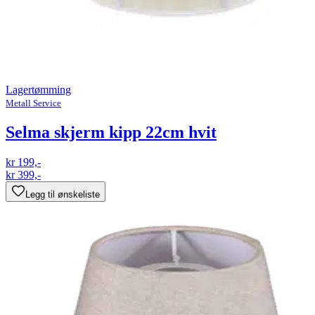
Lagertømming
Metall Service
Selma skjerm kipp 22cm hvit
kr 199,-
kr 399,-
Legg til ønskeliste