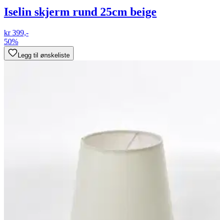
Iselin skjerm rund 25cm beige
kr 399,-
50%
Legg til ønskeliste