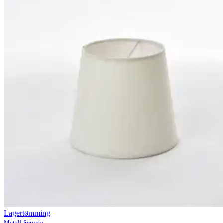
Lagertømming
Metall Service