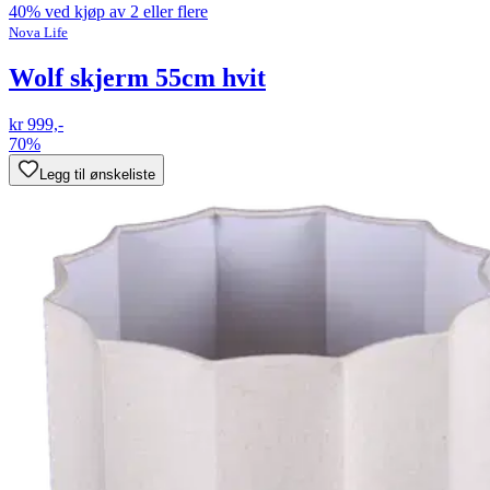
40% ved kjøp av 2 eller flere
Nova Life
Wolf skjerm 55cm hvit
kr 999,-
70%
Legg til ønskeliste