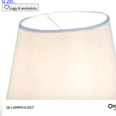
kr 299,-
Legg til ønskeliste