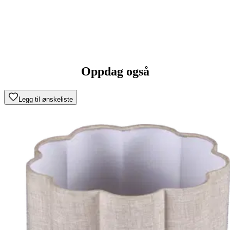
Oppdag også
Legg til ønskeliste