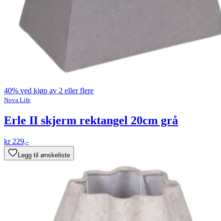
40% ved kjøp av 2 eller flere
Nova Life
Erle II skjerm rektangel 20cm grå
kr 229,-
Legg til ønskeliste