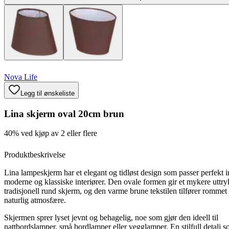
Nova Life
Legg til ønskeliste
Lina skjerm oval 20cm brun
40% ved kjøp av 2 eller flere
Produktbeskrivelse
Lina lampeskjerm har et elegant og tidløst design som passer perfekt i
moderne og klassiske interiører. Den ovale formen gir et mykere uttr
tradisjonell rund skjerm, og den varme brune tekstilen tilfører rommet
naturlig atmosfære.
Skjermen sprer lyset jevnt og behagelig, noe som gjør den ideell til
nattbordslamper, små bordlamper eller vegglamper. En stilfull detalj s