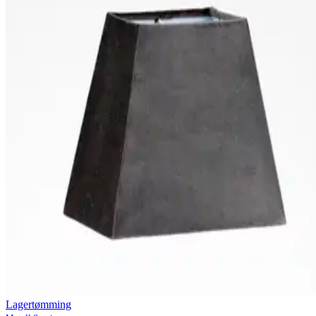
Lagertømming