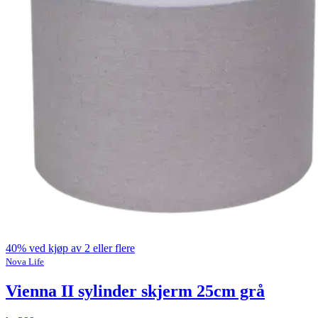
40% ved kjøp av 2 eller flere
Nova Life
Vienna II sylinder skjerm 25cm grå