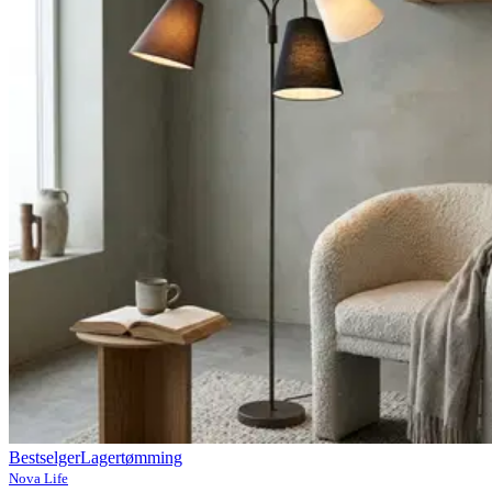
Bestselger
Lagertømming
Nova Life