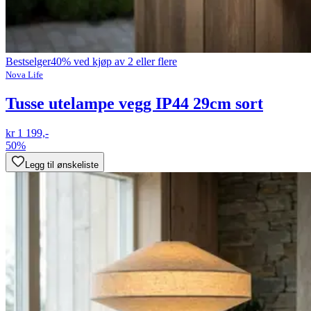
Bestselger
40% ved kjøp av 2 eller flere
Nova Life
Tusse utelampe vegg IP44 29cm sort
kr 1 199,-
50%
Legg til ønskeliste