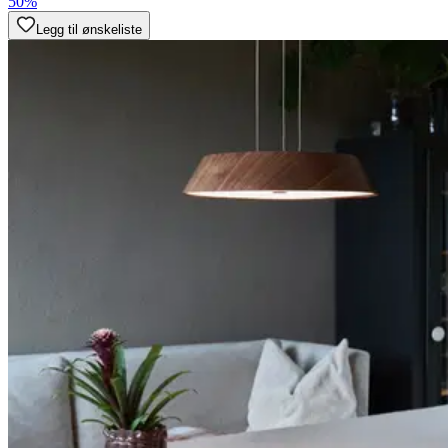
50%
Legg til ønskeliste