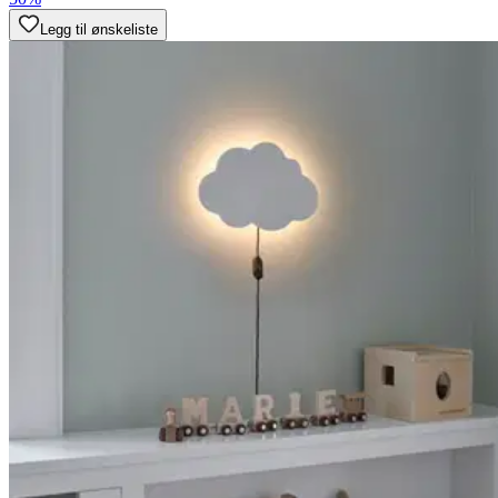
Legg til ønskeliste