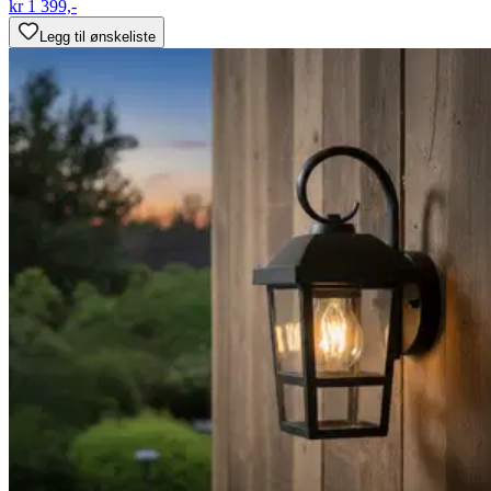
kr 1 399,-
Legg til ønskeliste