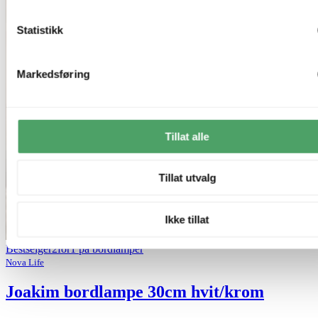
Statistikk
Markedsføring
Tillat alle
Tillat utvalg
Ikke tillat
Bestselger
2for1 på bordlamper
Nova Life
Joakim bordlampe 30cm hvit/krom