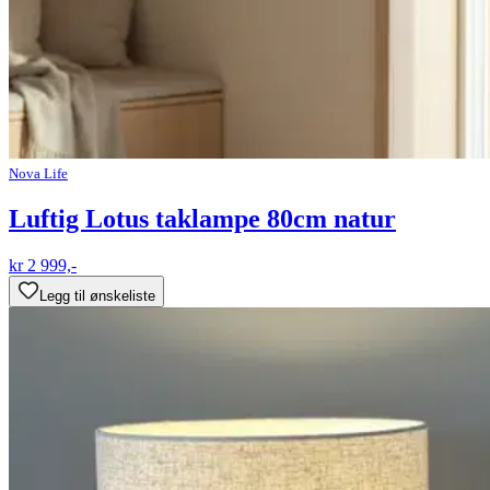
Nova Life
Luftig Lotus taklampe 80cm natur
kr 2 999,-
Legg til ønskeliste