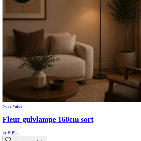
Nova Value
Fleur gulvlampe 160cm sort
kr 899,-