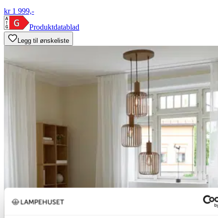
kr 1 999,-
Produktdatablad
Legg til ønskeliste