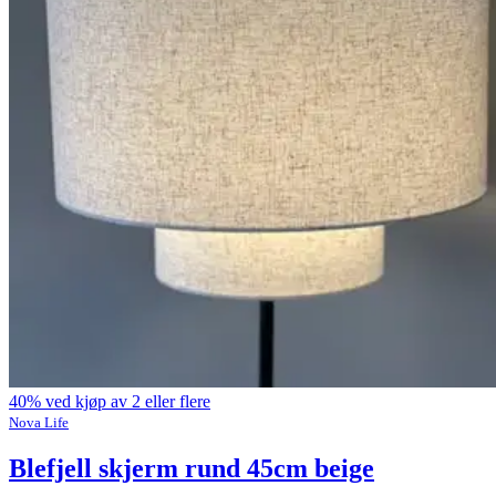
40% ved kjøp av 2 eller flere
Nova Life
Blefjell skjerm rund 45cm beige