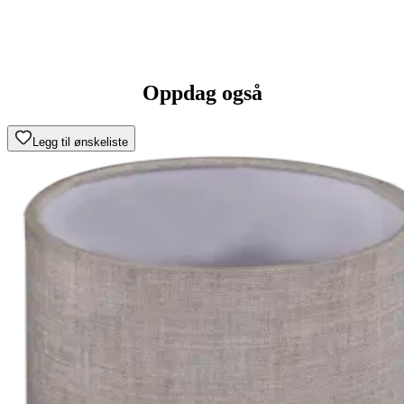
Oppdag også
Legg til ønskeliste