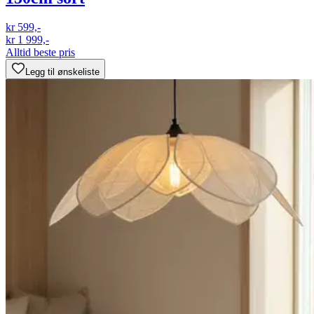
kr 599,-
kr 1 999,-
Alltid beste pris
Legg til ønskeliste