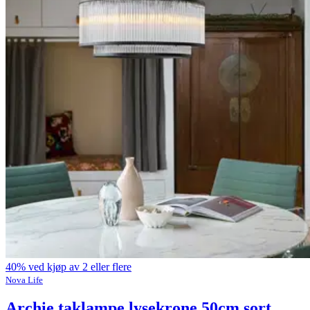
40% ved kjøp av 2 eller flere
Nova Life
Archie taklampe lysekrone 50cm sort