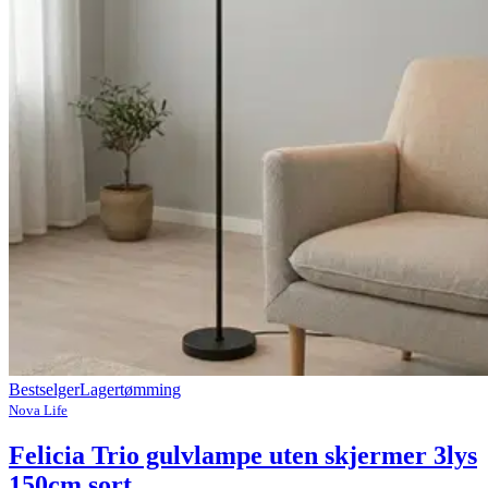
Bestselger
Lagertømming
Nova Life
Felicia Trio gulvlampe uten skjermer 3lys
150cm sort