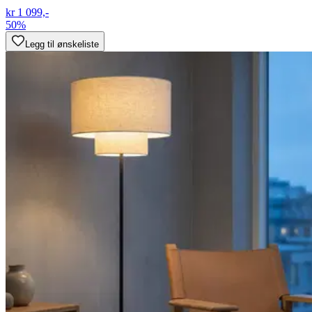
kr 1 099,-
50%
Legg til ønskeliste