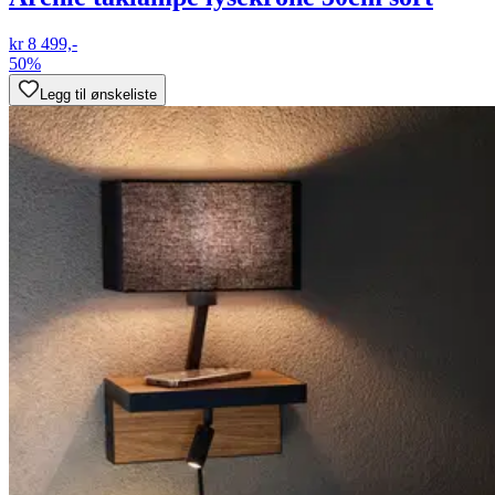
kr 8 499,-
50%
Legg til ønskeliste