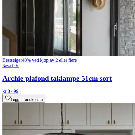
Bestselger
40% ved kjøp av 2 eller flere
Nova Life
Archie plafond taklampe 51cm sort
kr 8 499,-
Legg til ønskeliste