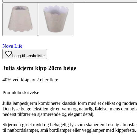
Nova Life
Legg til ønskeliste
Julia skjerm kipp 20cm beige
40% ved kjøp av 2 eller flere
Produktbeskrivelse
Julia lampeskjerm kombinerer klassisk form med et delikat og modern
Den lyse beige tekstilen gir en varm og naturlig følelse, mens den bøl
nederst tilfører en sjarmerende og elegant detalj.
Skjermen gir et mykt og behagelig lys som skaper en koselig atmosfær
til nattbordslamper, små bordlamper eller vegglamper med kippefeste.