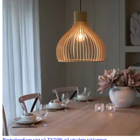
Bestselger
Som vist på TV
50% på utvalgte taklamper