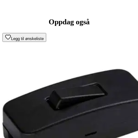
Oppdag også
Legg til ønskeliste