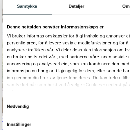
Samtykke
Detaljer
Om
Denne nettsiden benytter informasjonskapsler
Vi bruker informasjonskapsler for å gi innhold og annonser et
personlig preg, for å levere sosiale mediefunksjoner og for å
analysere trafikken vår. Vi deler dessuten informasjon om h
du bruker nettstedet vårt, med partnerne våre innen sosiale 
annonsering og analysearbeid, som kan kombinere den med
informasjon du har gjort tilgjengelig for dem, eller som de ha
inn gjennom din bruk av tjenestene deres. Du kan trekke tilb
samtykket når som helst ved å velge «Cookies» nederst på 
sider.
Samtykkevalg
Nødvendig
Nova Life
Innstillinger