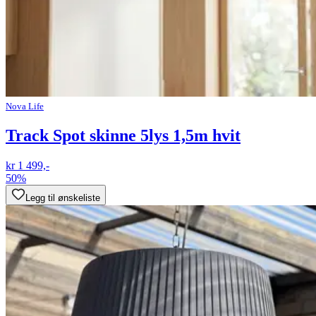
Nova Life
Track Spot skinne 5lys 1,5m hvit
kr 1 499,-
50%
Legg til ønskeliste