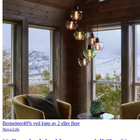
Bestselger
40% ved kjøp av 2 eller flere
Nova Life