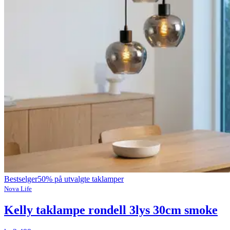
Bestselger
50% på utvalgte taklamper
Nova Life
Kelly taklampe rondell 3lys 30cm smoke