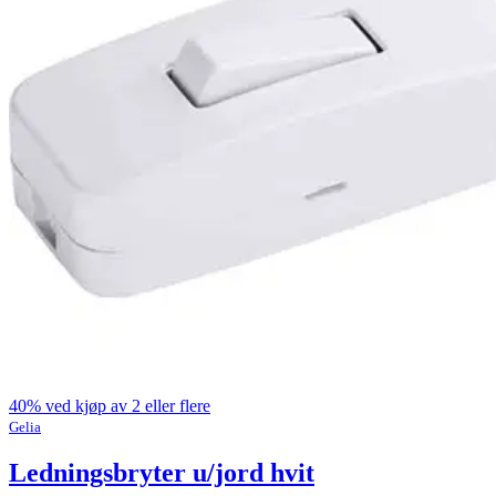
40% ved kjøp av 2 eller flere
Gelia
Ledningsbryter u/jord hvit