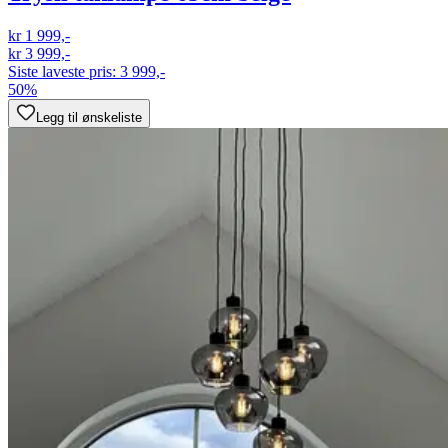
kr 1 999,-
kr 3 999,-
Siste laveste pris:
3 999,-
50%
Legg til ønskeliste