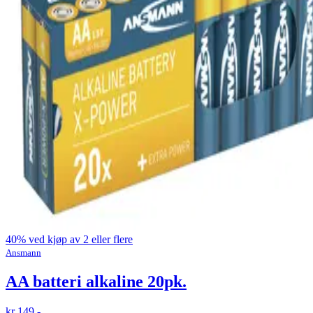
40% ved kjøp av 2 eller flere
Ansmann
AA batteri alkaline 20pk.
kr 149,-