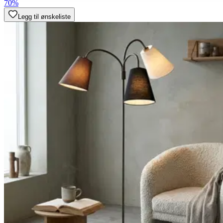
70%
Legg til ønskeliste