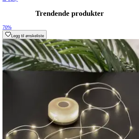
Trendende produkter
70%
Legg til ønskeliste