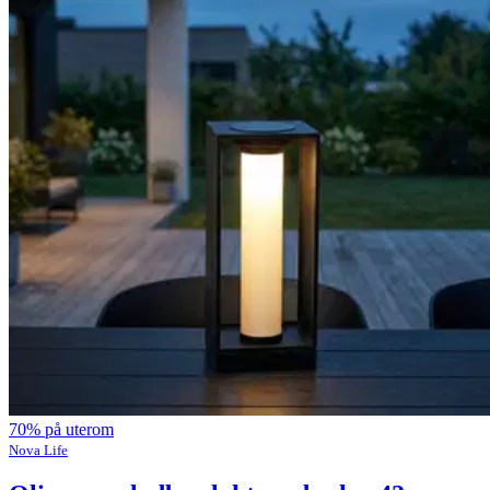
70% på uterom
Nova Life