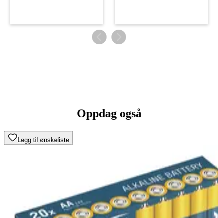
Oppdag også
Legg til ønskeliste