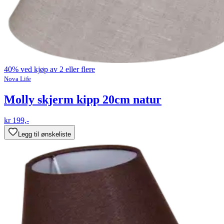
40% ved kjøp av 2 eller flere
Nova Life
Molly skjerm kipp 20cm natur
kr 199,-
Legg til ønskeliste