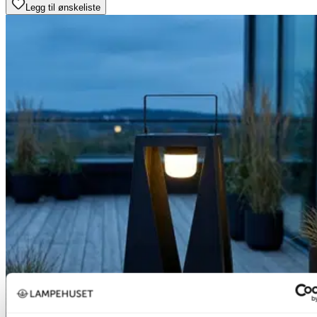
Legg til ønskeliste