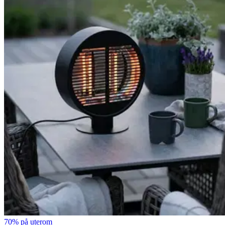
70% på uterom