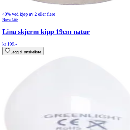
40% ved kjøp av 2 eller flere
Nova Life
Lina skjerm kipp 19cm natur
kr 199,-
Legg til ønskeliste