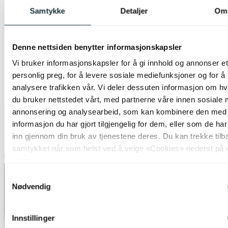
Samtykke
Detaljer
Om
Denne nettsiden benytter informasjonskapsler
Vi bruker informasjonskapsler for å gi innhold og annonser et
personlig preg, for å levere sosiale mediefunksjoner og for å
analysere trafikken vår. Vi deler dessuten informasjon om h
du bruker nettstedet vårt, med partnerne våre innen sosiale 
annonsering og analysearbeid, som kan kombinere den med
informasjon du har gjort tilgjengelig for dem, eller som de ha
inn gjennom din bruk av tjenestene deres. Du kan trekke tilb
samtykket når som helst ved å velge «Cookies» nederst på 
sider.
Samtykkevalg
Nødvendig
Innstillinger