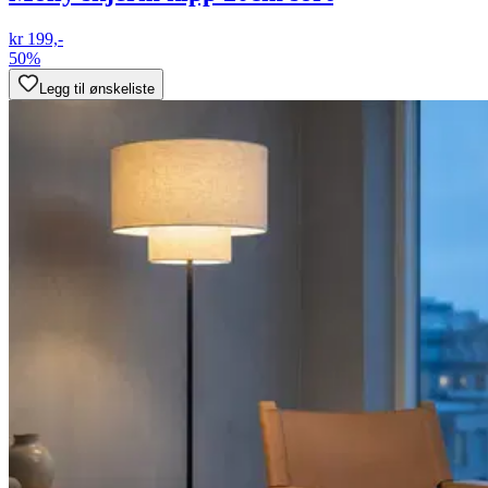
kr 199,-
50%
Legg til ønskeliste