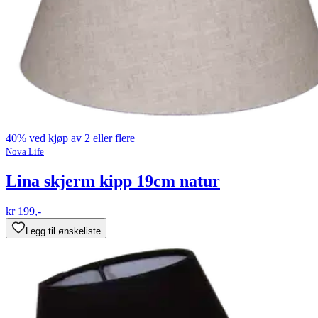
40% ved kjøp av 2 eller flere
Nova Life
Lina skjerm kipp 19cm natur
kr 199,-
Legg til ønskeliste