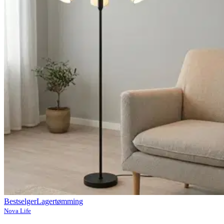
Bestselger
Lagertømming
Nova Life