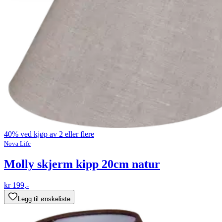
40% ved kjøp av 2 eller flere
Nova Life
Molly skjerm kipp 20cm natur
kr 199,-
Legg til ønskeliste