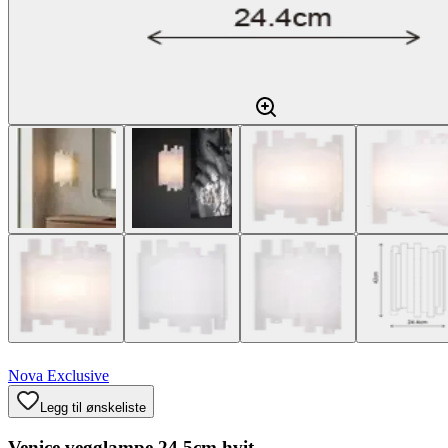
Nova Exclusive
Legg til ønskeliste
Venice vegglampe 24,5cm hvit