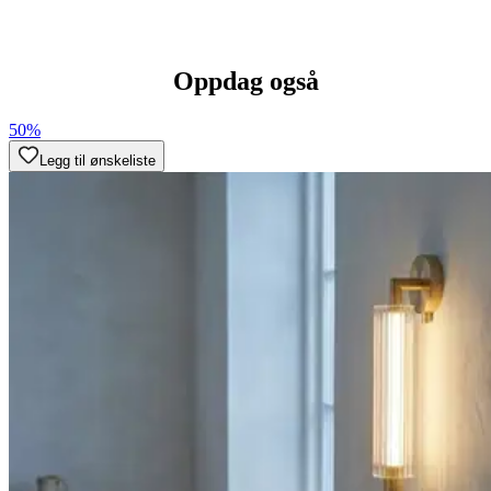
Oppdag også
50%
Legg til ønskeliste