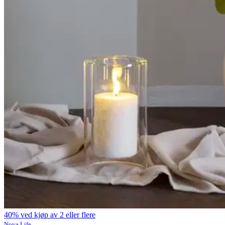
40% ved kjøp av 2 eller flere
Nova Life