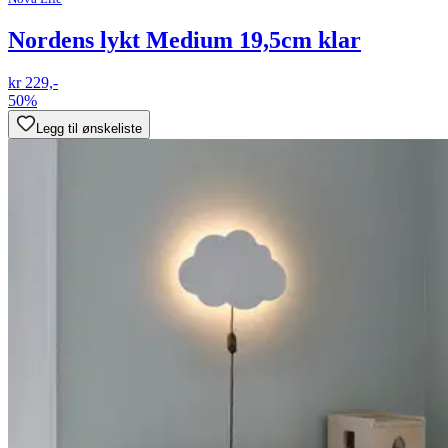
Nordens lykt Medium 19,5cm klar
kr 229,-
50%
Legg til ønskeliste