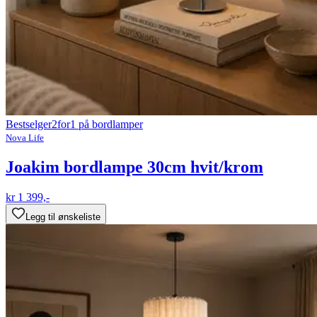
Bestselger
2for1 på bordlamper
Nova Life
Joakim bordlampe 30cm hvit/krom
kr 1 399,-
Legg til ønskeliste