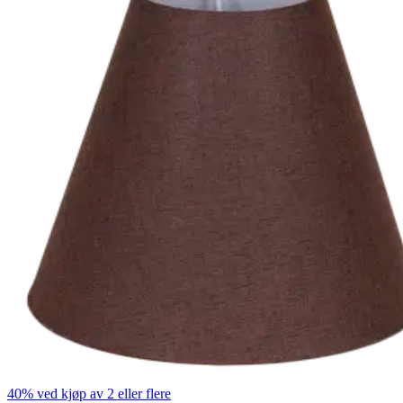
40% ved kjøp av 2 eller flere