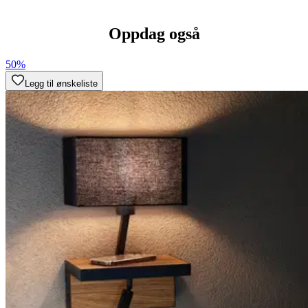
Oppdag også
50%
Legg til ønskeliste