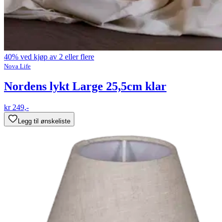
40% ved kjøp av 2 eller flere
Nova Life
Nordens lykt Large 25,5cm klar
kr 249,-
Legg til ønskeliste