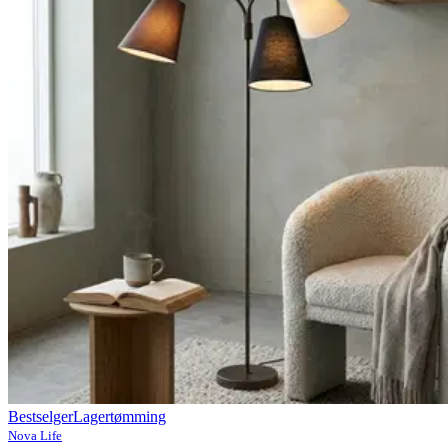
Bestselger
Lagertømming
Nova Life