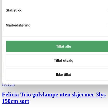
Statistikk
Markedsføring
Tillat alle
Tillat utvalg
Ikke tillat
Bestselger
Lagertømming
Nova Life
Felicia Trio gulvlampe uten skjermer 3lys
150cm sort