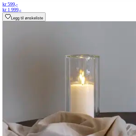
kr 599,-
kr 1 999,-
Legg til ønskeliste