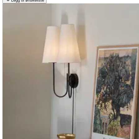
Legg til ønskeliste