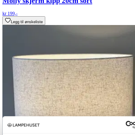
Molly skjerm kipp 20cm sort
kr 199,-
Legg til ønskeliste