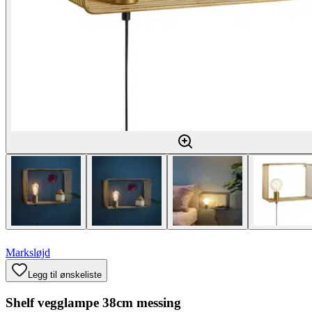
Marksløjd
Legg til ønskeliste
Shelf vegglampe 38cm messing