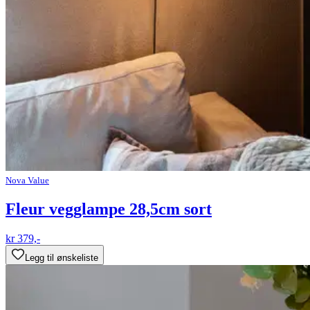
Nova Value
Fleur vegglampe 28,5cm sort
kr 379,-
Legg til ønskeliste