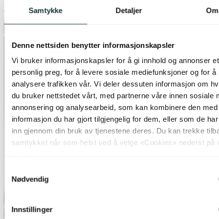
kr 199,-
Samtykke
Detaljer
Om
50%
Legg til ønskeliste
Denne nettsiden benytter informasjonskapsler
Vi bruker informasjonskapsler for å gi innhold og annonser et
personlig preg, for å levere sosiale mediefunksjoner og for å
analysere trafikken vår. Vi deler dessuten informasjon om h
du bruker nettstedet vårt, med partnerne våre innen sosiale 
annonsering og analysearbeid, som kan kombinere den med
informasjon du har gjort tilgjengelig for dem, eller som de ha
inn gjennom din bruk av tjenestene deres. Du kan trekke tilb
samtykket når som helst ved å velge «Cookies» nederst på 
sider.
Samtykkevalg
Nødvendig
Innstillinger