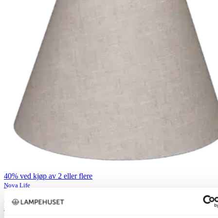
40% ved kjøp av 2 eller flere
Nova Life
Lina skjerm kipp 19cm natur