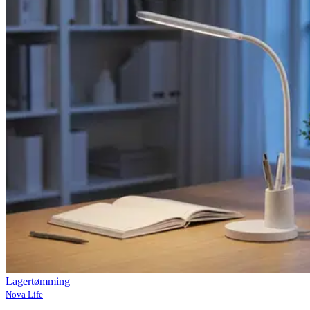
Lagertømming
Nova Life