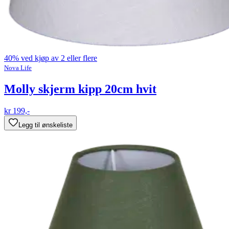
40% ved kjøp av 2 eller flere
Nova Life
Molly skjerm kipp 20cm hvit
kr 199,-
Legg til ønskeliste