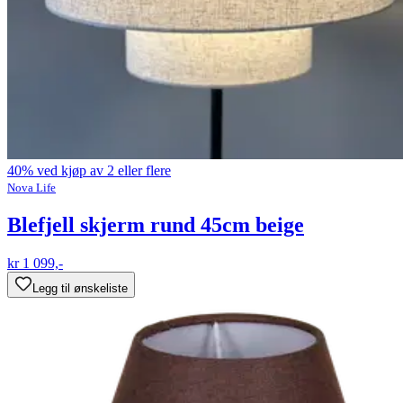
40% ved kjøp av 2 eller flere
Nova Life
Blefjell skjerm rund 45cm beige
kr 1 099,-
Legg til ønskeliste