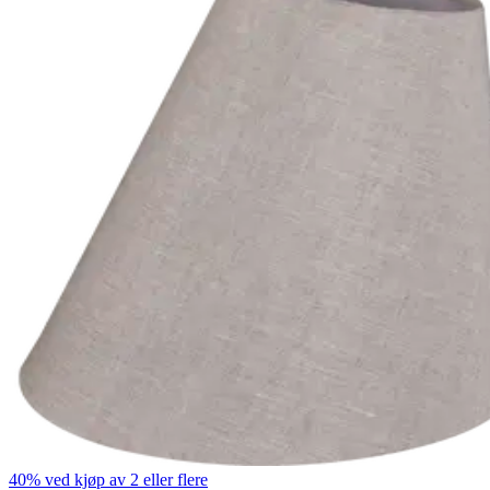
40% ved kjøp av 2 eller flere