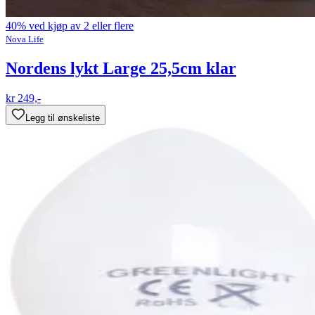
40% ved kjøp av 2 eller flere
Nova Life
Nordens lykt Large 25,5cm klar
kr 249,-
Legg til ønskeliste