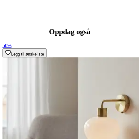
Oppdag også
50%
Legg til ønskeliste