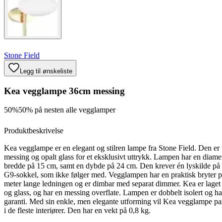
Stone Field
Legg til ønskeliste
Kea vegglampe 36cm messing
50%
50% på nesten alle vegglamper
Produktbeskrivelse
Kea vegglampe er en elegant og stilren lampe fra Stone Field. Den er u
messing og opalt glass for et eksklusivt uttrykk. Lampen har en diame
bredde på 15 cm, samt en dybde på 24 cm. Den krever én lyskilde 
G9-sokkel, som ikke følger med. Vegglampen har en praktisk bryter 
meter lange ledningen og er dimbar med separat dimmer. Kea er laget 
og glass, og har en messing overflate. Lampen er dobbelt isolert og ha
garanti. Med sin enkle, men elegante utforming vil Kea vegglampe pa
i de fleste interiører. Den har en vekt på 0,8 kg.