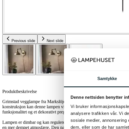
Previous slide
Next slide
Samtykke
Produktbeskrivelse
Denne nettsiden benytter i
Grimstad vegglampe fra Markslöjd er et elegant designvalg i mørk me
Vi bruker informasjonskapsler
konstruksjon kan denne lampen vinkles for å kaste lyset nøyaktig der 
funksjonalitet og et dekorativt preg til ethvert rom.
analysere trafikken vår. Vi 
sosiale medier, annonsering 
Lampen er dimbar og kan reguleres til ønsket lysstyrke, enten du ønske
dem, eller som de har samlet
en mer dempet atmosfære. Den passer ypperlig som leselampe, men f