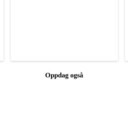
Oppdag også