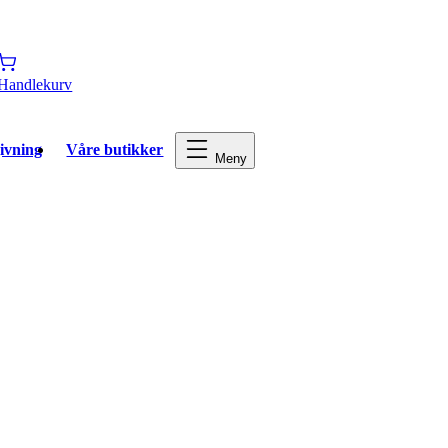
Handlekurv
ivning
Våre butikker
Meny