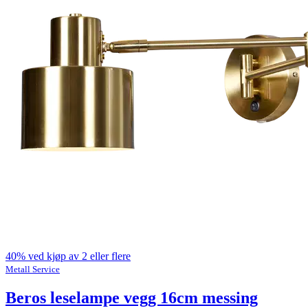
40% ved kjøp av 2 eller flere
Metall Service
Beros leselampe vegg 16cm messing