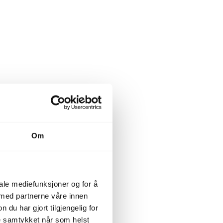
Om
iale mediefunksjoner og for å
 med partnerne våre innen
u har gjort tilgjengelig for
ke samtykket når som helst