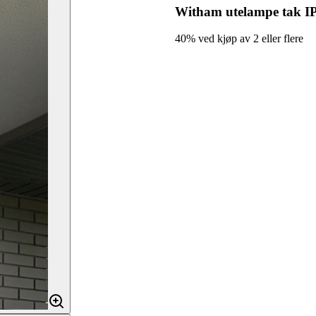
Witham utelampe tak I
40% ved kjøp av 2 eller flere