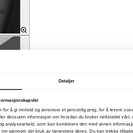
Detaljer
nformasjonskapsler
 for å gi innhold og annonser et personlig preg, for å levere sos
deler dessuten informasjon om hvordan du bruker nettstedet vårt,
og analysearbeid, som kan kombinere den med annen informasjon d
 inn gjennom din bruk av tjenestene deres. Du kan trekke tilba