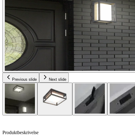
Previous slide
Next slide
Produktbeskrivelse