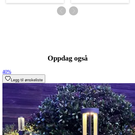
Oppdag også
40%
Legg til ønskeliste