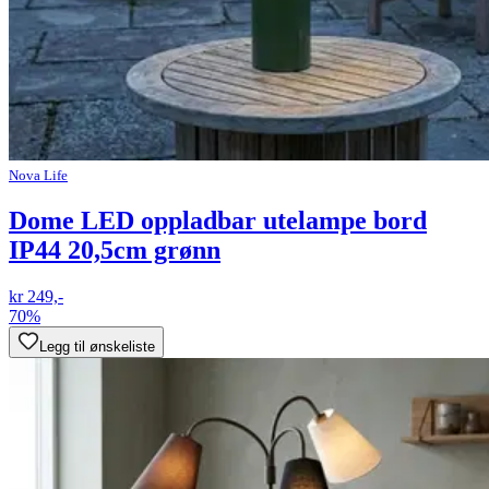
Nova Life
Dome LED oppladbar utelampe bord
IP44 20,5cm grønn
kr 249,-
70%
Legg til ønskeliste