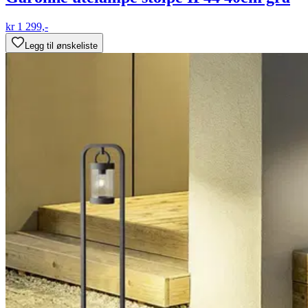
kr 1 299,-
Legg til ønskeliste