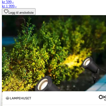
kr 599,-
kr 1 999,-
Legg til ønskeliste