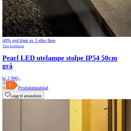
40% ved kjøp av 2 eller flere
Trio Lighting
Pearl LED utelampe stolpe IP54 50cm
grå
kr 2 999,-
Produktdatablad
Legg til ønskeliste