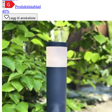
Produktdatablad
40%
Legg til ønskeliste