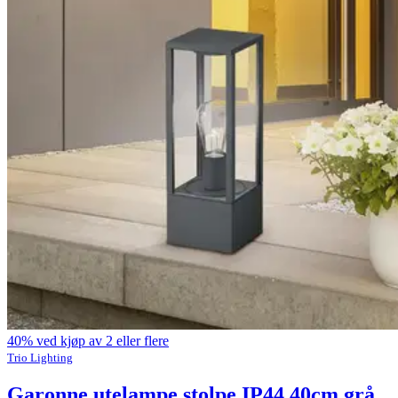
40% ved kjøp av 2 eller flere
Trio Lighting
Garonne utelampe stolpe IP44 40cm grå