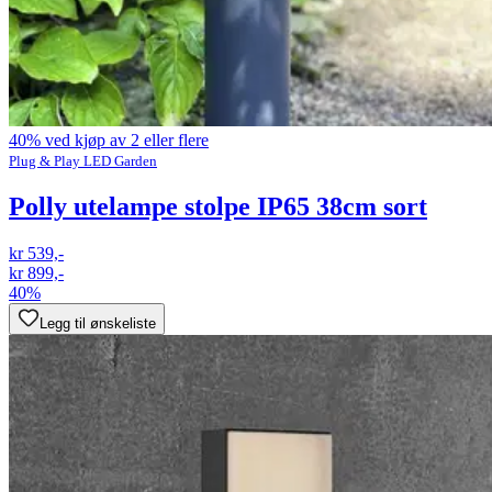
40% ved kjøp av 2 eller flere
Plug & Play LED Garden
Polly utelampe stolpe IP65 38cm sort
kr 539,-
kr 899,-
40%
Legg til ønskeliste