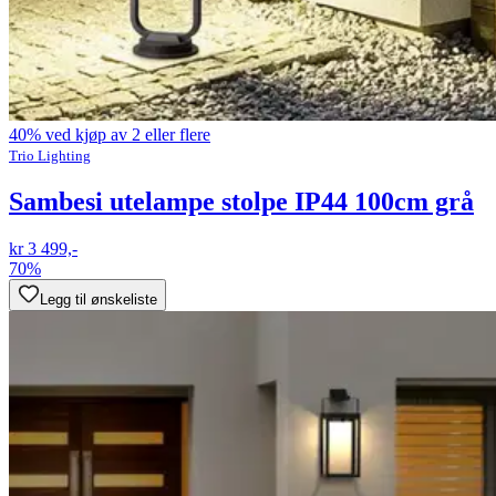
40% ved kjøp av 2 eller flere
Trio Lighting
Sambesi utelampe stolpe IP44 100cm grå
kr 3 499,-
70%
Legg til ønskeliste