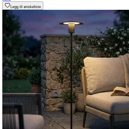
Legg til ønskeliste