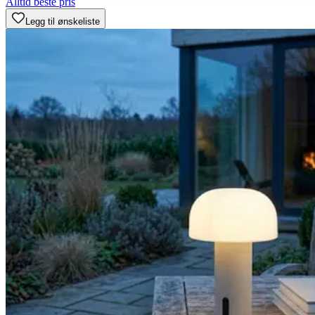
Alltid beste pris
Legg til ønskeliste