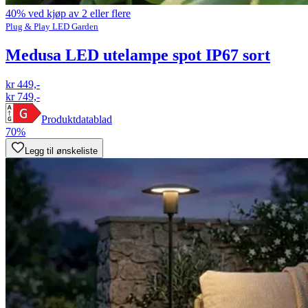
40% ved kjøp av 2 eller flere
Plug & Play LED Garden
Medusa LED utelampe spot IP67 sort
kr 449,-
kr 749,-
Produktdatablad
70%
Legg til ønskeliste