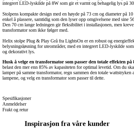
integrert LED-lyskilde på 8W som gir et varmt og behagelig lys på 3
Stolpens kompakte design med en høyde på 73 cm og diameter på 10
enkel å plassere, samtidig som den lyser opp omgivelsene med sine 5
Den 70 cm lange ledningen gir fleksibilitet i installasjonen, men kreve
transformator som ikke følger med.
Helix stolpe Plug & Play Grå fra LightsOn er en robust og energieffek
belysningsløsning for uteområder, med en integrert LED-lyskilde som 
og dekorativt lys.
Husk å velge en transformator som passer den totale effekten p
belast den mer enn 85% av kapasiteten for optimal levetid. Om du skal
lamper på samme transformator, regn sammen den totale wattstryken a
lampene, og velg en transformator som passer til dette.
Spesifikasjoner
Anmeldelser
Frakt og retur
Inspirasjon fra våre kunder