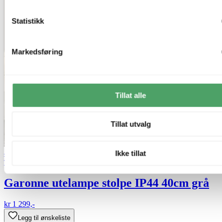
Statistikk
Markedsføring
Tillat alle
Tillat utvalg
40% ved kjøp av 2 eller flere
Ikke tillat
Trio Lighting
Garonne utelampe stolpe IP44 40cm grå
kr 1 299,-
Legg til ønskeliste