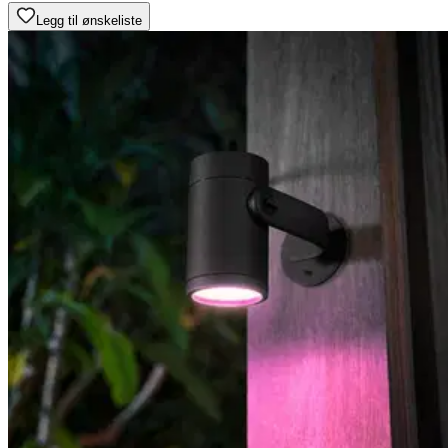
Legg til ønskeliste