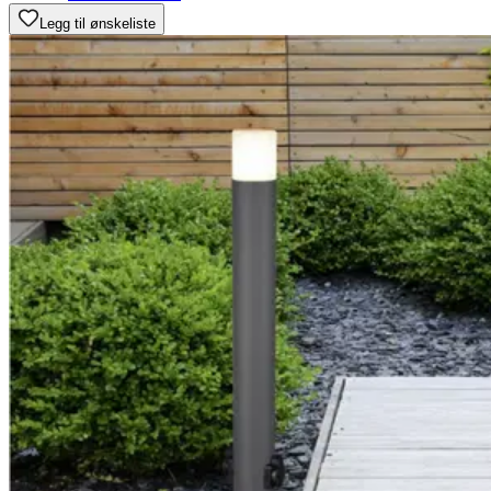
Legg til ønskeliste