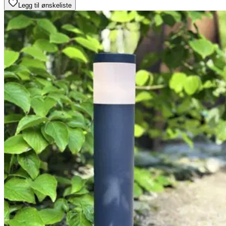
Legg til ønskeliste