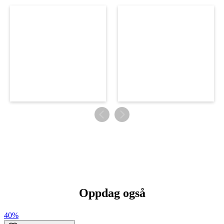
Oppdag også
40%