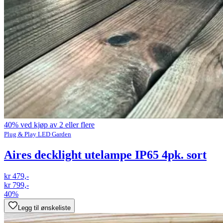
40% ved kjøp av 2 eller flere
Plug & Play LED Garden
Aires decklight utelampe IP65 4pk. sort
kr 479,-
kr 799,-
40%
Legg til ønskeliste