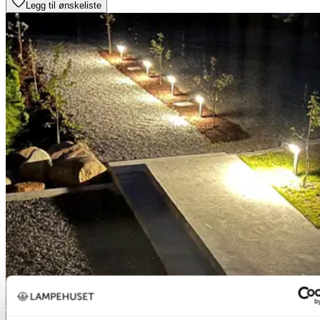
Legg til ønskeliste