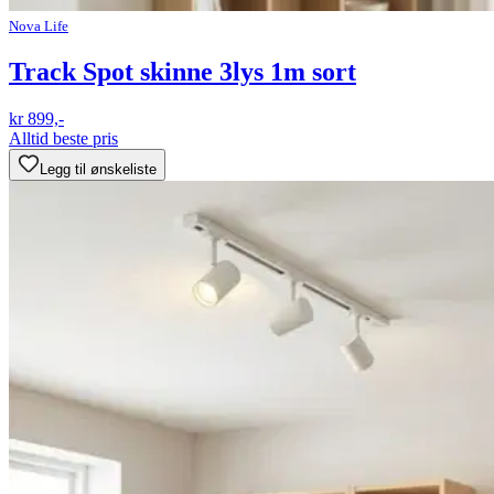
Nova Life
Track Spot skinne 3lys 1m sort
kr 899,-
Alltid beste pris
Legg til ønskeliste