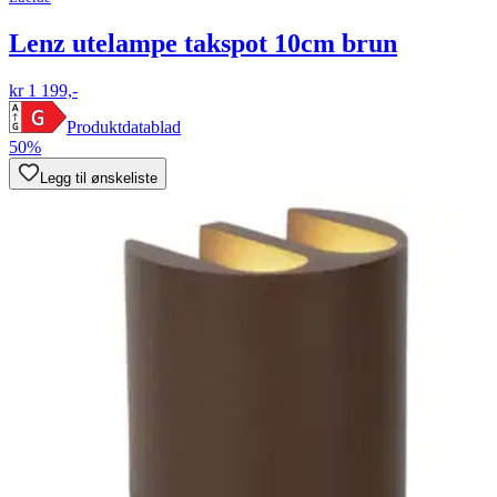
Lenz utelampe takspot 10cm brun
kr 1 199,-
Produktdatablad
50%
Legg til ønskeliste