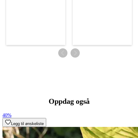
Oppdag også
40%
Legg til ønskeliste