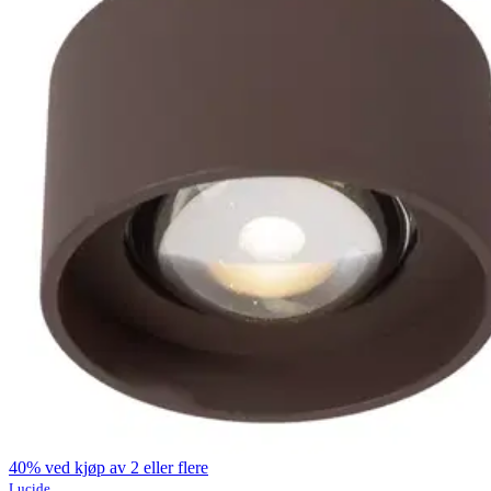
40% ved kjøp av 2 eller flere
Lucide