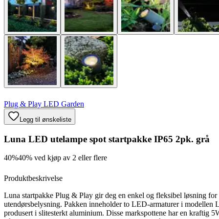
Plug & Play LED Garden
Legg til ønskeliste
Luna LED utelampe spot startpakke IP65 2pk. grå
40%
40% ved kjøp av 2 eller flere
Produktbeskrivelse
Luna startpakke Plug & Play gir deg en enkel og fleksibel løsning for
utendørsbelysning. Pakken inneholder to LED-armaturer i modellen 
produsert i slitesterkt aluminium. Disse markspottene har en kraftig 5