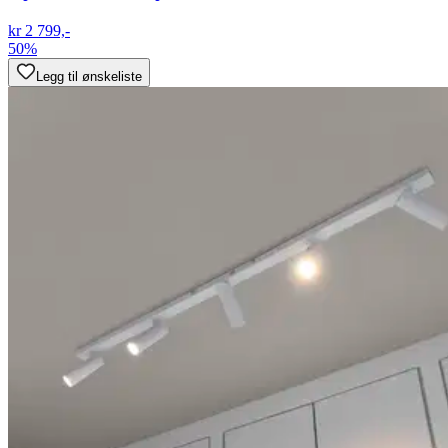
kr 2 799,-
50%
Legg til ønskeliste