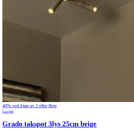
40% ved kjøp av 2 eller flere
Lucide
Grado takspot 3lys 25cm beige