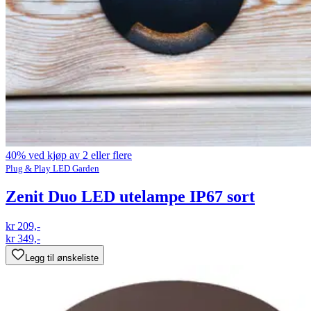
40% ved kjøp av 2 eller flere
Plug & Play LED Garden
Zenit Duo LED utelampe IP67 sort
kr 209,-
kr 349,-
Legg til ønskeliste