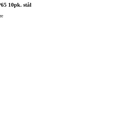
65 10pk. stål
re