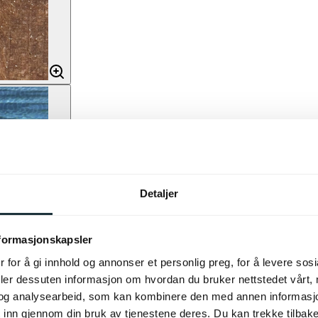
Detaljer
nformasjonskapsler
 for å gi innhold og annonser et personlig preg, for å levere sos
deler dessuten informasjon om hvordan du bruker nettstedet vårt,
og analysearbeid, som kan kombinere den med annen informasjon d
 inn gjennom din bruk av tjenestene deres. Du kan trekke tilba