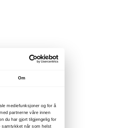
Om
iale mediefunksjoner og for å
 med partnerne våre innen
u har gjort tilgjengelig for
ke samtykket når som helst