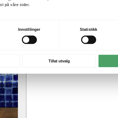
t på våre sider.
Innstillinger
Statistikk
Tillat utvalg