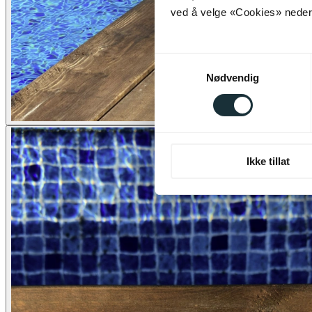
ved å velge «Cookies» neders
Samtykkevalg
Nødvendig
Ikke tillat