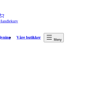
Handlekurv
ivning
Våre butikker
Meny