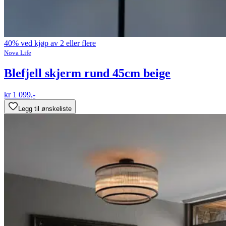
40% ved kjøp av 2 eller flere
Nova Life
Blefjell skjerm rund 45cm beige
kr 1 099,-
Legg til ønskeliste