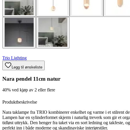
Trio Lighting
Legg til ønskeliste
Nara pendel 11cm natur
40% ved kjøp av 2 eller flere
Produktbeskrivelse
Nara taklampe fra TRIO kombinerer enkelhet og varme i et stilrent de
Lampen har en sylinderformet skjerm i naturlig treverk som gir et org
tidløst uttrykk. Den henger fra taket via en sort ledning og takfeste, o
perfekt inn i både moderne og skandinaviske interiørstiler.