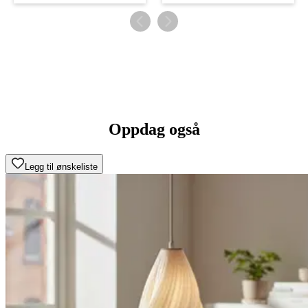
Oppdag også
Legg til ønskeliste