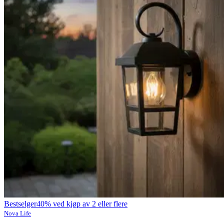
Bestselger
40% ved kjøp av 2 eller flere
Nova Life