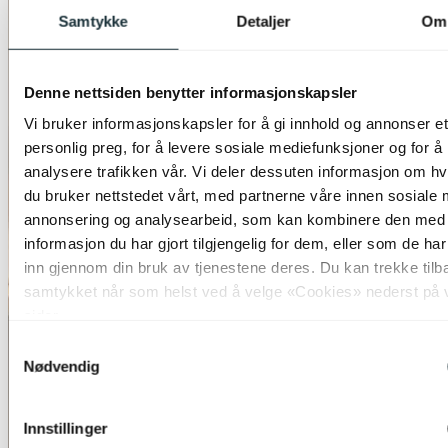
Samtykke
Detaljer
Om
Denne nettsiden benytter informasjonskapsler
Vi bruker informasjonskapsler for å gi innhold og annonser et
personlig preg, for å levere sosiale mediefunksjoner og for å
analysere trafikken vår. Vi deler dessuten informasjon om h
du bruker nettstedet vårt, med partnerne våre innen sosiale 
annonsering og analysearbeid, som kan kombinere den med
informasjon du har gjort tilgjengelig for dem, eller som de ha
inn gjennom din bruk av tjenestene deres. Du kan trekke tilb
samtykket når som helst ved å velge «Cookies» nederst på 
sider.
Samtykkevalg
Nødvendig
Innstillinger