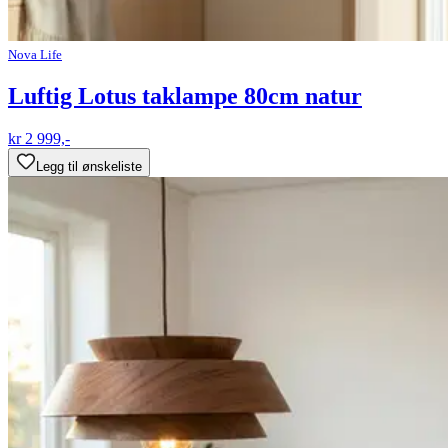
Nova Life
Luftig Lotus taklampe 80cm natur
kr 2 999,-
Legg til ønskeliste