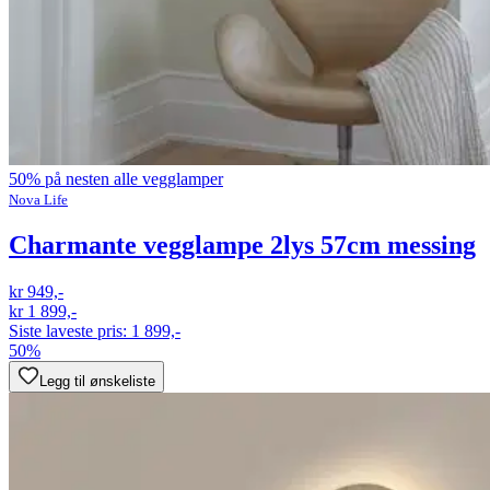
50% på nesten alle vegglamper
Nova Life
Charmante vegglampe 2lys 57cm messing
kr 949,-
kr 1 899,-
Siste laveste pris:
1 899,-
50%
Legg til ønskeliste