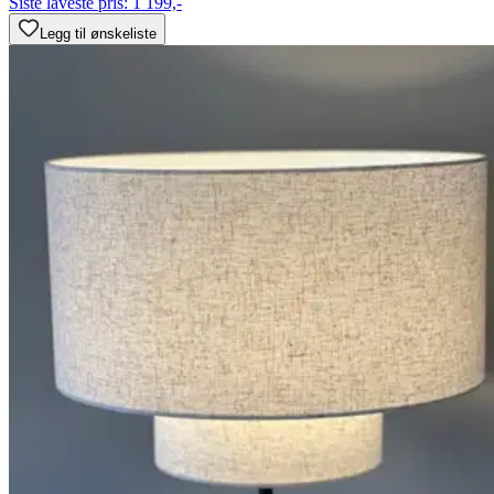
Siste laveste pris:
1 199,-
Legg til ønskeliste