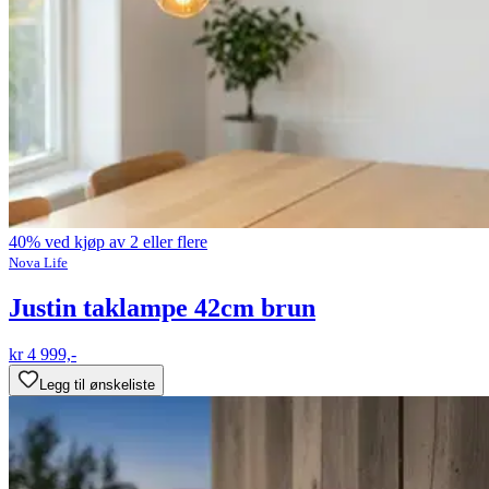
40% ved kjøp av 2 eller flere
Nova Life
Justin taklampe 42cm brun
kr 4 999,-
Legg til ønskeliste